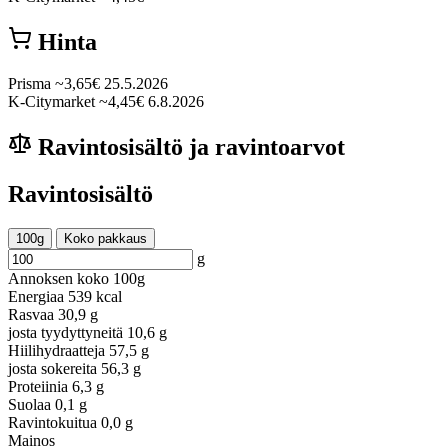
Hinta
Prisma
~3,65€
25.5.2026
K-Citymarket
~4,45€
6.8.2026
Ravintosisältö ja ravintoarvot
Ravintosisältö
100g
Koko pakkaus
g
Annoksen koko
100g
Energiaa
539 kcal
Rasvaa
30,9 g
josta tyydyttyneitä
10,6 g
Hiilihydraatteja
57,5 g
josta sokereita
56,3 g
Proteiinia
6,3 g
Suolaa
0,1 g
Ravintokuitua
0,0 g
Mainos