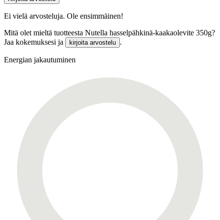
Ei vielä arvosteluja. Ole ensimmäinen!
Mitä olet mieltä tuotteesta Nutella hasselpähkinä-kaakaolevite 350g?
Jaa kokemuksesi ja
.
kirjoita arvostelu
Energian jakautuminen