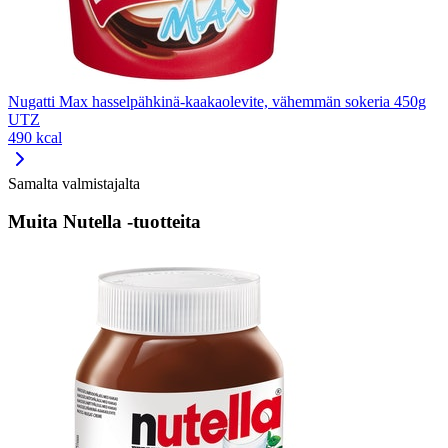
Nugatti Max hasselpähkinä-kaakaolevite, vähemmän sokeria 450g
UTZ
490 kcal
Samalta valmistajalta
Muita Nutella -tuotteita