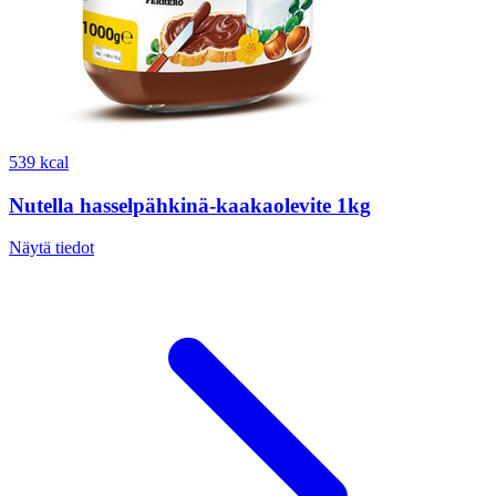
539 kcal
Nutella hasselpähkinä-kaakaolevite 1kg
Näytä tiedot