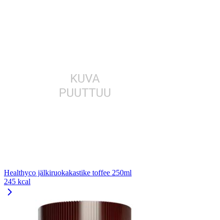
Healthyco jälkiruokakastike toffee 250ml
245 kcal