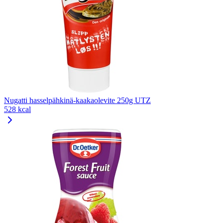
Nugatti hasselpähkinä-kaakaolevite 250g UTZ
528 kcal