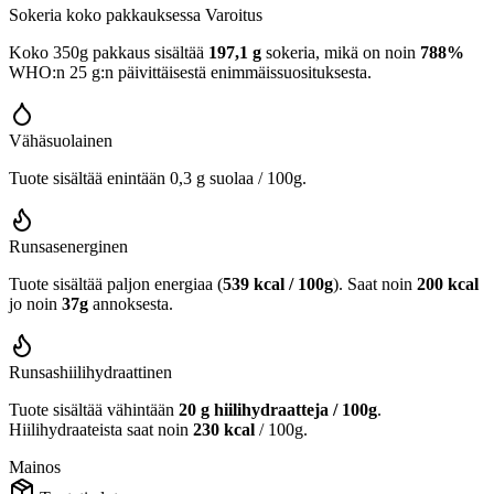
Sokeria koko pakkauksessa
Varoitus
Koko 350g pakkaus sisältää
197,1 g
sokeria, mikä on noin
788%
WHO:n 25 g:n päivittäisestä enimmäissuosituksesta.
Vähäsuolainen
Tuote sisältää enintään 0,3 g suolaa / 100g.
Runsasenerginen
Tuote sisältää paljon energiaa (
539 kcal / 100g
). Saat noin
200 kcal
jo noin
37g
annoksesta.
Runsashiilihydraattinen
Tuote sisältää vähintään
20 g hiilihydraatteja / 100g
.
Hiilihydraateista saat noin
230 kcal
/ 100g.
Mainos