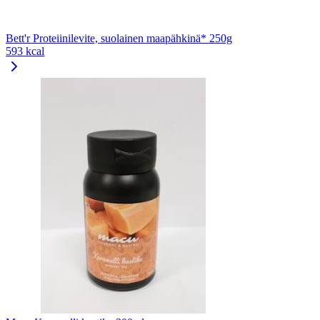
Bett'r Proteiinilevite, suolainen maapähkinä* 250g
593 kcal