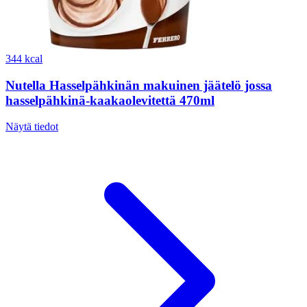
344 kcal
Nutella Hasselpähkinän makuinen jäätelö jossa
hasselpähkinä-kaakaolevitettä 470ml
Näytä tiedot