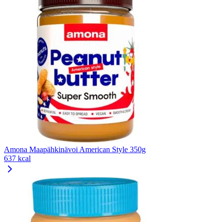
Amona Maapähkinävoi American Style 350g
637 kcal