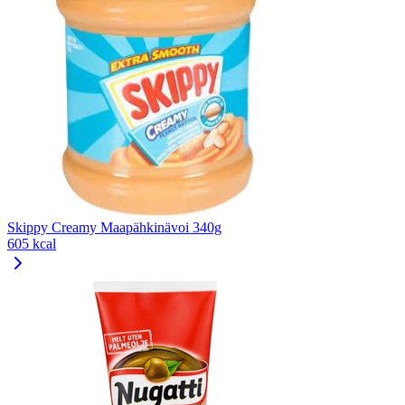
Skippy Creamy Maapähkinävoi 340g
605 kcal