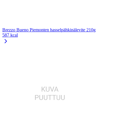
Brezzo Bueno Piemonten hasselpähkinälevite 210g
587 kcal