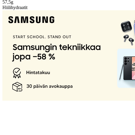
57,5g
Hiilihydraatit