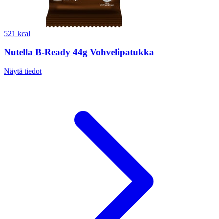
521 kcal
Nutella B-Ready 44g Vohvelipatukka
Näytä tiedot