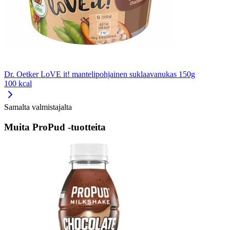
Dr. Oetker LoVE it! mantelipohjainen suklaavanukas 150g
100 kcal
Samalta valmistajalta
Muita ProPud -tuotteita