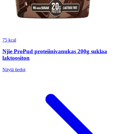
75 kcal
Njie ProPud proteiinivanukas 200g suklaa
laktoositon
Näytä tiedot