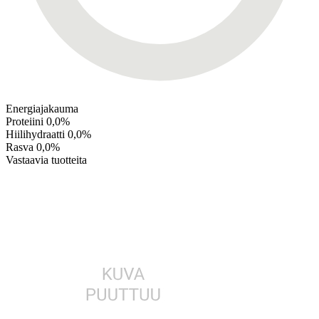
Energiajakauma
Proteiini
0,0%
Hiilihydraatti
0,0%
Rasva
0,0%
Vastaavia tuotteita