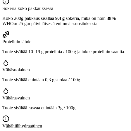
Sokeria koko pakkauksessa
Koko 200g pakkaus sisältää
9,4 g
sokeria, mikä on noin
38%
WHO:n 25 g:n päivittäisestä enimmäissuosituksesta.
Proteiinin lähde
Tuote sisältää 10–19 g proteiinia / 100 g ja tukee proteiinin saantia.
Vähäsuolainen
Tuote sisältää enintään 0,3 g suolaa / 100g.
Vähärasvainen
Tuote sisältää rasvaa enintään 3g / 100g.
Vähähiilihydraattinen