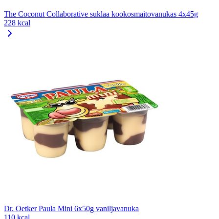
The Coconut Collaborative suklaa kookosmaitovanukas 4x45g
228 kcal
Dr. Oetker Paula Mini 6x50g vaniljavanuka
110 kcal