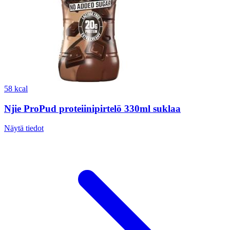
58 kcal
Njie ProPud proteiinipirtelö 330ml suklaa
Näytä tiedot