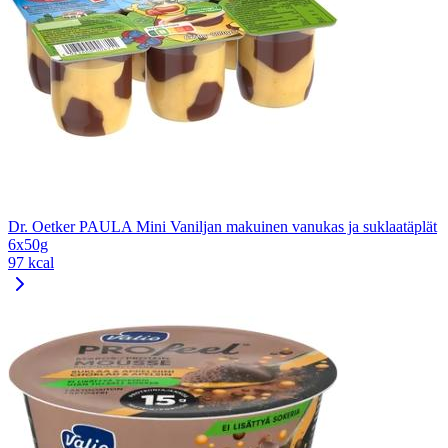
Dr. Oetker PAULA Mini Vaniljan makuinen vanukas ja suklaatäplät
6x50g
97 kcal