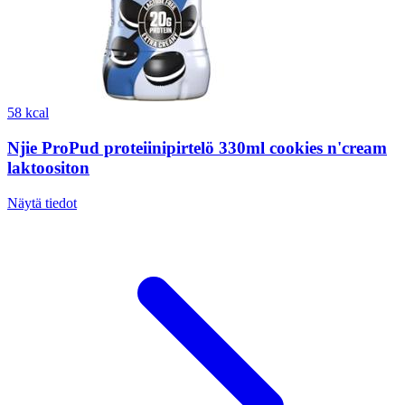
58 kcal
Njie ProPud proteiinipirtelö 330ml cookies n'cream
laktoositon
Näytä tiedot