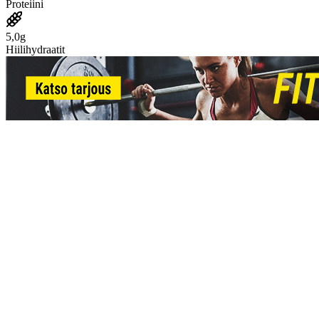
Proteiini
5,0g
Hiilihydraatit