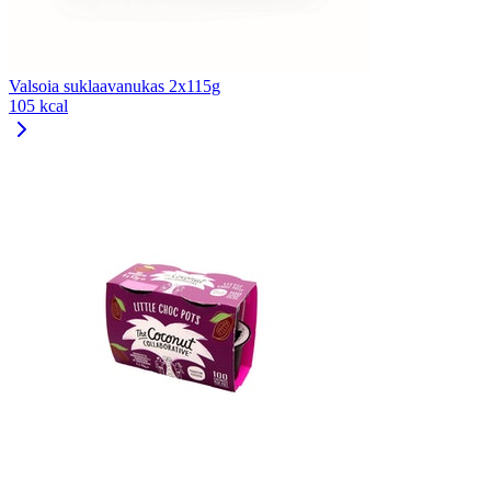
Valsoia suklaavanukas 2x115g
105 kcal