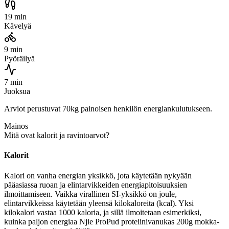
19 min
Kävelyä
9 min
Pyöräilyä
7 min
Juoksua
Arviot perustuvat 70kg painoisen henkilön energiankulutukseen.
Mainos
Mitä ovat kalorit ja ravintoarvot?
Kalorit
Kalori on vanha energian yksikkö, jota käytetään nykyään
pääasiassa ruoan ja elintarvikkeiden energiapitoisuuksien
ilmoittamiseen. Vaikka virallinen SI-yksikkö on joule,
elintarvikkeissa käytetään yleensä kilokaloreita (kcal). Yksi
kilokalori vastaa 1000 kaloria, ja sillä ilmoitetaan esimerkiksi,
kuinka paljon energiaa Njie ProPud proteiinivanukas 200g mokka-