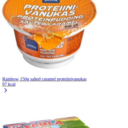
Rainbow 150g salted caramel proteiinivanukas
97 kcal