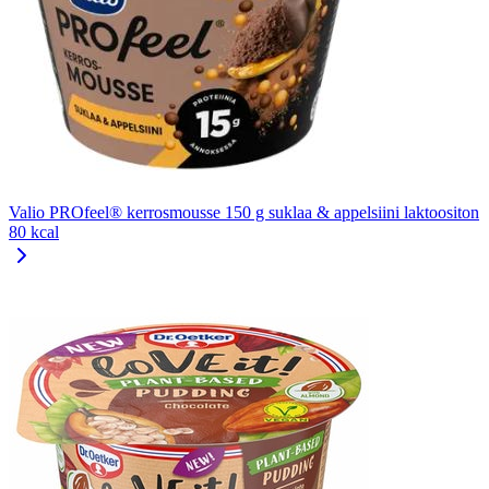
Valio PROfeel® kerrosmousse 150 g suklaa & appelsiini laktoositon
80 kcal