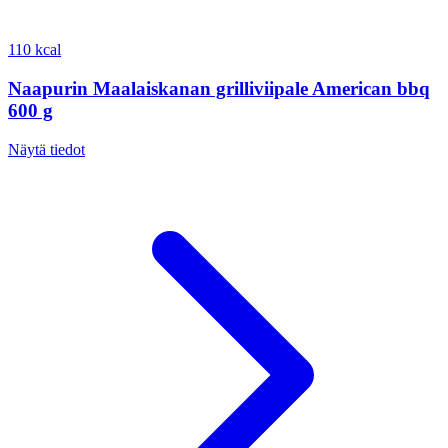
110 kcal
Naapurin Maalaiskanan grilliviipale American bbq
600 g
Näytä tiedot