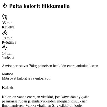
Polta kalorit liikkumalla
35 min
Kävelyä
18 min
Pyöräilyä
14 min
Juoksua
Arviot perustuvat 70kg painoisen henkilön energiankulutukseen.
Mainos
Mitä ovat kalorit ja ravintoarvot?
Kalorit
Kalori on vanha energian yksikkö, jota käytetään nykyään
pääasiassa ruoan ja elintarvikkeiden energiapitoisuuksien
ilmoittamiseen. Vaikka virallinen SI-yksikkö on joule,