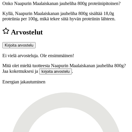
Onko Naapurin Maalaiskanan jauheliha 800g proteiinipitoinen?
Kyllä, Naapurin Maalaiskanan jauheliha 800g sisältää 18,0g
proteiinia per 100g, mikä tekee siitä hyvän proteiinin lähteen.
Arvostelut
Kirjoita arvostelu
Ei vielä arvosteluja. Ole ensimmäinen!
Mitä olet mieltä tuotteesta Naapurin Maalaiskanan jauheliha 800g?
Jaa kokemuksesi ja
.
kirjoita arvostelu
Energian jakautuminen