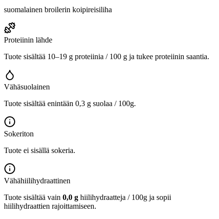
suomalainen broilerin koipireisiliha
Proteiinin lähde
Tuote sisältää 10–19 g proteiinia / 100 g ja tukee proteiinin saantia.
Vähäsuolainen
Tuote sisältää enintään 0,3 g suolaa / 100g.
Sokeriton
Tuote ei sisällä sokeria.
Vähähiilihydraattinen
Tuote sisältää vain
0,0 g
hiilihydraatteja / 100g ja sopii
hiilihydraattien rajoittamiseen.