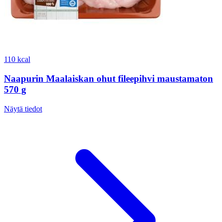
110 kcal
Naapurin Maalaiskan ohut fileepihvi maustamaton
570 g
Näytä tiedot