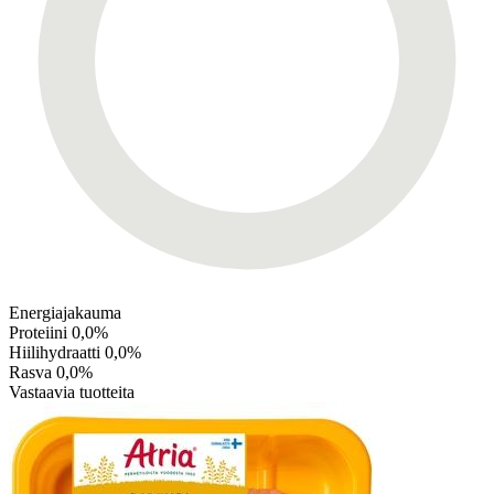
Energiajakauma
Proteiini
0,0%
Hiilihydraatti
0,0%
Rasva
0,0%
Vastaavia tuotteita