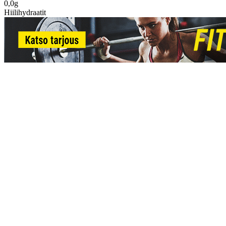
0,0g
Hiilihydraatit