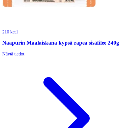
210 kcal
Naapurin Maalaiskana kypsä rapea sisäfilee 240g
Näytä tiedot