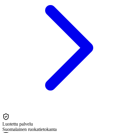
Luotettu palvelu
Suomalainen ruokatietokanta