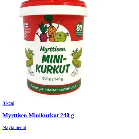
8 kcal
Myrttisen Minikurkut 240 g
Näytä tiedot