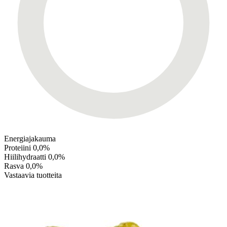
Energiajakauma
Proteiini
0,0%
Hiilihydraatti
0,0%
Rasva
0,0%
Vastaavia tuotteita