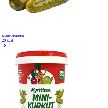
Maustekurkku
20 kcal