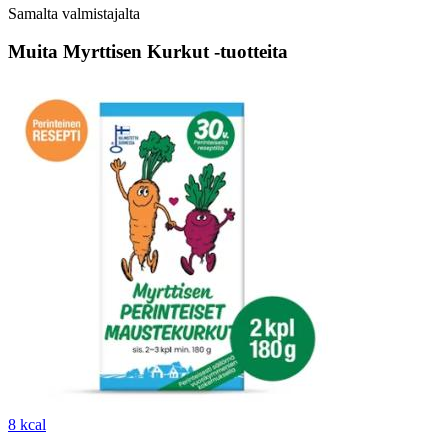
Samalta valmistajalta
Muita Myrttisen Kurkut -tuotteita
8 kcal