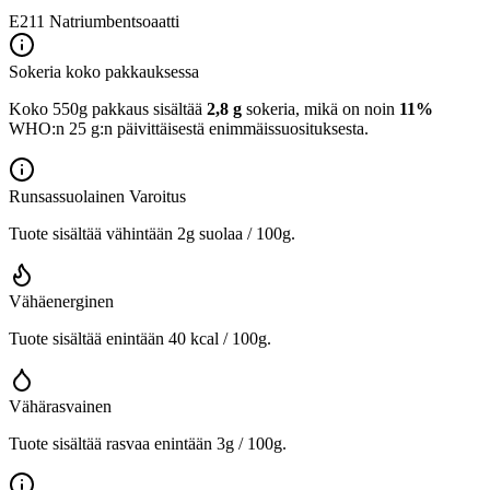
E211
Natriumbentsoaatti
Sokeria koko pakkauksessa
Koko 550g pakkaus sisältää
2,8 g
sokeria, mikä on noin
11%
WHO:n 25 g:n päivittäisestä enimmäissuosituksesta.
Runsassuolainen
Varoitus
Tuote sisältää vähintään 2g suolaa / 100g.
Vähäenerginen
Tuote sisältää enintään 40 kcal / 100g.
Vähärasvainen
Tuote sisältää rasvaa enintään 3g / 100g.