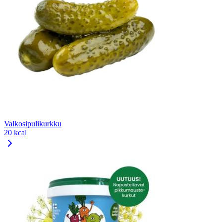
Valkosipulikurkku
20 kcal