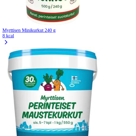
Myrttisen Minikurkut 240 g
8 kcal