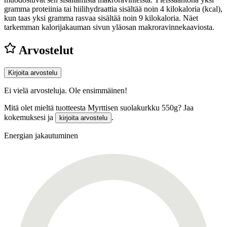
gramma proteiinia tai hiilihydraattia sisältää noin 4 kilokaloria (kcal),
kun taas yksi gramma rasvaa sisältää noin 9 kilokaloria. Näet
tarkemman kalorijakauman sivun yläosan makroravinnekaaviosta.
Arvostelut
Kirjoita arvostelu
Ei vielä arvosteluja. Ole ensimmäinen!
Mitä olet mieltä tuotteesta Myrttisen suolakurkku 550g? Jaa
kokemuksesi ja
.
kirjoita arvostelu
Energian jakautuminen