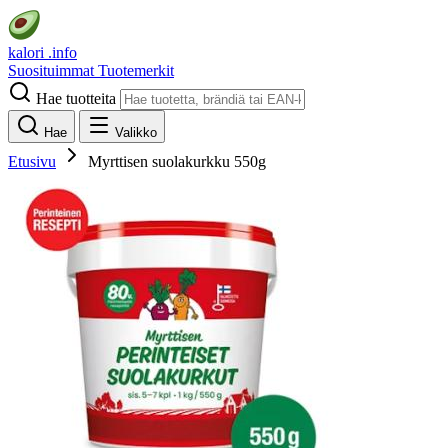
kalori
.info
Suosituimmat
Tuotemerkit
Hae tuotteita
Hae
Valikko
Etusivu
Myrttisen suolakurkku 550g