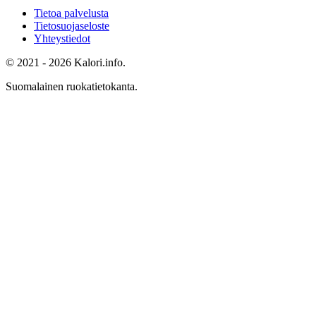
Tietoa palvelusta
Tietosuojaseloste
Yhteystiedot
© 2021 - 2026 Kalori.info.
Suomalainen ruokatietokanta.