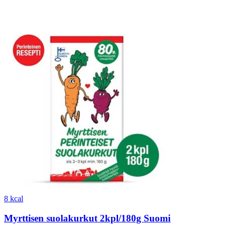
8 kcal
Myrttisen suolakurkut 2kpl/180g Suomi