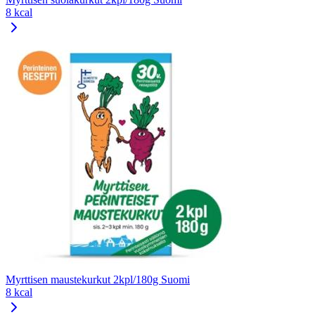
8 kcal
Myrttisen maustekurkut 2kpl/180g Suomi
8 kcal