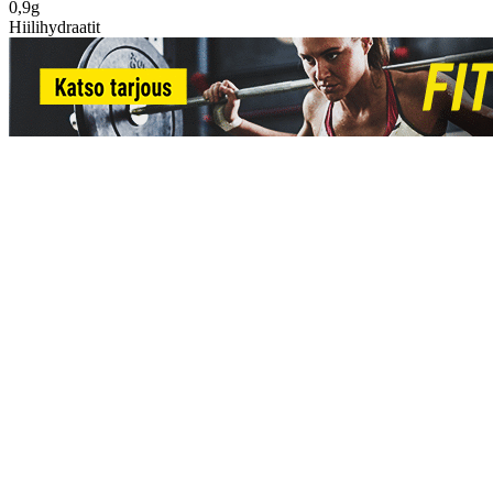
0,9g
Hiilihydraatit