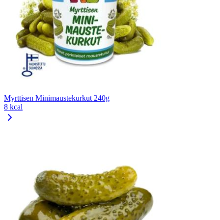
Myrttisen Minimaustekurkut 240g
8 kcal