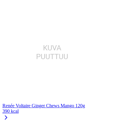
Renée Voltaire Ginger Chews Mango 120g
390 kcal