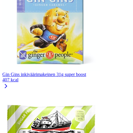
Gin Gins inkiväärimakeinen 31g super boost
407 kcal