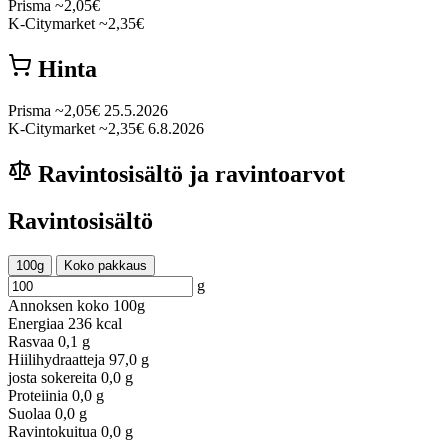
Prisma
~2,05€
K-Citymarket
~2,35€
Hinta
Prisma
~2,05€
25.5.2026
K-Citymarket
~2,35€
6.8.2026
Ravintosisältö ja ravintoarvot
Ravintosisältö
100g
Koko pakkaus
g
Annoksen koko
100g
Energiaa
236 kcal
Rasvaa
0,1 g
Hiilihydraatteja
97,0 g
josta sokereita
0,0 g
Proteiinia
0,0 g
Suolaa
0,0 g
Ravintokuitua
0,0 g