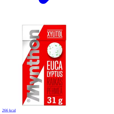
266 kcal