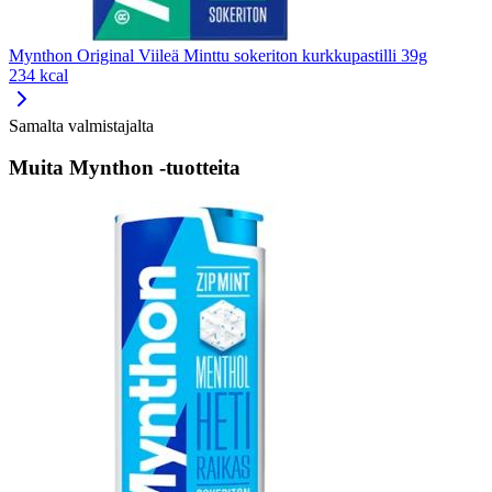
Mynthon Original Viileä Minttu sokeriton kurkkupastilli 39g
234 kcal
Samalta valmistajalta
Muita Mynthon -tuotteita