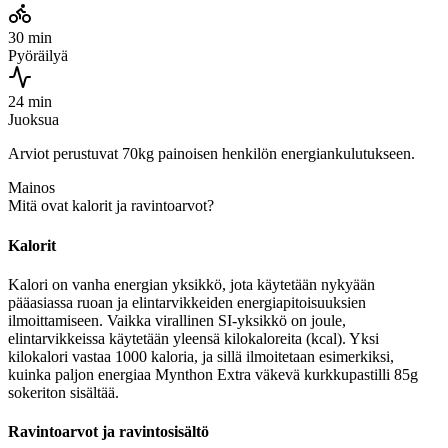
30 min
Pyöräilyä
24 min
Juoksua
Arviot perustuvat 70kg painoisen henkilön energiankulutukseen.
Mainos
Mitä ovat kalorit ja ravintoarvot?
Kalorit
Kalori on vanha energian yksikkö, jota käytetään nykyään
pääasiassa ruoan ja elintarvikkeiden energiapitoisuuksien
ilmoittamiseen. Vaikka virallinen SI-yksikkö on joule,
elintarvikkeissa käytetään yleensä kilokaloreita (kcal). Yksi
kilokalori vastaa 1000 kaloria, ja sillä ilmoitetaan esimerkiksi,
kuinka paljon energiaa Mynthon Extra väkevä kurkkupastilli 85g
sokeriton sisältää.
Ravintoarvot ja ravintosisältö