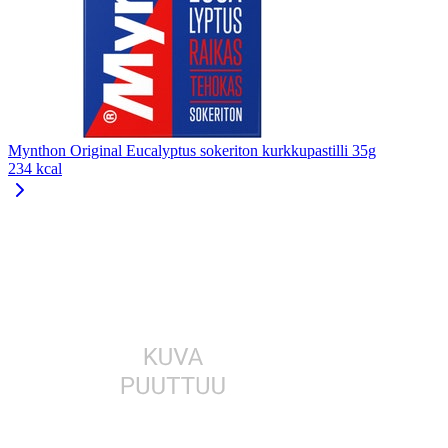
Mynthon Original Eucalyptus sokeriton kurkkupastilli 35g
234 kcal