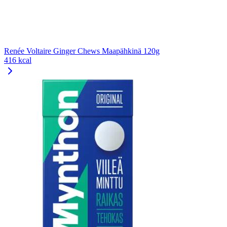
Renée Voltaire Ginger Chews Maapähkinä 120g
416 kcal