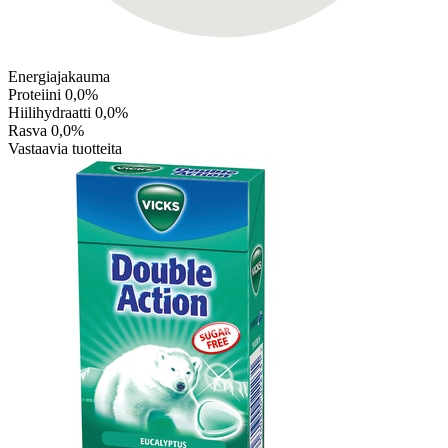
Energiajakauma
Proteiini
0,0%
Hiilihydraatti
0,0%
Rasva
0,0%
Vastaavia tuotteita