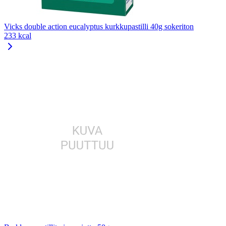
Vicks double action eucalyptus kurkkupastilli 40g sokeriton
233 kcal