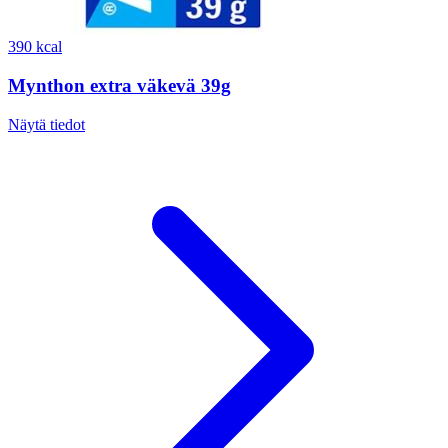
390 kcal
Mynthon extra väkevä 39g
Näytä tiedot