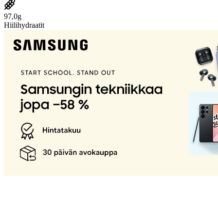
97,0g
Hiilihydraatit