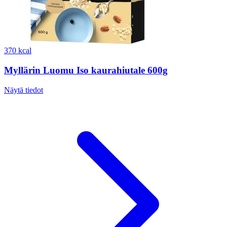
370 kcal
Myllärin Luomu Iso kaurahiutale 600g
Näytä tiedot