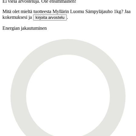
Ei vielä arvosteluja. Ole ensimmäinen!
Mitä olet mieltä tuotteesta Myllärin Luomu Sämpyläjauho 1kg? Jaa
kokemuksesi ja
.
kirjoita arvostelu
Energian jakautuminen