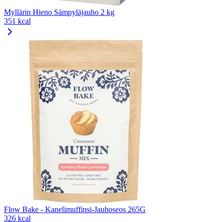
Myllärin Hieno Sämpyläjauho 2 kg
351 kcal
Flow Bake - Kanelimuffinsi-Jauhoseos 265G
326 kcal