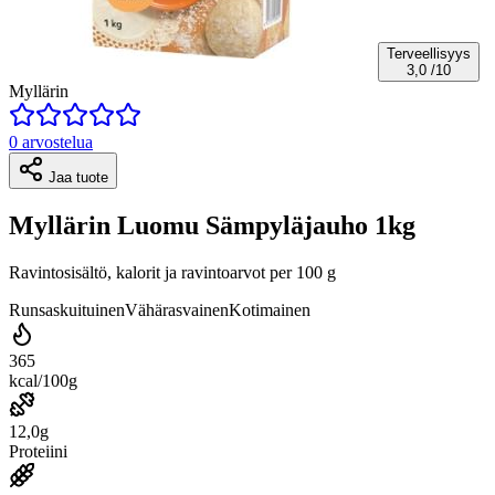
Terveellisyys
3,0
/10
Myllärin
0 arvostelua
Jaa tuote
Myllärin Luomu Sämpyläjauho 1kg
Ravintosisältö, kalorit ja ravintoarvot per 100 g
Runsaskuituinen
Vähärasvainen
Kotimainen
365
kcal/100g
12,0g
Proteiini