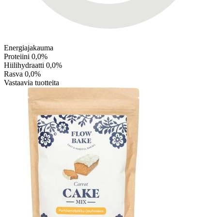
Energiajakauma
Proteiini
0,0%
Hiilihydraatti
0,0%
Rasva
0,0%
Vastaavia tuotteita