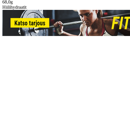
68,0g
Hiilihydraatit