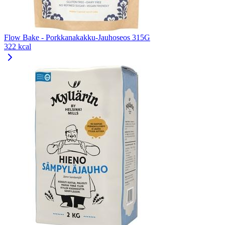
Flow Bake - Porkkanakakku-Jauhoseos 315G
322 kcal