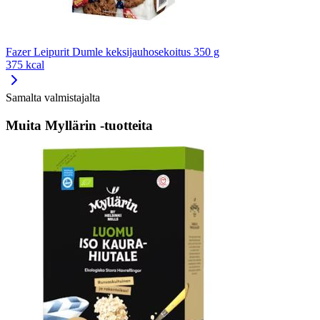
Fazer Leipurit Dumle keksijauhosekoitus 350 g
375 kcal
Samalta valmistajalta
Muita Myllärin -tuotteita