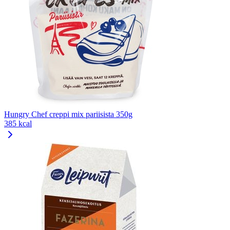
Hungry Chef creppi mix pariisista 350g
385 kcal