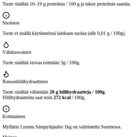
Tuote sisältää 10–19 g proteiinia / 100 g ja tukee proteiinin saantia.
Suolaton
Tuote ei sisällä käytännössä lainkaan suolaa (alle 0,01 g / 100g).
Vähärasvainen
Tuote sisältää rasvaa enintään 3g / 100g.
Runsashiilihydraattinen
Tuote sisältää vähintään
20 g hiilihydraatteja / 100g
.
Hiilihydraateista saat noin
272 kcal
/ 100g.
Kotimainen
Myllärin Luomu Sämpyläjauho 1kg on valmistettu Suomessa.