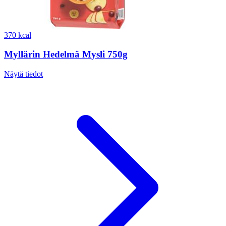
370 kcal
Myllärin Hedelmä Mysli 750g
Näytä tiedot