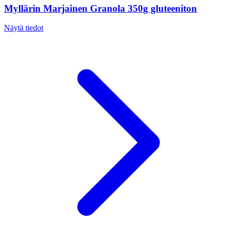
Myllärin Marjainen Granola 350g gluteeniton
Näytä tiedot