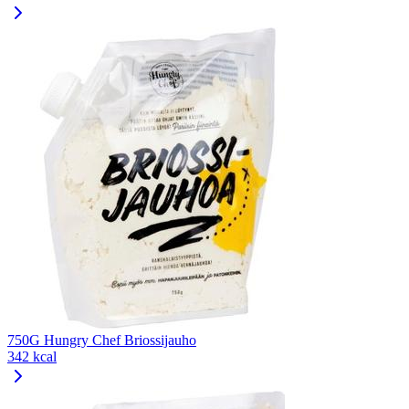
750G Hungry Chef Briossijauho
342 kcal