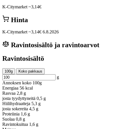
K-Citymarket
~3,14€
Hinta
K-Citymarket
~3,14€
6.8.2026
Ravintosisältö ja ravintoarvot
Ravintosisältö
100g
Koko pakkaus
g
Annoksen koko
100g
Energiaa
56 kcal
Rasvaa
2,8 g
josta tyydyttyneitä
0,5 g
Hiilihydraatteja
5,3 g
josta sokereita
4,5 g
Proteiinia
1,6 g
Suolaa
0,8 g
Ravintokuitua
1,6 g