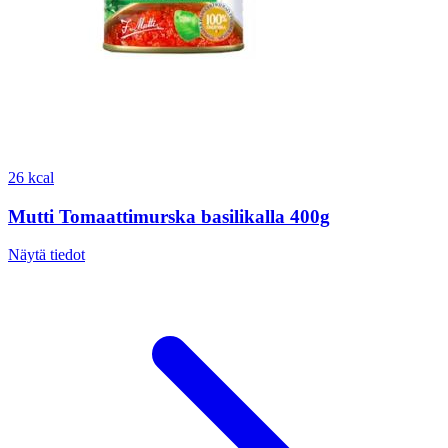
26 kcal
Mutti Tomaattimurska basilikalla 400g
Näytä tiedot