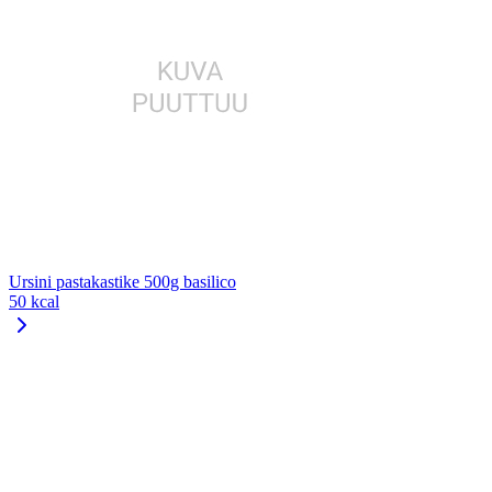
Ursini pastakastike 500g basilico
50 kcal