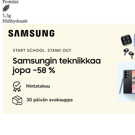
Proteiini
5,3g
Hiilihydraatit