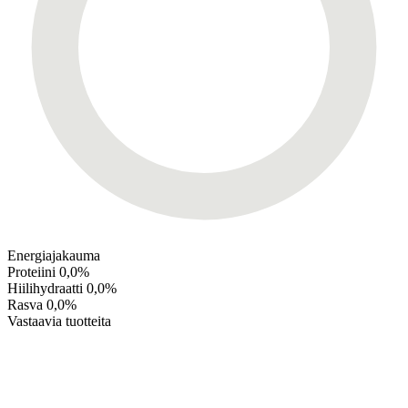
Energiajakauma
Proteiini
0,0%
Hiilihydraatti
0,0%
Rasva
0,0%
Vastaavia tuotteita