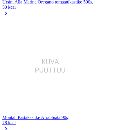
Ursini Alla Marina Oregano tomaattikastike 500g
50 kcal
Montali Pastakastike Arrabbiata 90g
78 kcal