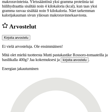
makroravinteista. Yleissääntönä yksi gramma proteiinia tai
hiilihydraattia sisältää noin 4 kilokaloria (kcal), kun taas yksi
gramma rasvaa sisältää noin 9 kilokaloria. Näet tarkemman
kalorijakauman sivun yläosan makroravinnekaaviosta.
Arvostelut
Kirjoita arvostelu
Ei vielä arvosteluja. Ole ensimmäinen!
Mitä olet mieltä tuotteesta Mutti pastakastike Rossoro-tomaateilla ja
basilikalla 400g? Jaa kokemuksesi ja
.
kirjoita arvostelu
Energian jakautuminen