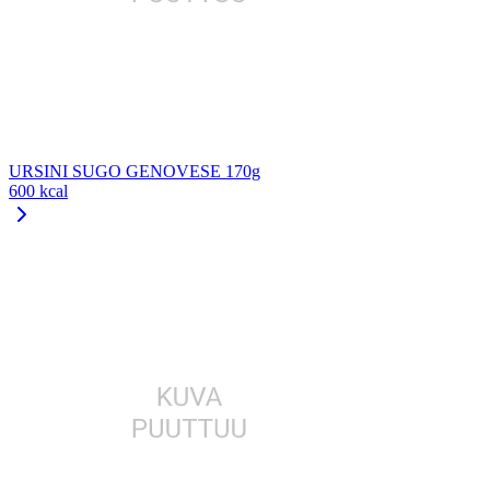
URSINI SUGO GENOVESE 170g
600 kcal