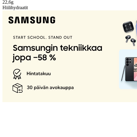
22,6g
Hiilihydraatit