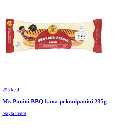
293 kcal
Mr. Panini BBQ kana-pekonipanini 235g
Näytä tiedot