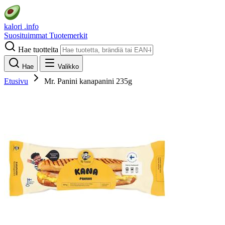
kalori
.info
Suosituimmat
Tuotemerkit
Hae tuotteita
Hae
Valikko
Etusivu
Mr. Panini kanapanini 235g