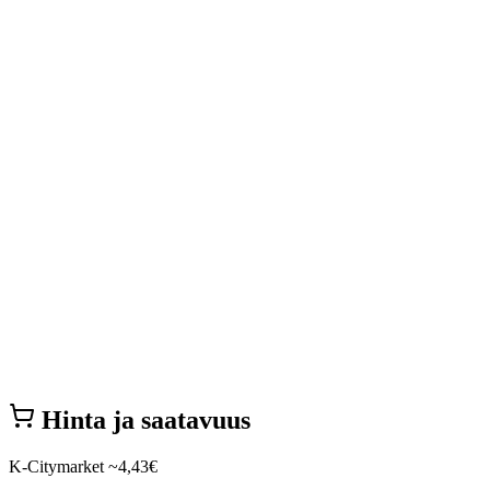
Hinta ja saatavuus
K-Citymarket
~4,43€