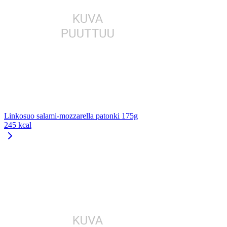
Linkosuo salami-mozzarella patonki 175g
245 kcal