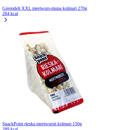
Greendeli XXL meetwurs-muna kolmari 270g
284 kcal
SnackPoint rieska meetwursti kolmari 150g
289 kcal