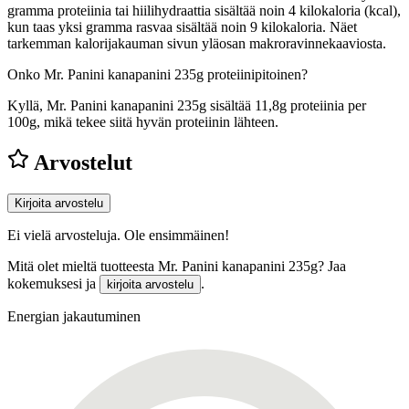
gramma proteiinia tai hiilihydraattia sisältää noin 4 kilokaloria (kcal),
kun taas yksi gramma rasvaa sisältää noin 9 kilokaloria. Näet
tarkemman kalorijakauman sivun yläosan makroravinnekaaviosta.
Onko Mr. Panini kanapanini 235g proteiinipitoinen?
Kyllä, Mr. Panini kanapanini 235g sisältää 11,8g proteiinia per
100g, mikä tekee siitä hyvän proteiinin lähteen.
Arvostelut
Kirjoita arvostelu
Ei vielä arvosteluja. Ole ensimmäinen!
Mitä olet mieltä tuotteesta Mr. Panini kanapanini 235g? Jaa
kokemuksesi ja
.
kirjoita arvostelu
Energian jakautuminen