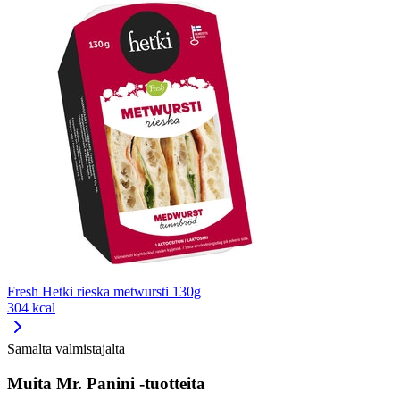
Fresh Hetki rieska metwursti 130g
304 kcal
Samalta valmistajalta
Muita Mr. Panini -tuotteita