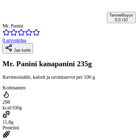
Terveellisyys
0,0
/10
Mr. Panini
0 arvostelua
Jaa tuote
Mr. Panini kanapanini 235g
Ravintosisältö, kalorit ja ravintoarvot per 100 g
Kotimainen
298
kcal/100g
11,8g
Proteiini