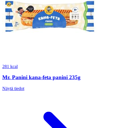
281 kcal
Mr. Panini kana-feta panini 235g
Näytä tiedot