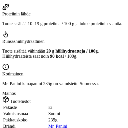
Proteiinin lähde
Tuote sisältää 10–19 g proteiinia / 100 g ja tukee proteiinin saantia.
Runsashiilihydraattinen
Tuote sisältää vähintään
20 g hiilihydraatteja / 100g
.
Hiilihydraateista saat noin
90 kcal
/ 100g.
Kotimainen
Mr. Panini kanapanini 235g on valmistettu Suomessa.
Mainos
Tuotetiedot
Pakaste
Ei
Valmistusmaa
Suomi
Pakkauskoko
235g
Brändi
Mr. Panini