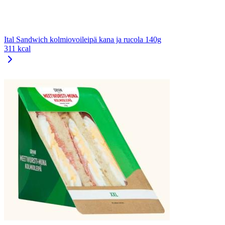
Ital Sandwich kolmiovoileipä kana ja rucola 140g
311 kcal