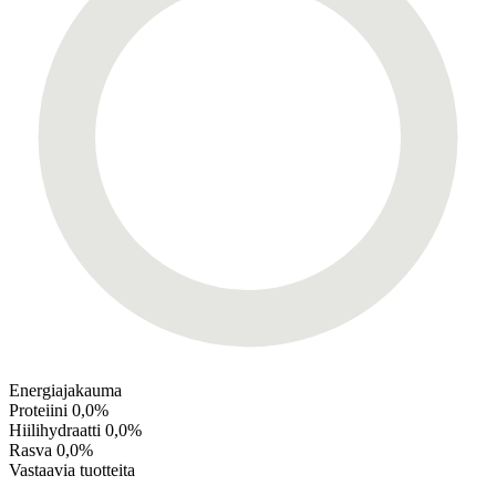
Energiajakauma
Proteiini
0,0%
Hiilihydraatti
0,0%
Rasva
0,0%
Vastaavia tuotteita