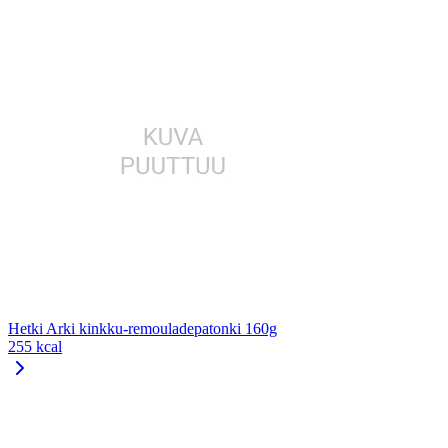
Hetki Arki kinkku-remouladepatonki 160g
255 kcal