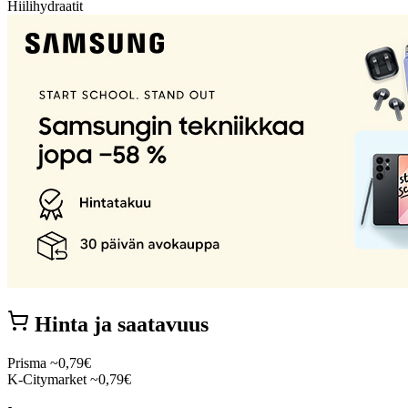
Hiilihydraatit
Hinta ja saatavuus
Prisma
~0,79€
K-Citymarket
~0,79€