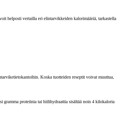
 helposti vertailla eri elintarvikkeiden kalorimääriä, tarkastella
tarviketietokantoihin. Koska tuotteiden reseptit voivat muuttua,
ramma proteiinia tai hiilihydraattia sisältää noin 4 kilokaloria