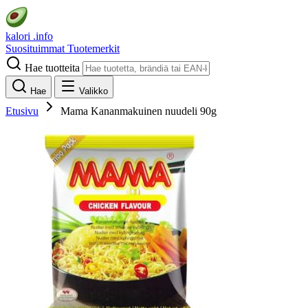
kalori
.info
Suosituimmat
Tuotemerkit
Hae tuotteita
Hae
Valikko
Etusivu
Mama Kananmakuinen nuudeli 90g