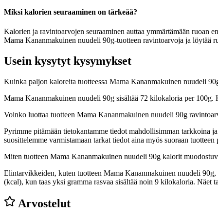
Miksi kalorien seuraaminen on tärkeää?
Kalorien ja ravintoarvojen seuraaminen auttaa ymmärtämään ruoan energia
Mama Kananmakuinen nuudeli 90g-tuotteen ravintoarvoja ja löytää ruo
Usein kysytyt kysymykset
Kuinka paljon kaloreita tuotteessa Mama Kananmakuinen nuudeli 90
Mama Kananmakuinen nuudeli 90g sisältää 72 kilokaloria per 100g. K
Voinko luottaa tuotteen Mama Kananmakuinen nuudeli 90g ravintoar
Pyrimme pitämään tietokantamme tiedot mahdollisimman tarkkoina ja ajan
suosittelemme varmistamaan tarkat tiedot aina myös suoraan tuotteen
Miten tuotteen Mama Kananmakuinen nuudeli 90g kalorit muodostuv
Elintarvikkeiden, kuten tuotteen Mama Kananmakuinen nuudeli 90g, kalo
(kcal), kun taas yksi gramma rasvaa sisältää noin 9 kilokaloria. Näe
Arvostelut