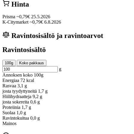
Hinta
Prisma
~0,79€
25.5.2026
K-Citymarket
~0,79€
6.8.2026
Ravintosisältö ja ravintoarvot
Ravintosisältö
100g
Koko pakkaus
g
Annoksen koko
100g
Energiaa
72 kcal
Rasvaa
3,1 g
josta tyydyttyneitä
1,7 g
Hiilihydraatteja
9,2 g
josta sokereita
0,6 g
Proteiinia
1,7 g
Suolaa
1,0 g
Ravintokuitua
0,0 g
Mainos