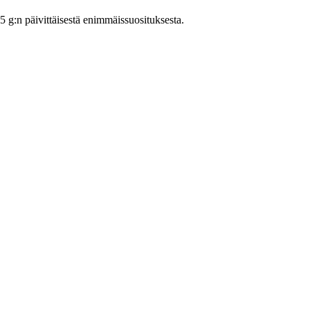
:n päivittäisestä enimmäissuosituksesta.