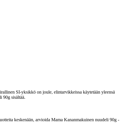
rallinen SI-yksikkö on joule, elintarvikkeissa käytetään yleensä
i 90g sisältää.
rata tuotteita keskenään, arvioida Mama Kananmakuinen nuudeli 90g -