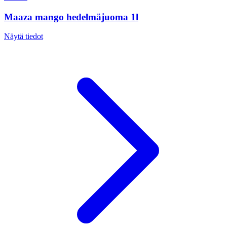
Maaza mango hedelmäjuoma 1l
Näytä tiedot