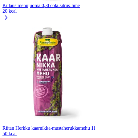
Kulaus mehujuoma 0,3l cola-sitrus-lime
20 kcal
Riitan Herkku kaarnikka-mustaherukkamehu 1l
50 kcal