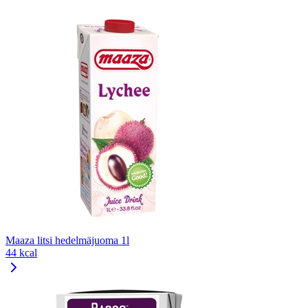
Maaza litsi hedelmäjuoma 1l
44 kcal