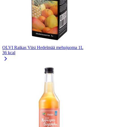
OLVI Raikas Viisi Hedelmää mehujuoma 1L
36 kcal