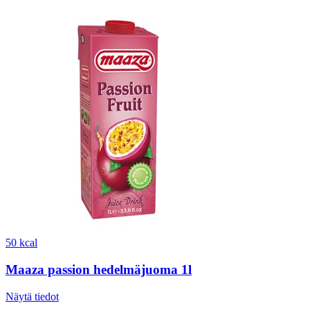
50 kcal
Maaza passion hedelmäjuoma 1l
Näytä tiedot