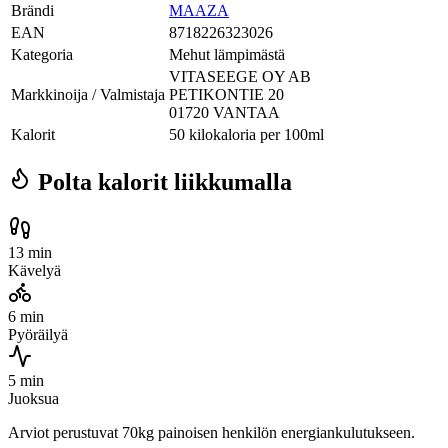
Brändi
MAAZA
EAN
8718226323026
Kategoria
Mehut lämpimästä
VITASEEGE OY AB
Markkinoija / Valmistaja
PETIKONTIE 20
01720 VANTAA
Kalorit
50 kilokaloria per 100ml
Polta kalorit liikkumalla
13 min
Kävelyä
6 min
Pyöräilyä
5 min
Juoksua
Arviot perustuvat 70kg painoisen henkilön energiankulutukseen.