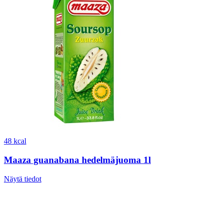
48 kcal
Maaza guanabana hedelmäjuoma 1l
Näytä tiedot