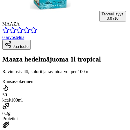
Terveellisyys
0,0
/10
MAAZA
0 arvostelua
Jaa tuote
Maaza hedelmäjuoma 1l tropical
Ravintosisältö, kalorit ja ravintoarvot per 100 ml
Runsassokerinen
50
kcal/100ml
0,2g
Proteiini