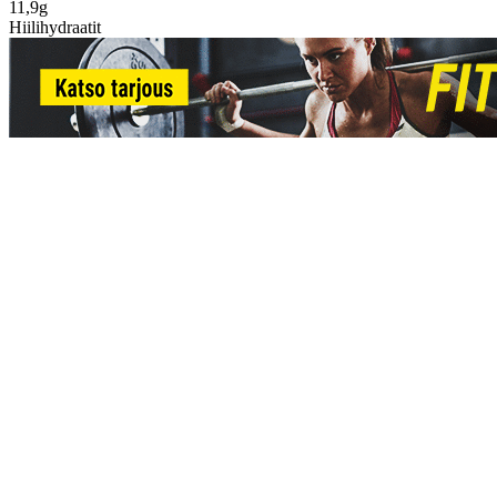
11,9g
Hiilihydraatit