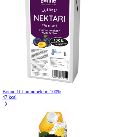
Bonne 1l Luumunektari 100%
47 kcal