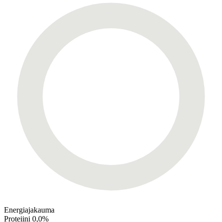
Energiajakauma
Proteiini
0,0%