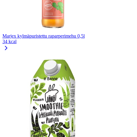
Marjex kylmäpuristettu raparperimehu 0,5l
34 kcal