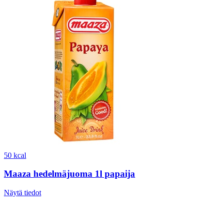
50 kcal
Maaza hedelmäjuoma 1l papaija
Näytä tiedot