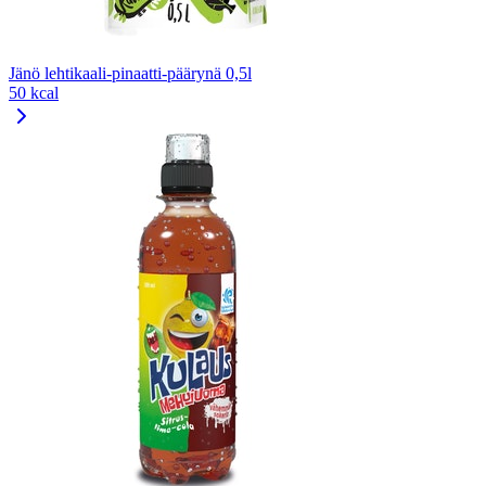
Jänö lehtikaali-pinaatti-päärynä 0,5l
50 kcal