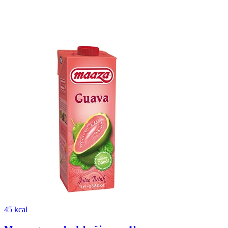
45 kcal