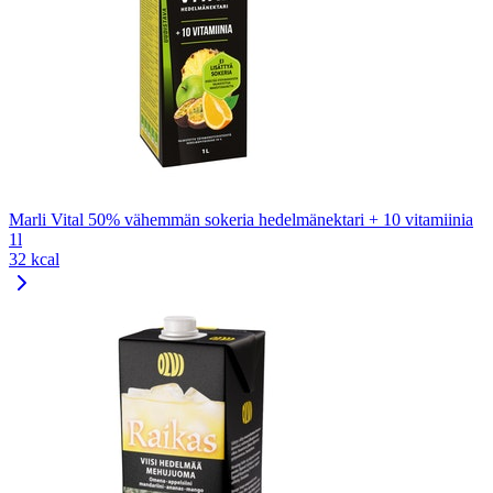
Marli Vital 50% vähemmän sokeria hedelmänektari + 10 vitamiinia
1l
32 kcal