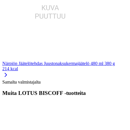
Närpiön Jäätelötehdas Juustonaksukermajäätelö 480 ml 380 g
214 kcal
Samalta valmistajalta
Muita LOTUS BISCOFF -tuotteita