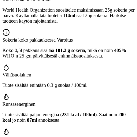
World Health Organization suosittelee maksimissaan 25g sokeria per
päivä. Käyttämällä tätä tuotetta
114ml
saat 25g sokeria. Harkitse
tuotteen käytön rajoittamista.
Sokeria koko pakkauksessa
Varoitus
Koko 0,5l pakkaus sisältää
101,2 g
sokeria, mikä on noin
405%
WHO:n 25 g:n päivittäisestä enimmäissuosituksesta.
Vähäsuolainen
Tuote sisältää enintään 0,3 g suolaa / 100ml.
Runsasenerginen
Tuote sisältää paljon energiaa (
231 kcal / 100ml
). Saat noin
200
kcal
jo noin
87ml
annoksesta.