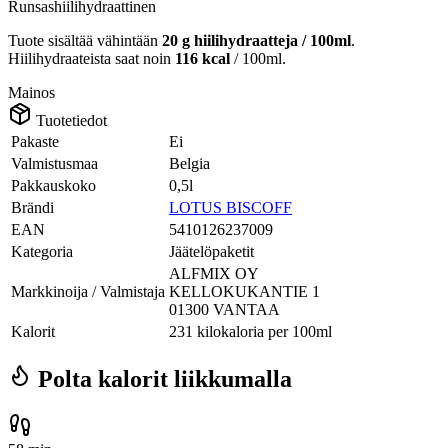
Runsashiilihydraattinen
Tuote sisältää vähintään
20 g hiilihydraatteja / 100ml
.
Hiilihydraateista saat noin
116 kcal
/ 100ml.
Mainos
Tuotetiedot
Pakaste
Ei
Valmistusmaa
Belgia
Pakkauskoko
0,5l
Brändi
LOTUS BISCOFF
EAN
5410126237009
Kategoria
Jäätelöpaketit
ALFMIX OY
Markkinoija / Valmistaja
KELLOKUKANTIE 1
01300 VANTAA
Kalorit
231 kilokaloria per 100ml
Polta kalorit liikkumalla