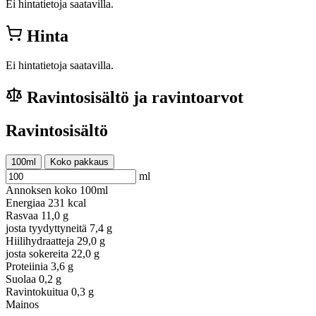
Ei hintatietoja saatavilla.
Hinta
Ei hintatietoja saatavilla.
Ravintosisältö ja ravintoarvot
Ravintosisältö
100ml
Koko pakkaus
ml
Annoksen koko
100ml
Energiaa
231 kcal
Rasvaa
11,0 g
josta tyydyttyneitä
7,4 g
Hiilihydraatteja
29,0 g
josta sokereita
22,0 g
Proteiinia
3,6 g
Suolaa
0,2 g
Ravintokuitua
0,3 g
Mainos