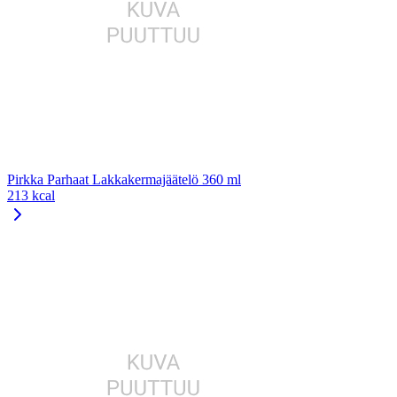
Pirkka Parhaat Lakkakermajäätelö 360 ml
213 kcal