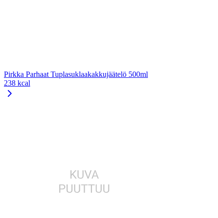
Pirkka Parhaat Tuplasuklaakakkujäätelö 500ml
238 kcal