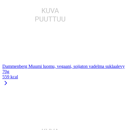
Dammenberg Muumi luomu, vegaani, soijaton vadelma suklaalevy
70g
559 kcal