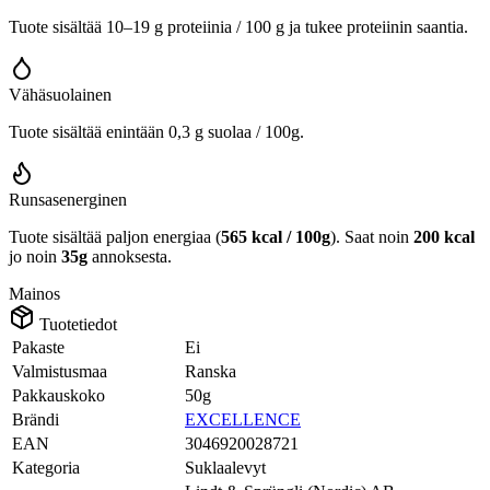
Tuote sisältää 10–19 g proteiinia / 100 g ja tukee proteiinin saantia.
Vähäsuolainen
Tuote sisältää enintään 0,3 g suolaa / 100g.
Runsasenerginen
Tuote sisältää paljon energiaa (
565 kcal / 100g
). Saat noin
200 kcal
jo noin
35g
annoksesta.
Mainos
Tuotetiedot
Pakaste
Ei
Valmistusmaa
Ranska
Pakkauskoko
50g
Brändi
EXCELLENCE
EAN
3046920028721
Kategoria
Suklaalevyt