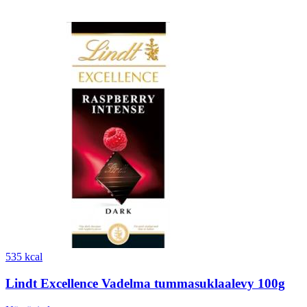
535 kcal
Lindt Excellence Vadelma tummasuklaalevy 100g