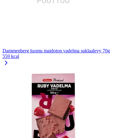
Dammenberg luomu maidoton vadelma suklaalevy 70g
559 kcal