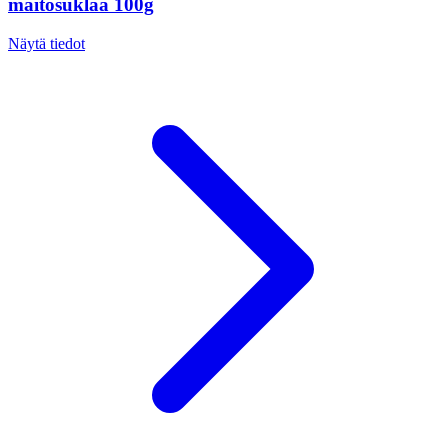
maitosuklaa 100g
Näytä tiedot