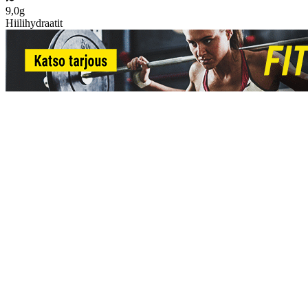
9,0g
Hiilihydraatit