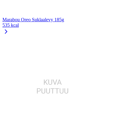
Marabou Oreo Suklaalevy 185g
535 kcal