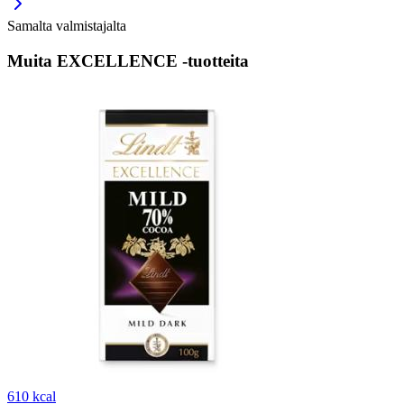
Samalta valmistajalta
Muita EXCELLENCE -tuotteita
610 kcal