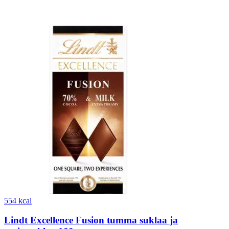
554 kcal
Lindt Excellence Fusion tumma suklaa ja