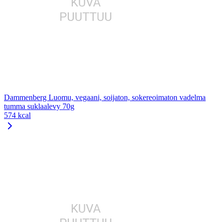
Dammenberg Luomu, vegaani, soijaton, sokereoimaton vadelma
tumma suklaalevy 70g
574 kcal