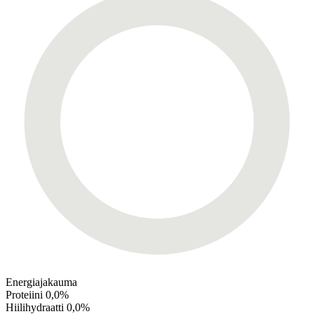
Energiajakauma
Proteiini
0,0%
Hiilihydraatti
0,0%