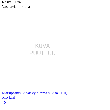
Rasva
0,0%
Vastaavia tuotteita
Marsipaanisuklaalevy tumma suklaa 110g
515 kcal