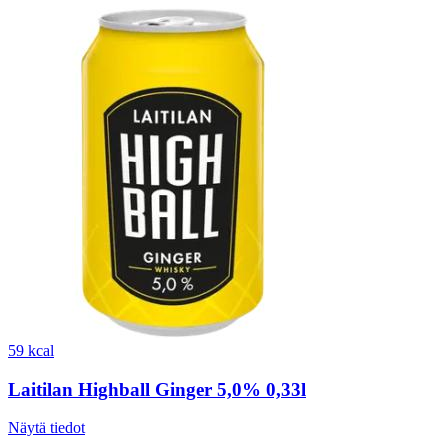
59 kcal
Laitilan Highball Ginger 5,0% 0,33l
Näytä tiedot