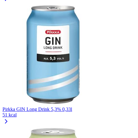
Pirkka GIN Long Drink 5,3% 0,33l
51 kcal