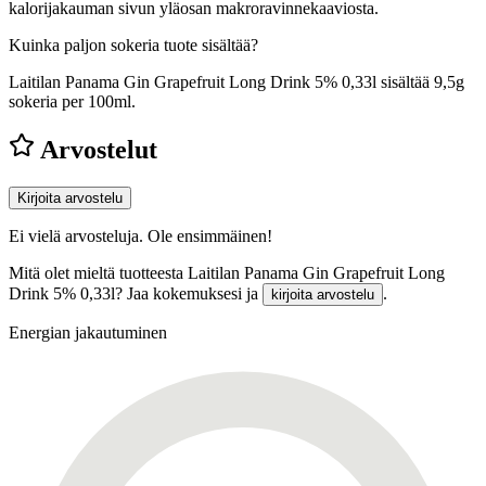
kalorijakauman sivun yläosan makroravinnekaaviosta.
Kuinka paljon sokeria tuote sisältää?
Laitilan Panama Gin Grapefruit Long Drink 5% 0,33l sisältää 9,5g
sokeria per 100ml.
Arvostelut
Kirjoita arvostelu
Ei vielä arvosteluja. Ole ensimmäinen!
Mitä olet mieltä tuotteesta Laitilan Panama Gin Grapefruit Long
Drink 5% 0,33l? Jaa kokemuksesi ja
.
kirjoita arvostelu
Energian jakautuminen