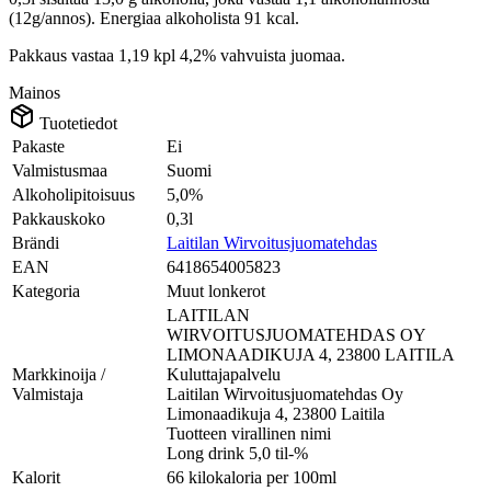
(12g/annos). Energiaa alkoholista 91 kcal.
Pakkaus vastaa 1,19 kpl 4,2% vahvuista juomaa.
Mainos
Tuotetiedot
Pakaste
Ei
Valmistusmaa
Suomi
Alkoholipitoisuus
5,0%
Pakkauskoko
0,3l
Brändi
Laitilan Wirvoitusjuomatehdas
EAN
6418654005823
Kategoria
Muut lonkerot
LAITILAN
WIRVOITUSJUOMATEHDAS OY
LIMONAADIKUJA 4, 23800 LAITILA
Markkinoija /
Kuluttajapalvelu
Valmistaja
Laitilan Wirvoitusjuomatehdas Oy
Limonaadikuja 4, 23800 Laitila
Tuotteen virallinen nimi
Long drink 5,0 til-%
Kalorit
66 kilokaloria per 100ml