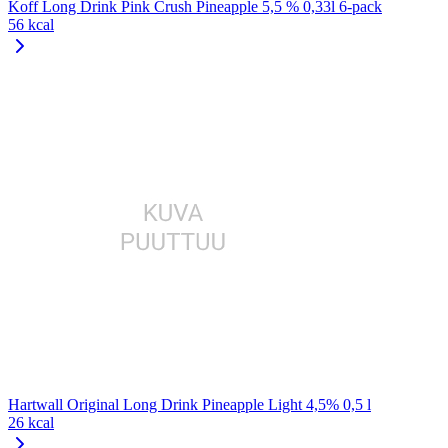
Koff Long Drink Pink Crush Pineapple 5,5 % 0,33l 6-pack
56 kcal
Hartwall Original Long Drink Pineapple Light 4,5% 0,5 l
26 kcal