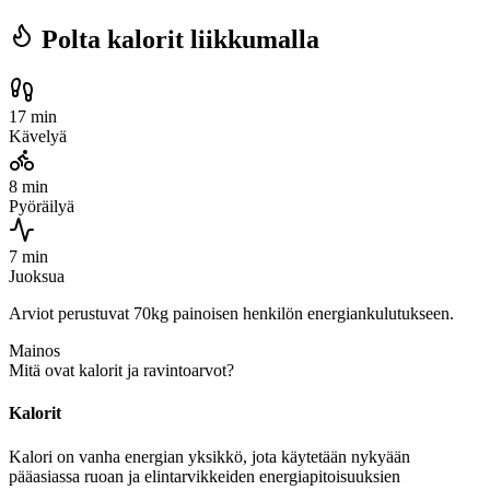
Polta kalorit liikkumalla
17 min
Kävelyä
8 min
Pyöräilyä
7 min
Juoksua
Arviot perustuvat 70kg painoisen henkilön energiankulutukseen.
Mainos
Mitä ovat kalorit ja ravintoarvot?
Kalorit
Kalori on vanha energian yksikkö, jota käytetään nykyään
pääasiassa ruoan ja elintarvikkeiden energiapitoisuuksien