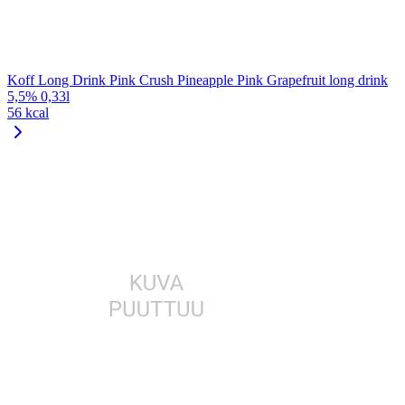
Koff Long Drink Pink Crush Pineapple Pink Grapefruit long drink
5,5% 0,33l
56 kcal