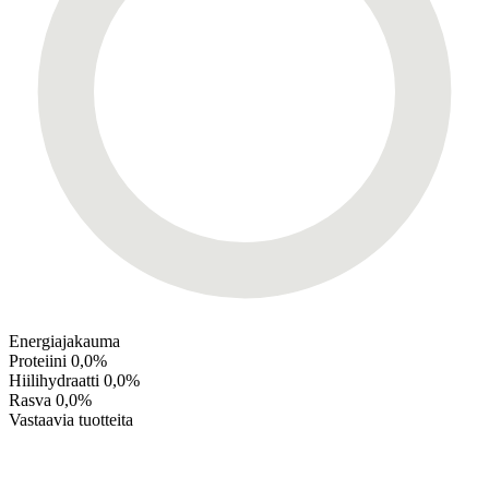
Energiajakauma
Proteiini
0,0%
Hiilihydraatti
0,0%
Rasva
0,0%
Vastaavia tuotteita