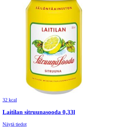
32 kcal
Laitilan sitruunasooda 0,33l
Näytä tiedot