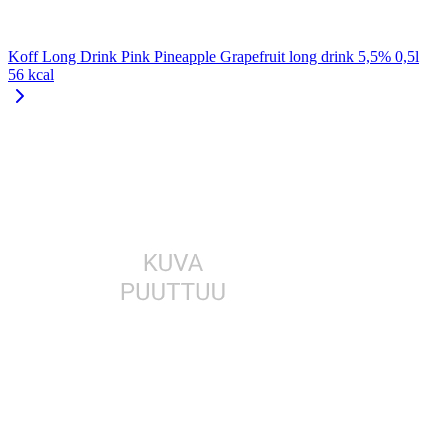
Koff Long Drink Pink Pineapple Grapefruit long drink 5,5% 0,5l
56 kcal