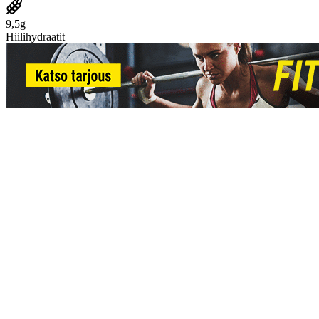
9,5g
Hiilihydraatit