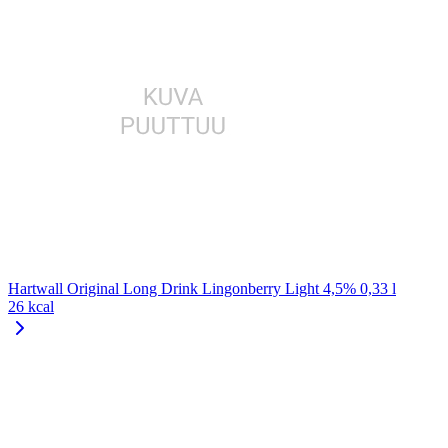
Hartwall Original Long Drink Lingonberry Light 4,5% 0,33 l
26 kcal