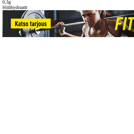
0,3g
Hiilihydraatit