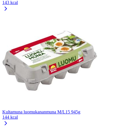
143 kcal
Kultamuna luomukananmuna M/L15 945g
144 kcal