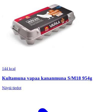
144 kcal
Kultamuna vapaa kananmuna S/M18 954g
Näytä tiedot