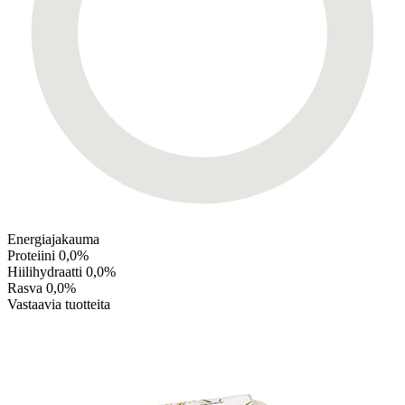
Energiajakauma
Proteiini
0,0%
Hiilihydraatti
0,0%
Rasva
0,0%
Vastaavia tuotteita