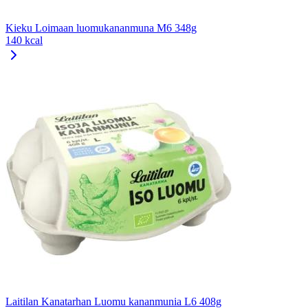
Kieku Loimaan luomukananmuna M6 348g
140 kcal
Laitilan Kanatarhan Luomu kananmunia L6 408g