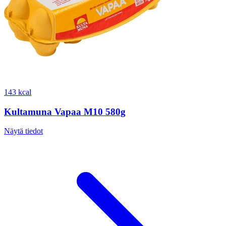
143 kcal
Kultamuna Vapaa M10 580g
Näytä tiedot