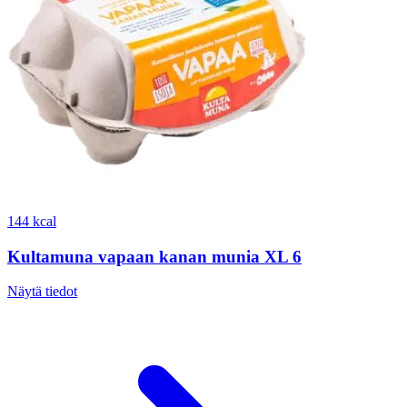
144 kcal
Kultamuna vapaan kanan munia XL 6
Näytä tiedot