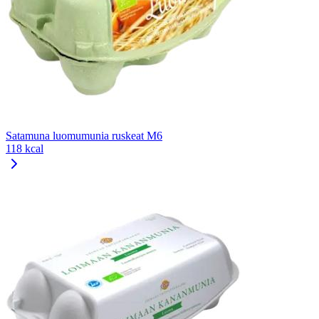
Satamuna luomumunia ruskeat M6
118 kcal