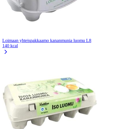
Loimaan yhteispakkaamo kananmunia luomu L8
140 kcal