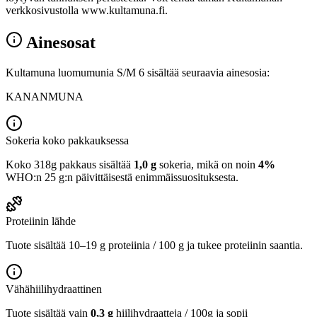
verkkosivustolla www.kultamuna.fi.
Ainesosat
Kultamuna luomumunia S/M 6 sisältää seuraavia ainesosia:
KANANMUNA
Sokeria koko pakkauksessa
Koko 318g pakkaus sisältää
1,0 g
sokeria, mikä on noin
4%
WHO:n 25 g:n päivittäisestä enimmäissuosituksesta.
Proteiinin lähde
Tuote sisältää 10–19 g proteiinia / 100 g ja tukee proteiinin saantia.
Vähähiilihydraattinen
Tuote sisältää vain
0,3 g
hiilihydraatteja / 100g ja sopii