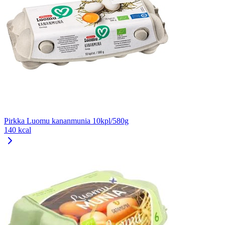
Pirkka Luomu kananmunia 10kpl/580g
140 kcal