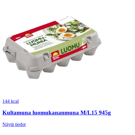
144 kcal
Kultamuna luomukananmuna M/L15 945g
Näytä tiedot