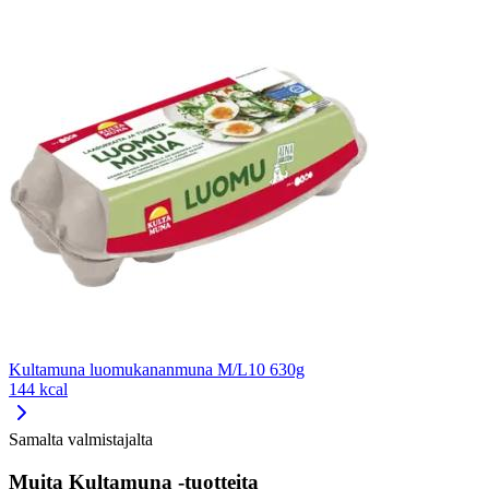
Kultamuna luomukananmuna M/L10 630g
144 kcal
Samalta valmistajalta
Muita Kultamuna -tuotteita