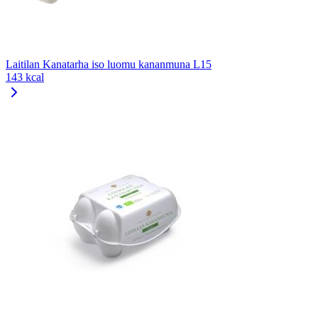
Laitilan Kanatarha iso luomu kananmuna L15
143 kcal