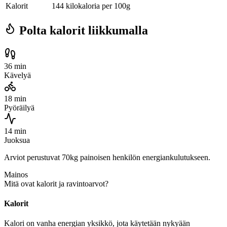
Kalorit
144 kilokaloria per 100g
Polta kalorit liikkumalla
36 min
Kävelyä
18 min
Pyöräilyä
14 min
Juoksua
Arviot perustuvat 70kg painoisen henkilön energiankulutukseen.
Mainos
Mitä ovat kalorit ja ravintoarvot?
Kalorit
Kalori on vanha energian yksikkö, jota käytetään nykyään