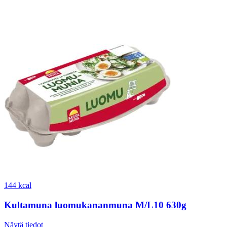
144 kcal
Kultamuna luomukananmuna M/L10 630g
Näytä tiedot