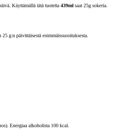
äivä. Käyttämällä tätä tuotetta
439ml
saat 25g sokeria.
5 g:n päivittäisestä enimmäissuosituksesta.
nos). Energiaa alkoholista 100 kcal.