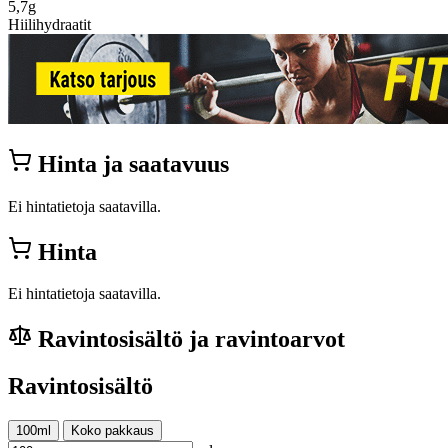
5,7g
Hiilihydraatit
Hinta ja saatavuus
Ei hintatietoja saatavilla.
Hinta
Ei hintatietoja saatavilla.
Ravintosisältö ja ravintoarvot
Ravintosisältö
100ml
Koko pakkaus