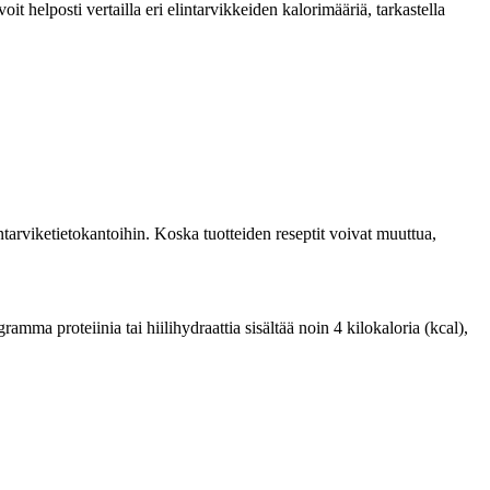
 helposti vertailla eri elintarvikkeiden kalorimääriä, tarkastella
tarviketietokantoihin. Koska tuotteiden reseptit voivat muuttua,
ma proteiinia tai hiilihydraattia sisältää noin 4 kilokaloria (kcal),