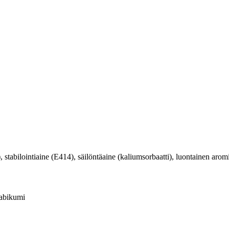
 stabilointiaine (E414), säilöntäaine (kaliumsorbaatti), luontainen aromi
abikumi