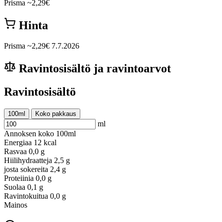
Prisma
~2,29€
Hinta
Prisma
~2,29€
7.7.2026
Ravintosisältö ja ravintoarvot
Ravintosisältö
100ml
Koko pakkaus
ml
Annoksen koko
100ml
Energiaa
12 kcal
Rasvaa
0,0 g
Hiilihydraatteja
2,5 g
josta sokereita
2,4 g
Proteiinia
0,0 g
Suolaa
0,1 g
Ravintokuitua
0,0 g
Mainos