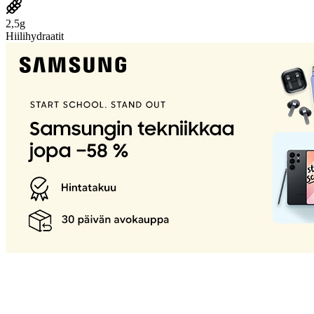
2,5g
Hiilihydraatit