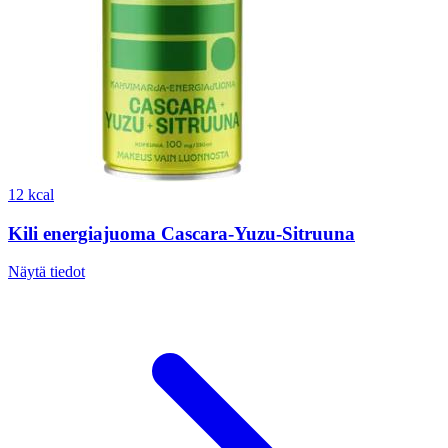
12 kcal
Kili energiajuoma Cascara-Yuzu-Sitruuna
Näytä tiedot