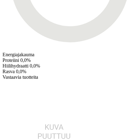
Energiajakauma
Proteiini
0,0%
Hiilihydraatti
0,0%
Rasva
0,0%
Vastaavia tuotteita