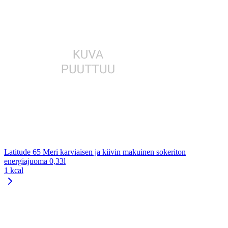
Latitude 65 Meri karviaisen ja kiivin makuinen sokeriton
energiajuoma 0,33l
1 kcal