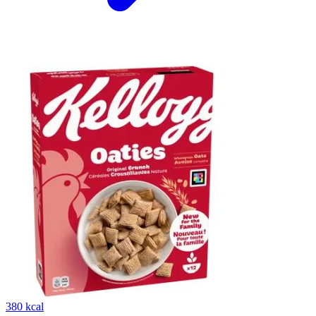
380 kcal