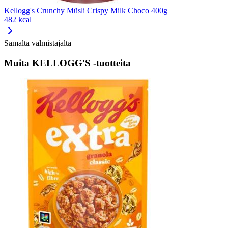
Kellogg's Crunchy Müsli Crispy Milk Choco 400g
482 kcal
Samalta valmistajalta
Muita KELLOGG'S -tuotteita