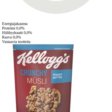
Energiajakauma
Proteiini
0,0%
Hiilihydraatti
0,0%
Rasva
0,0%
Vastaavia tuotteita