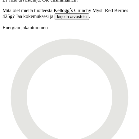
Mitä olet mieltä tuotteesta Kellogg´s Crunchy Mysli Red Berries
425g? Jaa kokemuksesi ja
.
kirjoita arvostelu
Energian jakautuminen