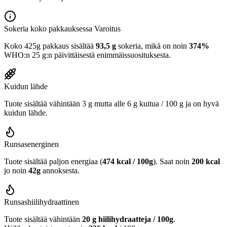
Sokeria koko pakkauksessa
Varoitus
Koko 425g pakkaus sisältää
93,5 g
sokeria, mikä on noin
374%
WHO:n 25 g:n päivittäisestä enimmäissuosituksesta.
Kuidun lähde
Tuote sisältää vähintään 3 g mutta alle 6 g kuitua / 100 g ja on hyvä
kuidun lähde.
Runsasenerginen
Tuote sisältää paljon energiaa (
474 kcal / 100g
). Saat noin
200 kcal
jo noin
42g
annoksesta.
Runsashiilihydraattinen
Tuote sisältää vähintään
20 g hiilihydraatteja / 100g
.