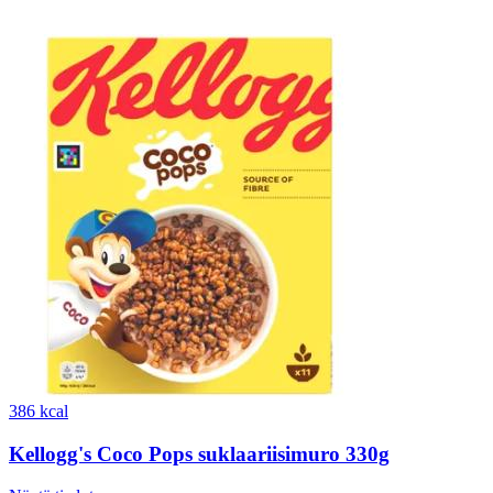
386 kcal
Kellogg's Coco Pops suklaariisimuro 330g