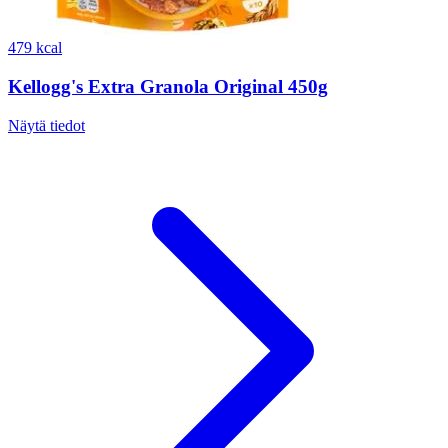
479 kcal
Kellogg's Extra Granola Original 450g
Näytä tiedot