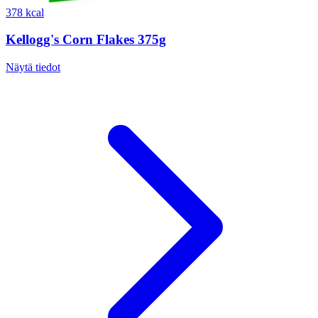
378 kcal
Kellogg's Corn Flakes 375g
Näytä tiedot