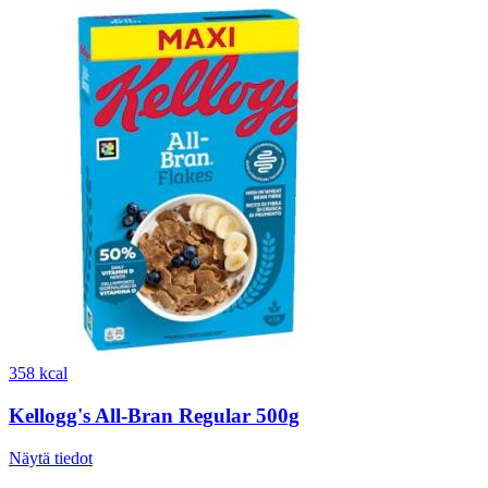
358 kcal
Kellogg's All-Bran Regular 500g
Näytä tiedot