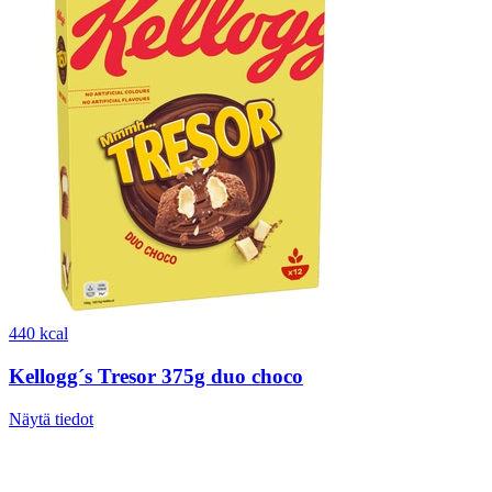
440 kcal
Kellogg´s Tresor 375g duo choco
Näytä tiedot