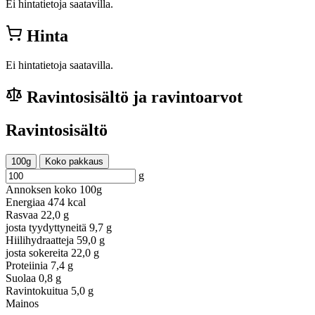
Ei hintatietoja saatavilla.
Hinta
Ei hintatietoja saatavilla.
Ravintosisältö ja ravintoarvot
Ravintosisältö
100g
Koko pakkaus
g
Annoksen koko
100g
Energiaa
474 kcal
Rasvaa
22,0 g
josta tyydyttyneitä
9,7 g
Hiilihydraatteja
59,0 g
josta sokereita
22,0 g
Proteiinia
7,4 g
Suolaa
0,8 g
Ravintokuitua
5,0 g
Mainos