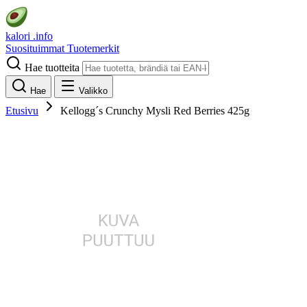
kalori
.info
Suosituimmat
Tuotemerkit
Hae tuotteita
Hae
Valikko
Etusivu
Kellogg´s Crunchy Mysli Red Berries 425g