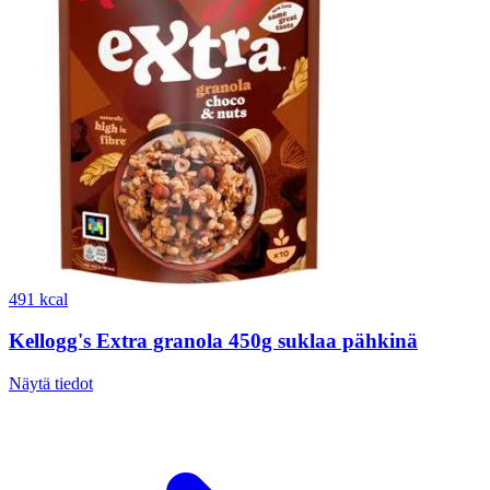
491 kcal
Kellogg's Extra granola 450g suklaa pähkinä
Näytä tiedot