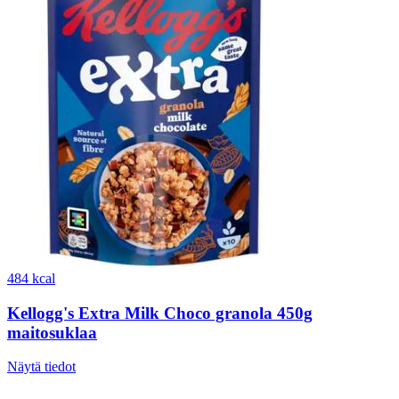
484 kcal
Kellogg's Extra Milk Choco granola 450g
maitosuklaa
Näytä tiedot