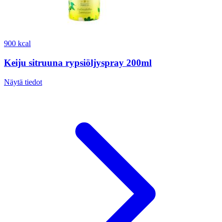
900 kcal
Keiju sitruuna rypsiöljyspray 200ml
Näytä tiedot