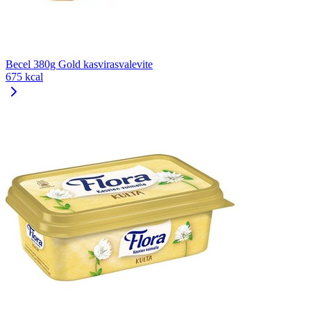
Becel 380g Gold kasvirasvalevite
675 kcal