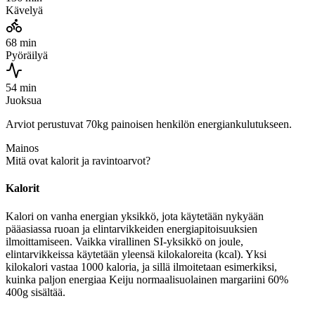
Kävelyä
68 min
Pyöräilyä
54 min
Juoksua
Arviot perustuvat 70kg painoisen henkilön energiankulutukseen.
Mainos
Mitä ovat kalorit ja ravintoarvot?
Kalorit
Kalori on vanha energian yksikkö, jota käytetään nykyään
pääasiassa ruoan ja elintarvikkeiden energiapitoisuuksien
ilmoittamiseen. Vaikka virallinen SI-yksikkö on joule,
elintarvikkeissa käytetään yleensä kilokaloreita (kcal). Yksi
kilokalori vastaa 1000 kaloria, ja sillä ilmoitetaan esimerkiksi,
kuinka paljon energiaa Keiju normaalisuolainen margariini 60%
400g sisältää.