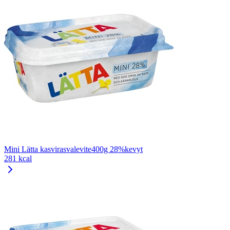
Mini Lätta kasvirasvalevite400g 28%kevyt
281 kcal