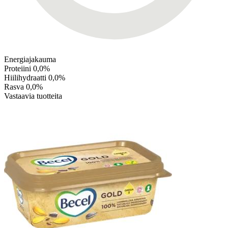
Energiajakauma
Proteiini
0,0%
Hiilihydraatti
0,0%
Rasva
0,0%
Vastaavia tuotteita