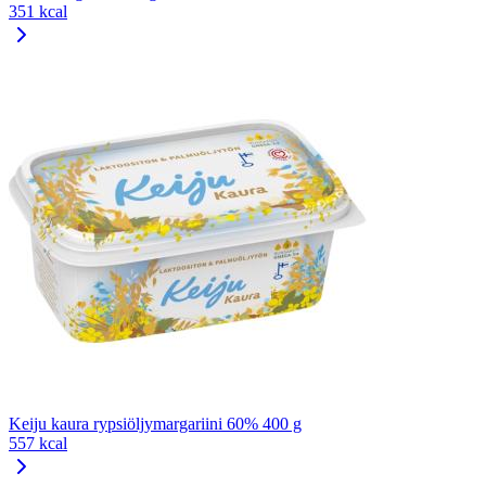
351 kcal
Keiju kaura rypsiöljymargariini 60% 400 g
557 kcal