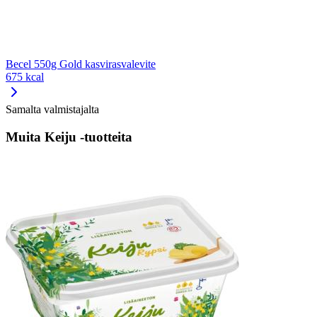
Becel 550g Gold kasvirasvalevite
675 kcal
Samalta valmistajalta
Muita Keiju -tuotteita