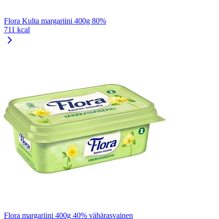
Flora Kulta margariini 400g 80%
711 kcal
Flora margariini 400g 40% vähärasvainen