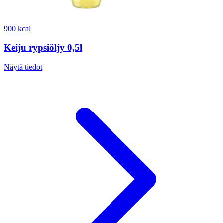
900 kcal
Keiju rypsiöljy 0,5l
Näytä tiedot