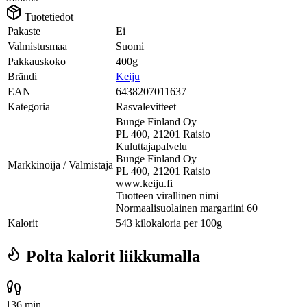
Tuotetiedot
Pakaste
Ei
Valmistusmaa
Suomi
Pakkauskoko
400g
Brändi
Keiju
EAN
6438207011637
Kategoria
Rasvalevitteet
Bunge Finland Oy
PL 400, 21201 Raisio
Kuluttajapalvelu
Bunge Finland Oy
Markkinoija / Valmistaja
PL 400, 21201 Raisio
www.keiju.fi
Tuotteen virallinen nimi
Normaalisuolainen margariini 60
Kalorit
543 kilokaloria per 100g
Polta kalorit liikkumalla
136 min