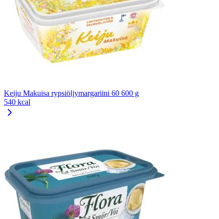
Keiju Makuisa rypsiöljymargariini 60 600 g
540 kcal