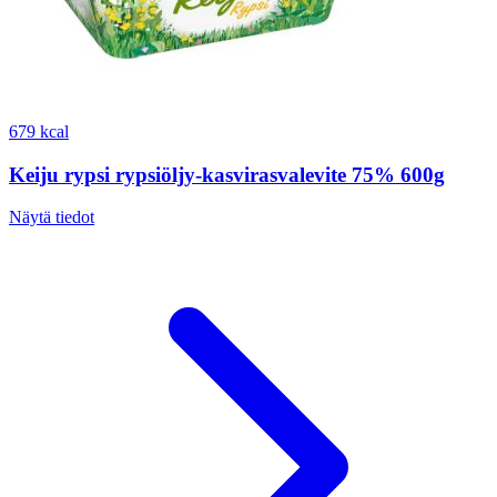
679 kcal
Keiju rypsi rypsiöljy-kasvirasvalevite 75% 600g
Näytä tiedot