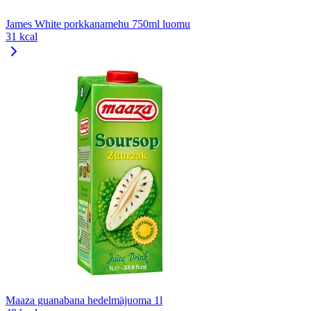
James White porkkanamehu 750ml luomu
31 kcal
Maaza guanabana hedelmäjuoma 1l