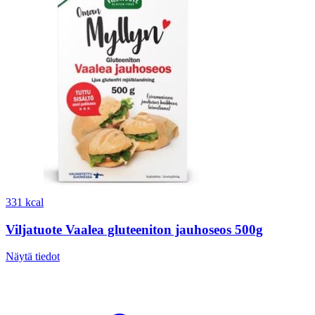
331 kcal
Viljatuote Vaalea gluteeniton jauhoseos 500g
Näytä tiedot