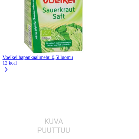
Voelkel hapankaalimehu 0,5l luomu
12 kcal