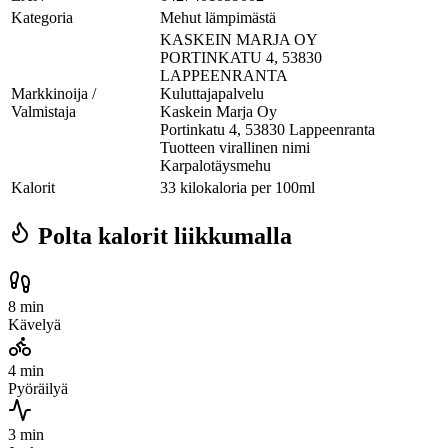
Kategoria
Mehut lämpimästä
KASKEIN MARJA OY
PORTINKATU 4, 53830
LAPPEENRANTA
Markkinoija /
Kuluttajapalvelu
Valmistaja
Kaskein Marja Oy
Portinkatu 4, 53830 Lappeenranta
Tuotteen virallinen nimi
Karpalotäysmehu
Kalorit
33 kilokaloria per 100ml
Polta kalorit liikkumalla
8 min
Kävelyä
4 min
Pyöräilyä
3 min