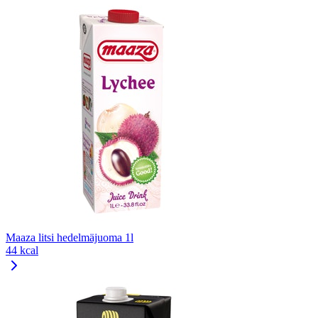
Maaza litsi hedelmäjuoma 1l
44 kcal