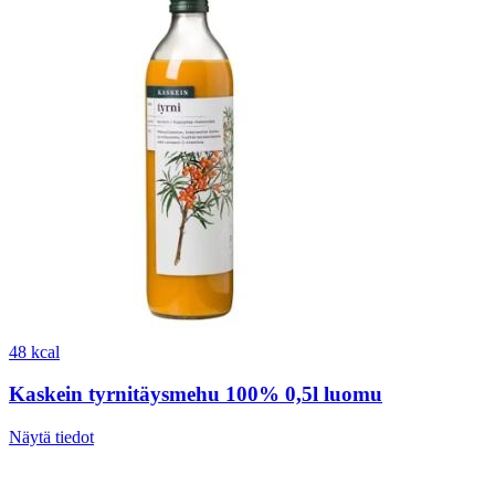
48 kcal
Kaskein tyrnitäysmehu 100% 0,5l luomu
Näytä tiedot