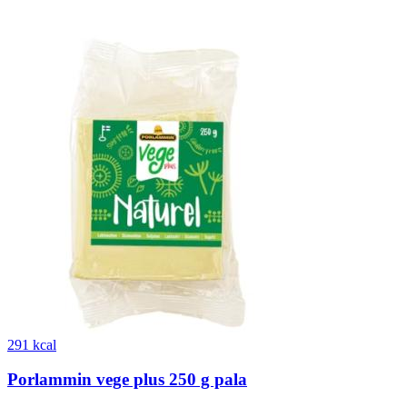
291 kcal
Porlammin vege plus 250 g pala