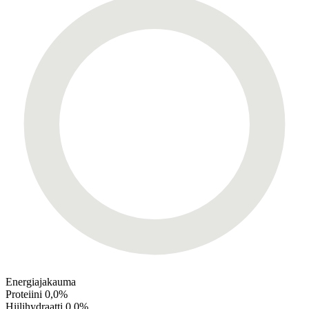
Energiajakauma
Proteiini
0,0%
Hiilihydraatti
0,0%