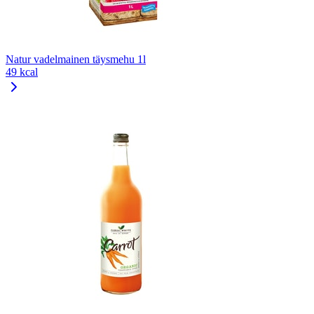
Natur vadelmainen täysmehu 1l
49 kcal