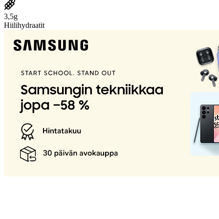
3,5g
Hiilihydraatit