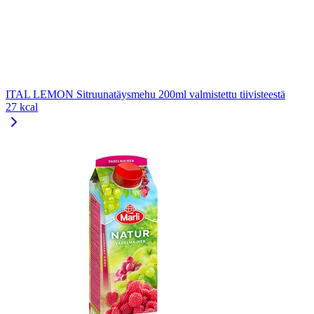
ITAL LEMON Sitruunatäysmehu 200ml valmistettu tiivisteestä
27 kcal