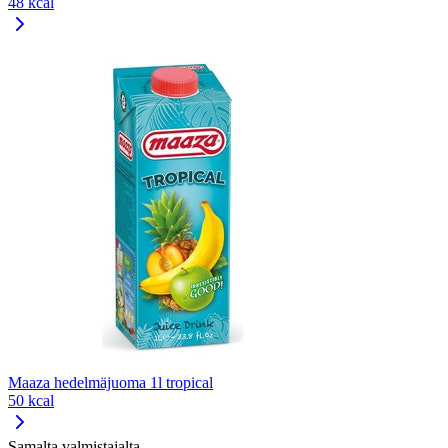
48 kcal
Maaza hedelmäjuoma 1l tropical
50 kcal
Samalta valmistajalta