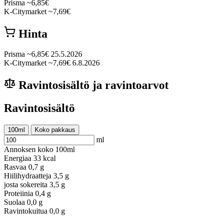
Prisma
~6,85€
K-Citymarket
~7,69€
Hinta
Prisma
~6,85€
25.5.2026
K-Citymarket
~7,69€
6.8.2026
Ravintosisältö ja ravintoarvot
Ravintosisältö
100ml
Koko pakkaus
ml
Annoksen koko
100ml
Energiaa
33 kcal
Rasvaa
0,7 g
Hiilihydraatteja
3,5 g
josta sokereita
3,5 g
Proteiinia
0,4 g
Suolaa
0,0 g
Ravintokuitua
0,0 g