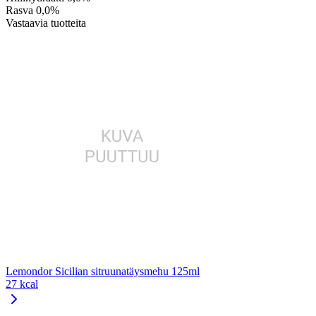
Rasva
0,0%
Vastaavia tuotteita
Lemondor Sicilian sitruunatäysmehu 125ml
27 kcal