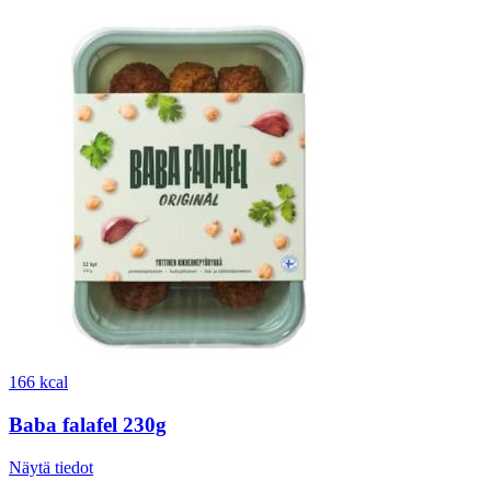
166 kcal
Baba falafel 230g
Näytä tiedot