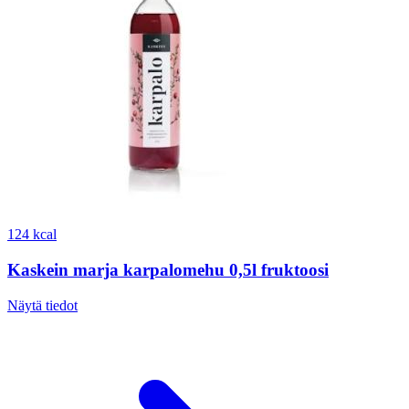
124 kcal
Kaskein marja karpalomehu 0,5l fruktoosi
Näytä tiedot