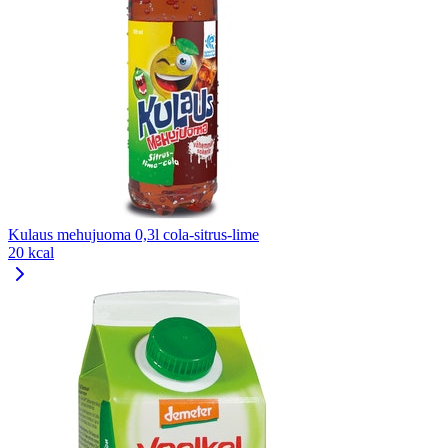
Kulaus mehujuoma 0,3l cola-sitrus-lime
20 kcal