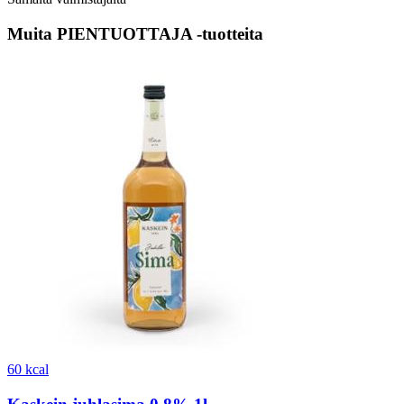
Muita PIENTUOTTAJA -tuotteita
60 kcal