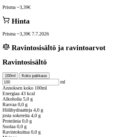
Prisma
~3,39€
Hinta
Prisma
~3,39€
7.7.2026
Ravintosisältö ja ravintoarvot
Ravintosisältö
100ml
Koko pakkaus
ml
Annoksen koko
100ml
Energiaa
43 kcal
Alkoholia
5,0 g
Rasvaa
0,0 g
Hiilihydraatteja
4,0 g
josta sokereita
4,0 g
Proteiinia
0,0 g
Suolaa
0,0 g
Ravintokuitua
0,0 g