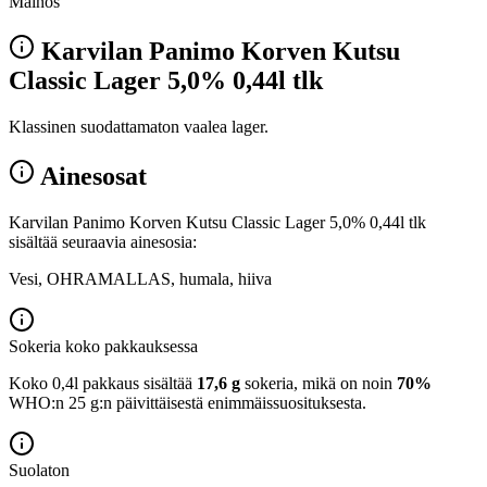
Mainos
Karvilan Panimo Korven Kutsu
Classic Lager 5,0% 0,44l tlk
Klassinen suodattamaton vaalea lager.
Ainesosat
Karvilan Panimo Korven Kutsu Classic Lager 5,0% 0,44l tlk
sisältää seuraavia ainesosia:
Vesi, OHRAMALLAS, humala, hiiva
Sokeria koko pakkauksessa
Koko 0,4l pakkaus sisältää
17,6 g
sokeria, mikä on noin
70%
WHO:n 25 g:n päivittäisestä enimmäissuosituksesta.
Suolaton