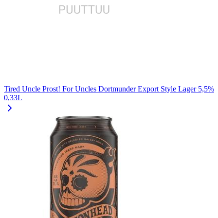
Tired Uncle Prost! For Uncles Dortmunder Export Style Lager 5,5%
0,33L