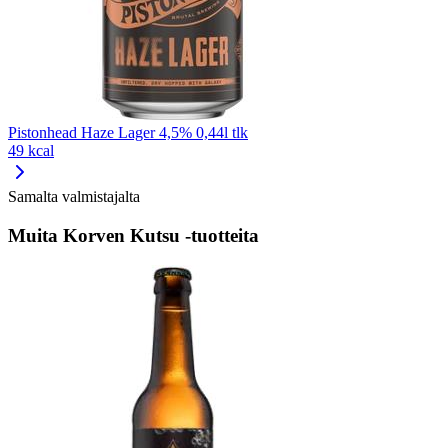
Pistonhead Haze Lager 4,5% 0,44l tlk
49 kcal
Samalta valmistajalta
Muita Korven Kutsu -tuotteita