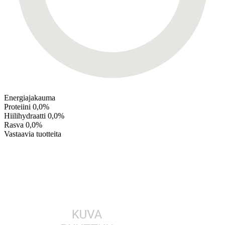
Energiajakauma
Proteiini
0,0%
Hiilihydraatti
0,0%
Rasva
0,0%
Vastaavia tuotteita