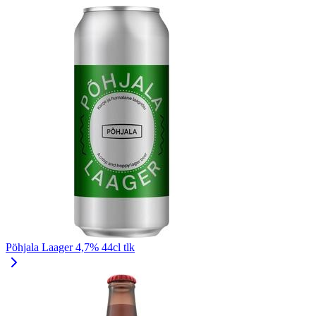
Pöhjala Laager 4,7% 44cl tlk