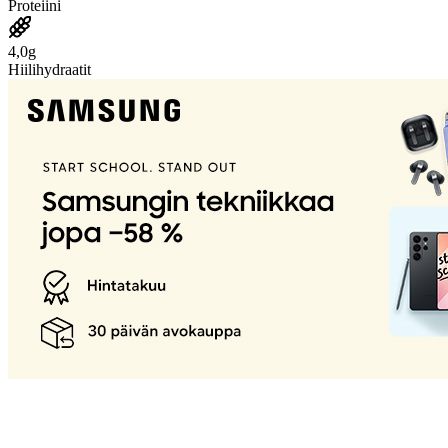
Proteiini
4,0g
Hiilihydraatit