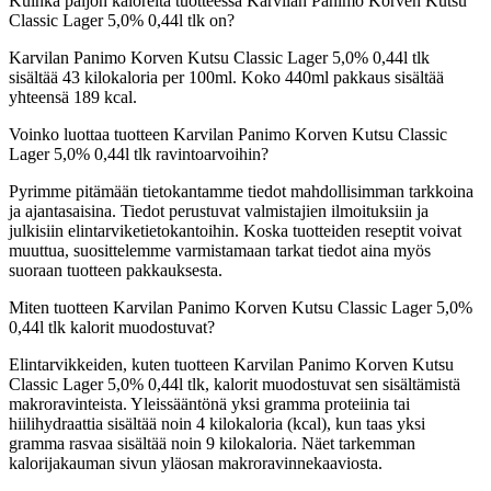
Kuinka paljon kaloreita tuotteessa Karvilan Panimo Korven Kutsu
Classic Lager 5,0% 0,44l tlk on?
Karvilan Panimo Korven Kutsu Classic Lager 5,0% 0,44l tlk
sisältää 43 kilokaloria per 100ml. Koko 440ml pakkaus sisältää
yhteensä 189 kcal.
Voinko luottaa tuotteen Karvilan Panimo Korven Kutsu Classic
Lager 5,0% 0,44l tlk ravintoarvoihin?
Pyrimme pitämään tietokantamme tiedot mahdollisimman tarkkoina
ja ajantasaisina. Tiedot perustuvat valmistajien ilmoituksiin ja
julkisiin elintarviketietokantoihin. Koska tuotteiden reseptit voivat
muuttua, suosittelemme varmistamaan tarkat tiedot aina myös
suoraan tuotteen pakkauksesta.
Miten tuotteen Karvilan Panimo Korven Kutsu Classic Lager 5,0%
0,44l tlk kalorit muodostuvat?
Elintarvikkeiden, kuten tuotteen Karvilan Panimo Korven Kutsu
Classic Lager 5,0% 0,44l tlk, kalorit muodostuvat sen sisältämistä
makroravinteista. Yleissääntönä yksi gramma proteiinia tai
hiilihydraattia sisältää noin 4 kilokaloria (kcal), kun taas yksi
gramma rasvaa sisältää noin 9 kilokaloria. Näet tarkemman
kalorijakauman sivun yläosan makroravinnekaaviosta.