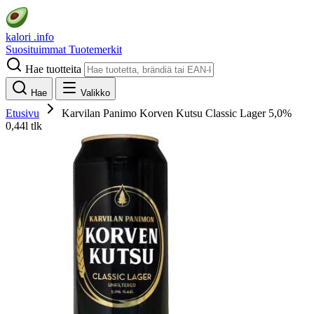
kalori
.info
Suosituimmat
Tuotemerkit
Hae tuotteita
Hae
Valikko
Etusivu
Karvilan Panimo Korven Kutsu Classic Lager 5,0%
0,44l tlk