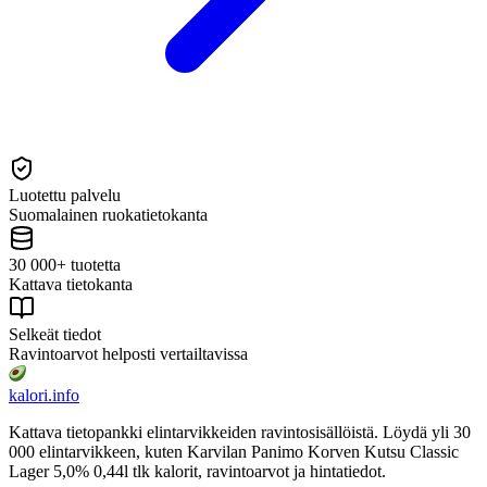
Luotettu palvelu
Suomalainen ruokatietokanta
30 000+ tuotetta
Kattava tietokanta
Selkeät tiedot
Ravintoarvot helposti vertailtavissa
kalori
.info
Kattava tietopankki elintarvikkeiden ravintosisällöistä.
Löydä yli 30
000 elintarvikkeen, kuten Karvilan Panimo Korven Kutsu Classic
Lager 5,0% 0,44l tlk
kalorit, ravintoarvot ja hintatiedot.