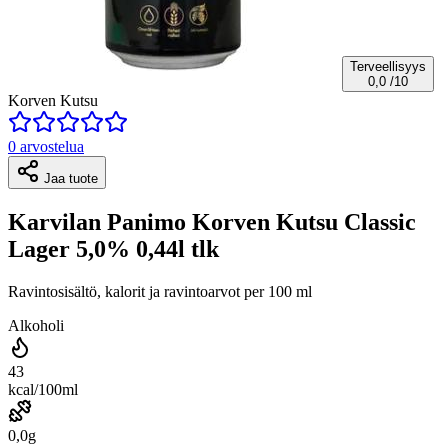
Terveellisyys
0,0
/10
Korven Kutsu
0 arvostelua
Jaa tuote
Karvilan Panimo Korven Kutsu Classic
Lager 5,0% 0,44l tlk
Ravintosisältö, kalorit ja ravintoarvot per 100 ml
Alkoholi
43
kcal/100ml
0,0g