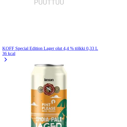
KOFF Special Edition Lager olut 4,4 % tölkki 0,33 L
36 kcal