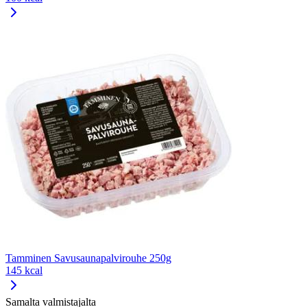
Tamminen Savusaunapalvirouhe 250g
145 kcal
Samalta valmistajalta