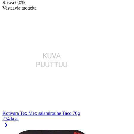
Rasva
0,0%
Vastaavia tuotteita
Kotivara Tex Mex salamirouhe Taco 70g
274 kcal