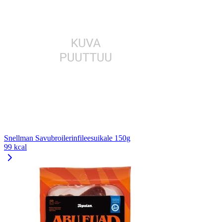
Snellman Savubroilerinfileesuikale 150g
99 kcal