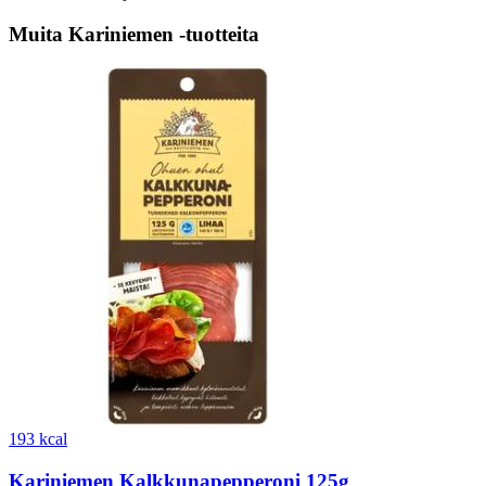
Muita Kariniemen -tuotteita
193 kcal
Kariniemen Kalkkunapepperoni 125g