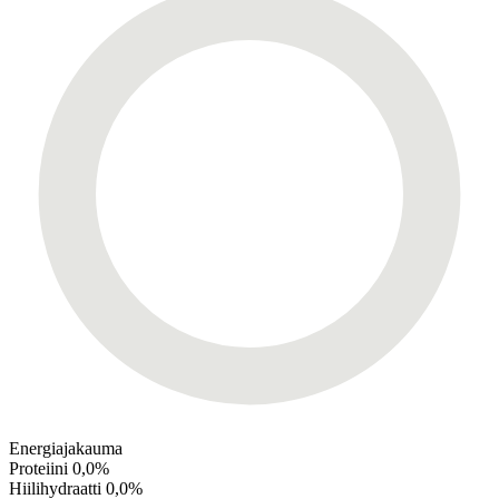
Energiajakauma
Proteiini
0,0%
Hiilihydraatti
0,0%