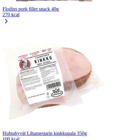
Flodins pork fillet snack 40g
270 kcal
Huhtahyvät Lihamestarin kinkkupala 350g
100 kcal