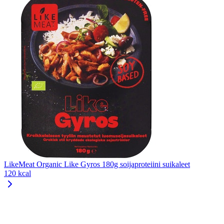
LikeMeat Organic Like Gyros 180g soijaproteiini suikaleet
120 kcal