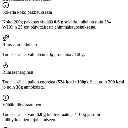
Sokeria koko pakkauksessa
Koko 200g pakkaus sisältää
0,6 g
sokeria, mikä on noin
2%
WHO:n 25 g:n päivittäisestä enimmäissuosituksesta.
Runsasproteiininen
Tuote sisältää vähintään 20g proteiinia / 100g.
Runsasenerginen
Tuote sisältää paljon energiaa (
524 kcal / 100g
). Saat noin
200 kcal
jo noin
38g
annoksesta.
Vähähiilihydraattinen
Tuote sisältää vain
0,9 g
hiilihydraatteja / 100g ja sopii
hiilihydraattien rajoittamiseen.