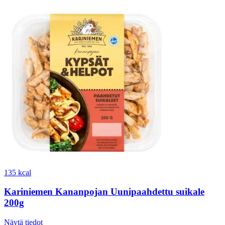
135 kcal
Kariniemen Kananpojan Uunipaahdettu suikale
200g
Näytä tiedot