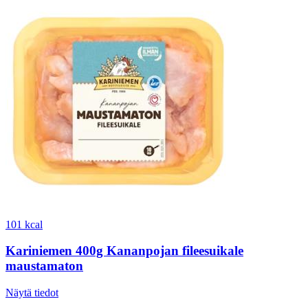
101 kcal
Kariniemen 400g Kananpojan fileesuikale
maustamaton
Näytä tiedot