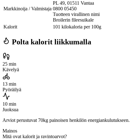
PL 49, 01511 Vantaa
Markkinoija / Valmistaja
0800 05450
Tuotteen virallinen nimi
Broilerin fileesuikale
Kalorit
101 kilokaloria per 100g
Polta kalorit liikkumalla
25 min
Kävelyä
13 min
Pyöräilyä
10 min
Juoksua
Arviot perustuvat 70kg painoisen henkilön energiankulutukseen.
Mainos
Mitä ovat kalorit ja ravintoarvot?