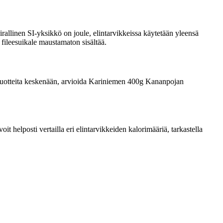
rallinen SI-yksikkö on joule, elintarvikkeissa käytetään yleensä
 fileesuikale maustamaton sisältää.
ata tuotteita keskenään, arvioida Kariniemen 400g Kananpojan
 helposti vertailla eri elintarvikkeiden kalorimääriä, tarkastella