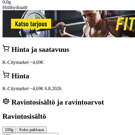
0,0g
Hiilihydraatit
Hinta ja saatavuus
K-Citymarket
~4,69€
Hinta
K-Citymarket
~4,69€
6.8.2026
Ravintosisältö ja ravintoarvot
Ravintosisältö
100g
Koko pakkaus