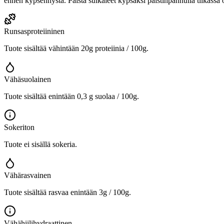
ennen kypsennystä. Paista suikaleet kypsäksi paistinpannulla tilkassa
Runsasproteiininen
Tuote sisältää vähintään 20g proteiinia / 100g.
Vähäsuolainen
Tuote sisältää enintään 0,3 g suolaa / 100g.
Sokeriton
Tuote ei sisällä sokeria.
Vähärasvainen
Tuote sisältää rasvaa enintään 3g / 100g.
Vähähiilihydraattinen