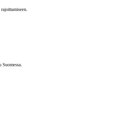
n rajoittamiseen.
tu Suomessa.