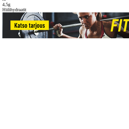
4,5g
Hiilihydraatit