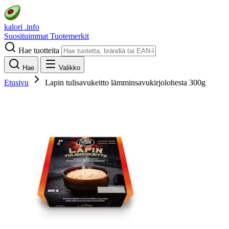
kalori
.info
Suosituimmat
Tuotemerkit
Hae tuotteita
Hae
Valikko
Etusivu
Lapin tulisavukeitto lämminsavukirjolohesta 300g