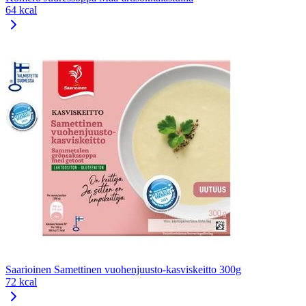
64 kcal
Saarioinen Samettinen vuohenjuusto-kasviskeitto 300g
72 kcal