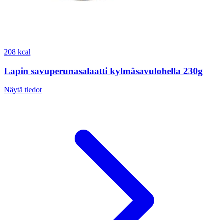
208 kcal
Lapin savuperunasalaatti kylmäsavulohella 230g
Näytä tiedot