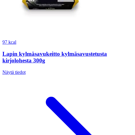
97 kcal
Lapin kylmäsavukeitto kylmäsavustetusta
kirjolohesta 300g
Näytä tiedot