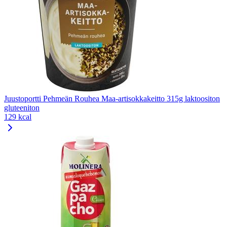
Juustoportti Pehmeän Rouhea Maa-artisokkakeitto 315g laktoositon
gluteeniton
129 kcal