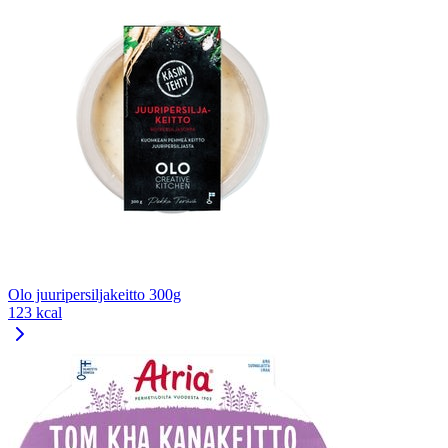
Olo juuripersiljakeitto 300g
123 kcal