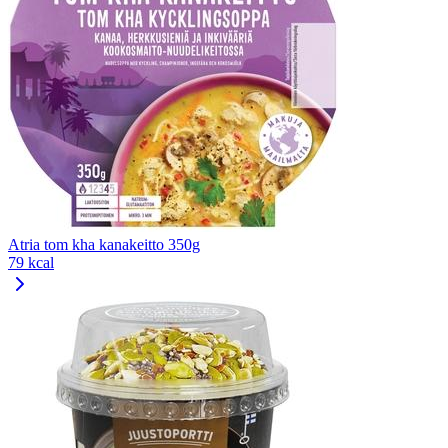
Atria tom kha kanakeitto 350g
79 kcal