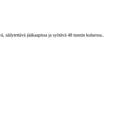
ä, säilytettävä jääkaapissa ja syötävä 48 tunnin kuluessa..