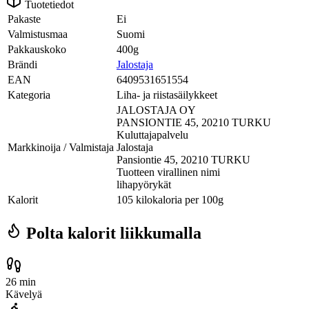
Tuotetiedot
Pakaste
Ei
Valmistusmaa
Suomi
Pakkauskoko
400g
Brändi
Jalostaja
EAN
6409531651554
Kategoria
Liha- ja riistasäilykkeet
JALOSTAJA OY
PANSIONTIE 45, 20210 TURKU
Kuluttajapalvelu
Markkinoija / Valmistaja
Jalostaja
Pansiontie 45, 20210 TURKU
Tuotteen virallinen nimi
lihapyörykät
Kalorit
105 kilokaloria per 100g
Polta kalorit liikkumalla
26 min
Kävelyä