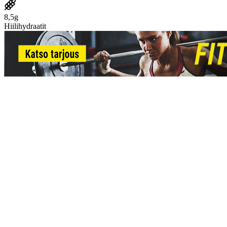
8,5g
Hiilihydraatit