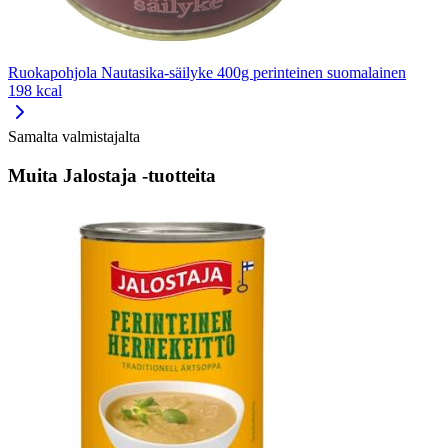
Ruokapohjola Nautasika-säilyke 400g perinteinen suomalainen
198 kcal
Samalta valmistajalta
Muita Jalostaja -tuotteita