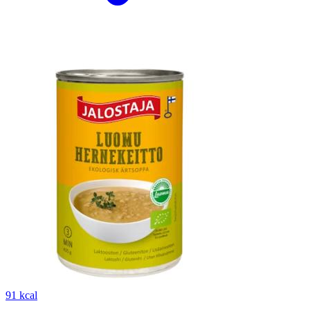
91 kcal