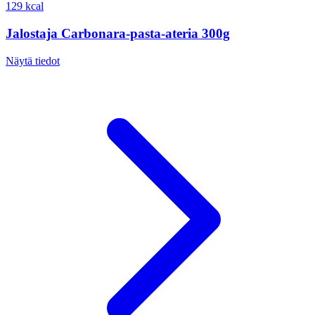
129 kcal
Jalostaja Carbonara-pasta-ateria 300g
Näytä tiedot