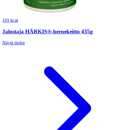
101 kcal
Jalostaja HÄRKIS®-hernekeitto 435g
Näytä tiedot