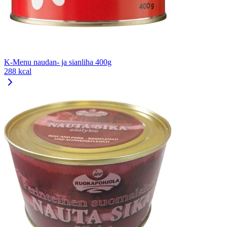
K-Menu naudan- ja sianliha 400g
288 kcal