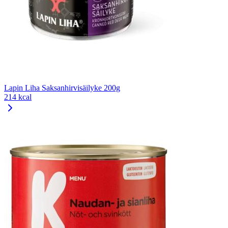
Lapin Liha Saksanhirvisäilyke 200g
214 kcal