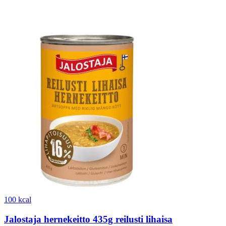
100 kcal
Jalostaja hernekeitto 435g reilusti lihaisa