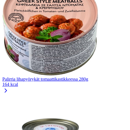
Palirria lihapyörykät tomaattikastikkeessa 280g
164 kcal