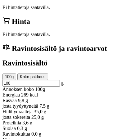
Ei hintatietoja saatavilla.
Hinta
Ei hintatietoja saatavilla.
Ravintosisältö ja ravintoarvot
Ravintosisältö
100g
Koko pakkaus
g
Annoksen koko
100g
Energiaa
269 kcal
Rasvaa
9,8 g
josta tyydyttyneitä
7,5 g
Hiilihydraatteja
35,0 g
josta sokereita
25,0 g
Proteiinia
3,6 g
Suolaa
0,3 g
Ravintokuitua
0,0 g