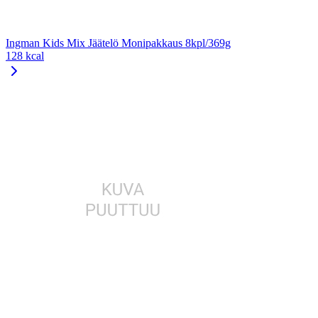
Ingman Kids Mix Jäätelö Monipakkaus 8kpl/369g
128 kcal