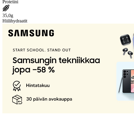
Proteiini
35,0g
Hiilihydraatit