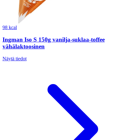
98 kcal
Ingman Iso S 150g vanilja-suklaa-toffee
vähälaktoosinen
Näytä tiedot