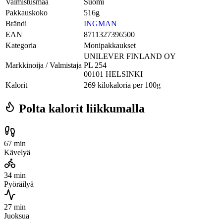
Valmistusmaa
Suomi
Pakkauskoko
516g
Brändi
INGMAN
EAN
8711327396500
Kategoria
Monipakkaukset
UNILEVER FINLAND OY
Markkinoija / Valmistaja
PL 254
00101 HELSINKI
Kalorit
269 kilokaloria per 100g
Polta kalorit liikkumalla
67 min
Kävelyä
34 min
Pyöräilyä
27 min
Juoksua