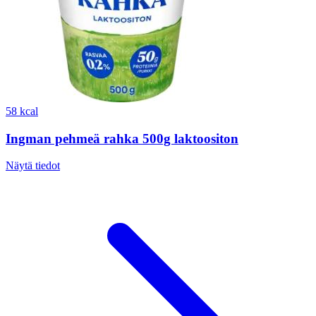
58 kcal
Ingman pehmeä rahka 500g laktoositon
Näytä tiedot