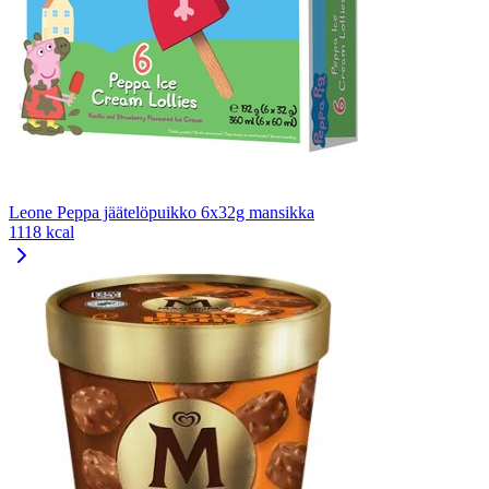
Leone Peppa jäätelöpuikko 6x32g mansikka
1118 kcal