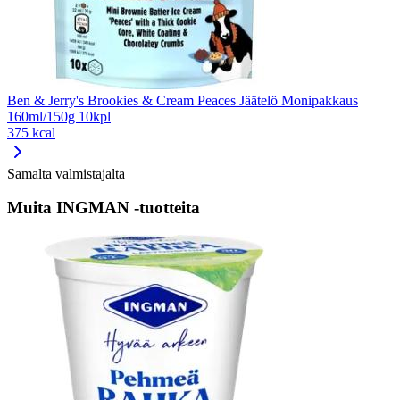
Ben & Jerry's Brookies & Cream Peaces Jäätelö Monipakkaus
160ml/150g 10kpl
375 kcal
Samalta valmistajalta
Muita INGMAN -tuotteita