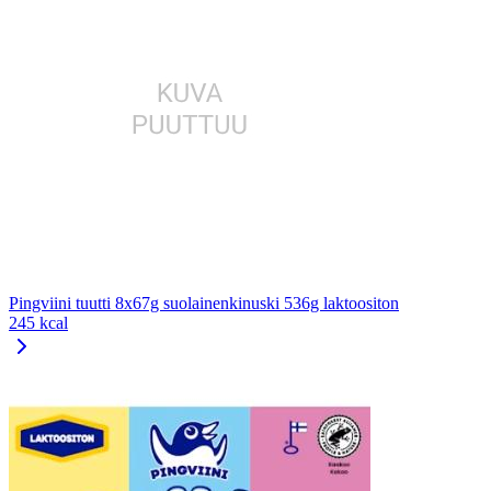
Pingviini tuutti 8x67g suolainenkinuski 536g laktoositon
245 kcal