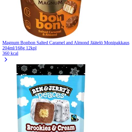
Magnum Bonbon Salted Caramel and Almond Jäätelö Monipakkaus
204ml/168g 12kpl
360 kcal