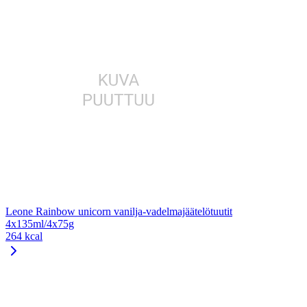
Leone Rainbow unicorn vanilja-vadelmajäätelötuutit
4x135ml/4x75g
264 kcal