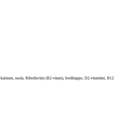
ium, suola, Riboflaviini (B2-vitam), foolihappo, D2-vitamiini, B12-v