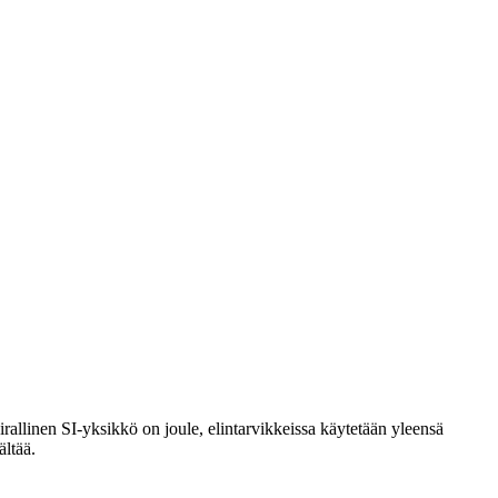
rallinen SI-yksikkö on joule, elintarvikkeissa käytetään yleensä
ältää.