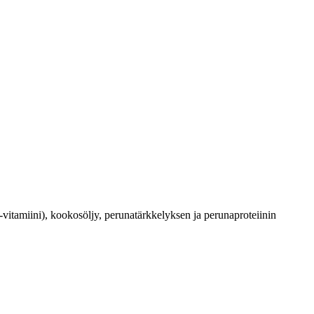
itamiini), kookosöljy, perunatärkkelyksen ja perunaproteiinin