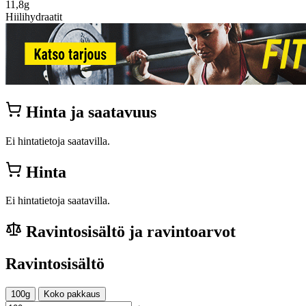
11,8g
Hiilihydraatit
Hinta ja saatavuus
Ei hintatietoja saatavilla.
Hinta
Ei hintatietoja saatavilla.
Ravintosisältö ja ravintoarvot
Ravintosisältö
100g
Koko pakkaus