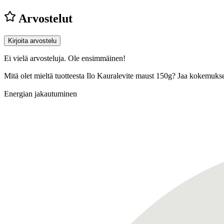
Arvostelut
Kirjoita arvostelu
Ei vielä arvosteluja. Ole ensimmäinen!
Mitä olet mieltä tuotteesta Ilo Kauralevite maust 150g? Jaa kokemuks
Energian jakautuminen