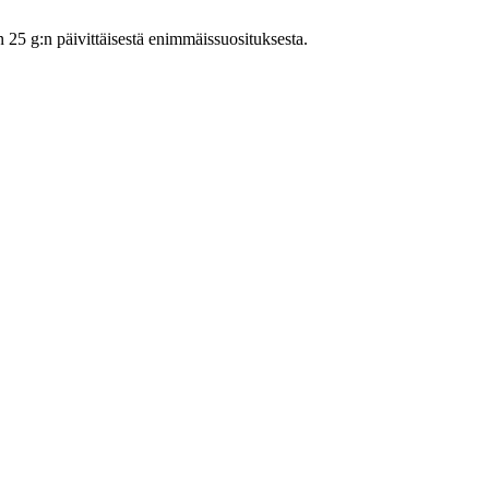
5 g:n päivittäisestä enimmäissuosituksesta.