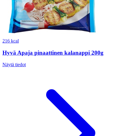
216 kcal
Hyvä Apaja pinaattinen kalanappi 200g
Näytä tiedot