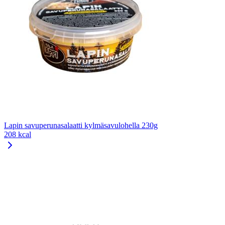
Lapin savuperunasalaatti kylmäsavulohella 230g
208 kcal