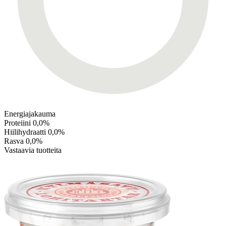
Energiajakauma
Proteiini
0,0%
Hiilihydraatti
0,0%
Rasva
0,0%
Vastaavia tuotteita