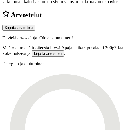
tarkemman kalorijakauman sivun yläosan makroravinnekaaviosta.
Arvostelut
Kirjoita arvostelu
Ei vielä arvosteluja. Ole ensimmäinen!
Mitä olet mieltä tuotteesta Hyvä Apaja katkarapusalaatti 200g? Jaa
kokemuksesi ja
.
kirjoita arvostelu
Energian jakautuminen