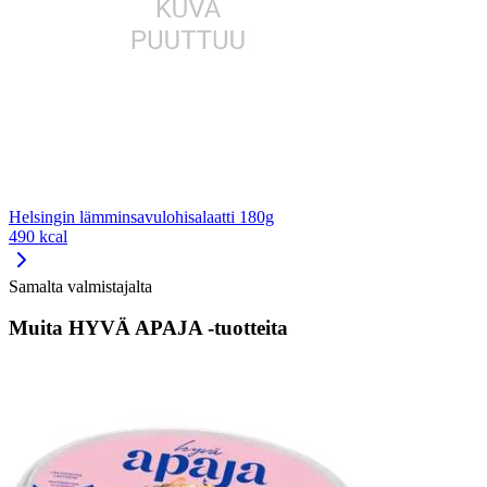
Helsingin lämminsavulohisalaatti 180g
490 kcal
Samalta valmistajalta
Muita HYVÄ APAJA -tuotteita