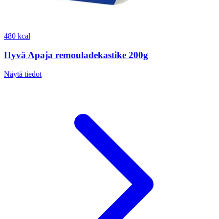
480 kcal
Hyvä Apaja remouladekastike 200g
Näytä tiedot