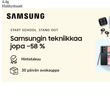
4,4g
Hiilihydraatit