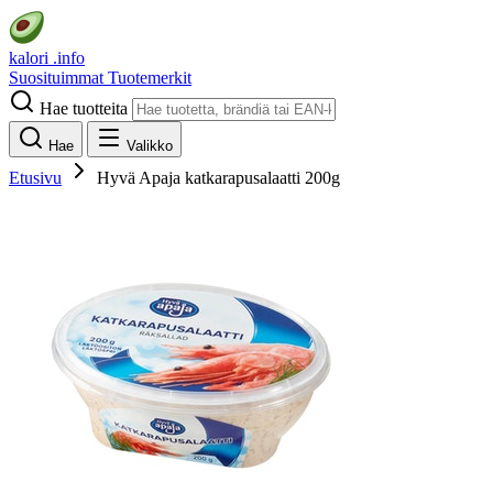
kalori
.info
Suosituimmat
Tuotemerkit
Hae tuotteita
Hae
Valikko
Etusivu
Hyvä Apaja katkarapusalaatti 200g