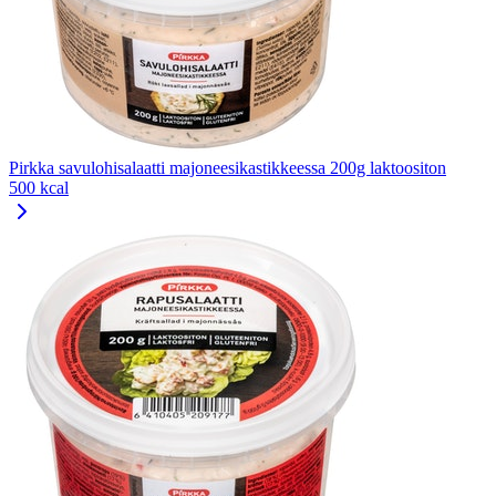
Pirkka savulohisalaatti majoneesikastikkeessa 200g laktoositon
500 kcal