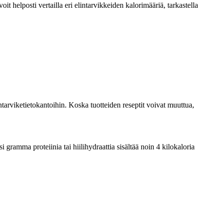
 helposti vertailla eri elintarvikkeiden kalorimääriä, tarkastella
tarviketietokantoihin. Koska tuotteiden reseptit voivat muuttua,
ramma proteiinia tai hiilihydraattia sisältää noin 4 kilokaloria