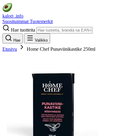
kalori
.info
Suosituimmat
Tuotemerkit
Hae tuotteita
Hae
Valikko
Etusivu
Home Chef Punaviinikastike 250ml