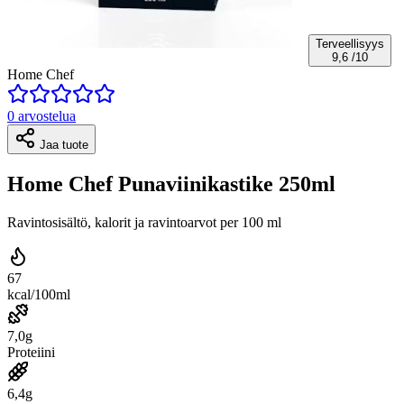
Terveellisyys
9,6
/10
Home Chef
0 arvostelua
Jaa tuote
Home Chef Punaviinikastike 250ml
Ravintosisältö, kalorit ja ravintoarvot per 100 ml
67
kcal/100ml
7,0g
Proteiini
6,4g