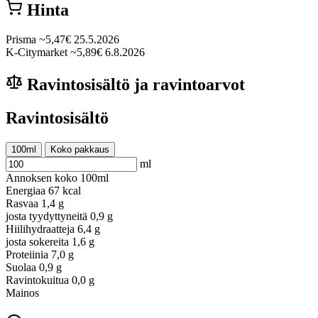
Hinta
Prisma
~5,47€
25.5.2026
K-Citymarket
~5,89€
6.8.2026
Ravintosisältö ja ravintoarvot
Ravintosisältö
100ml
Koko pakkaus
ml
Annoksen koko
100ml
Energiaa
67 kcal
Rasvaa
1,4 g
josta tyydyttyneitä
0,9 g
Hiilihydraatteja
6,4 g
josta sokereita
1,6 g
Proteiinia
7,0 g
Suolaa
0,9 g
Ravintokuitua
0,0 g
Mainos