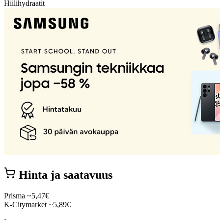
Hiilihydraatit
Hinta ja saatavuus
Prisma
~5,47€
K-Citymarket
~5,89€