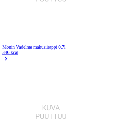
Monin Vadelma makusiirappi 0,7l
346 kcal