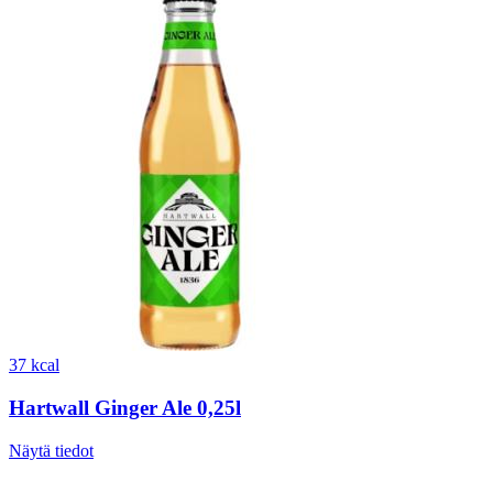
37 kcal
Hartwall Ginger Ale 0,25l
Näytä tiedot