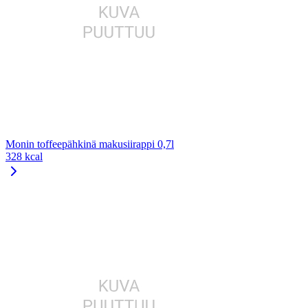
Monin toffeepähkinä makusiirappi 0,7l
328 kcal