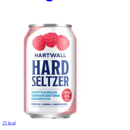
25 kcal