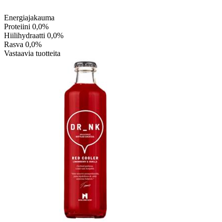
Energiajakauma
Proteiini
0,0%
Hiilihydraatti
0,0%
Rasva
0,0%
Vastaavia tuotteita