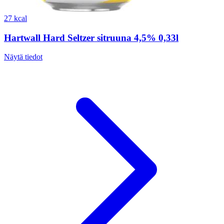
27 kcal
Hartwall Hard Seltzer sitruuna 4,5% 0,33l
Näytä tiedot