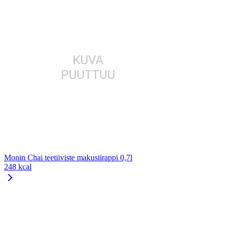
Monin Chai teetiiviste makusiirappi 0,7l
248 kcal