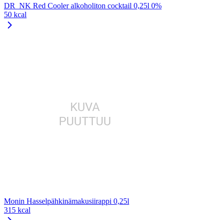
DR_NK Red Cooler alkoholiton cocktail 0,25l 0%
50 kcal
Monin Hasselpähkinämakusiirappi 0,25l
315 kcal