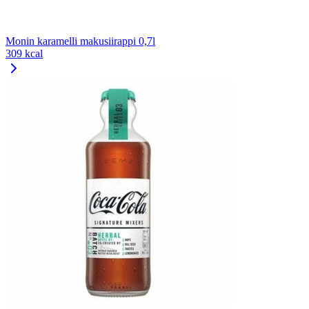
Monin karamelli makusiirappi 0,7l
309 kcal