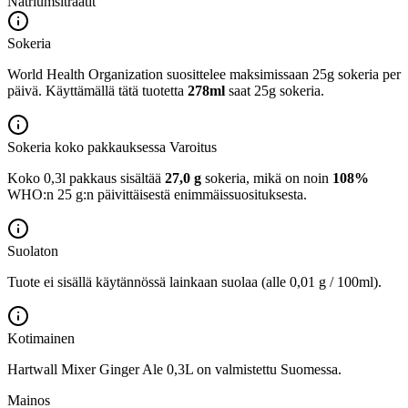
Natriumsitraatit
Sokeria
World Health Organization suosittelee maksimissaan 25g sokeria per
päivä. Käyttämällä tätä tuotetta
278ml
saat 25g sokeria.
Sokeria koko pakkauksessa
Varoitus
Koko 0,3l pakkaus sisältää
27,0 g
sokeria, mikä on noin
108%
WHO:n 25 g:n päivittäisestä enimmäissuosituksesta.
Suolaton
Tuote ei sisällä käytännössä lainkaan suolaa (alle 0,01 g / 100ml).
Kotimainen
Hartwall Mixer Ginger Ale 0,3L on valmistettu Suomessa.
Mainos