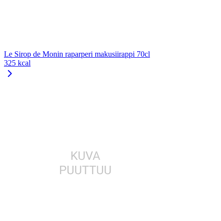
Le Sirop de Monin raparperi makusiirappi 70cl
325 kcal