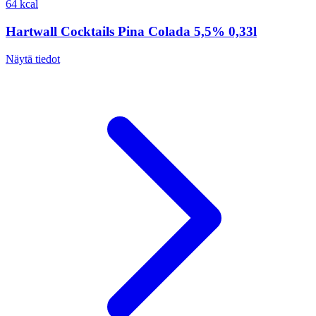
64 kcal
Hartwall Cocktails Pina Colada 5,5% 0,33l
Näytä tiedot