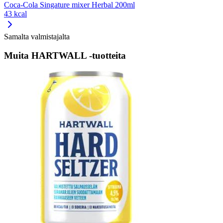
Coca-Cola Singature mixer Herbal 200ml
43 kcal
Samalta valmistajalta
Muita HARTWALL -tuotteita