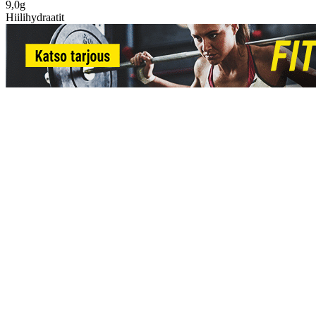
9,0g
Hiilihydraatit