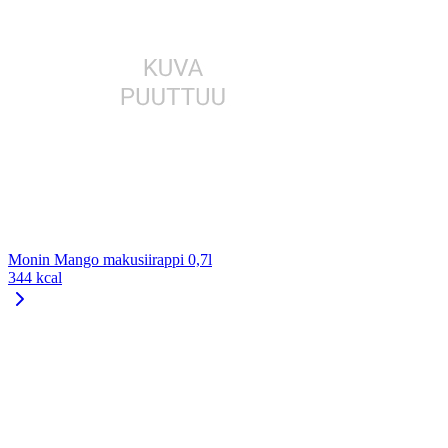
Monin Mango makusiirappi 0,7l
344 kcal