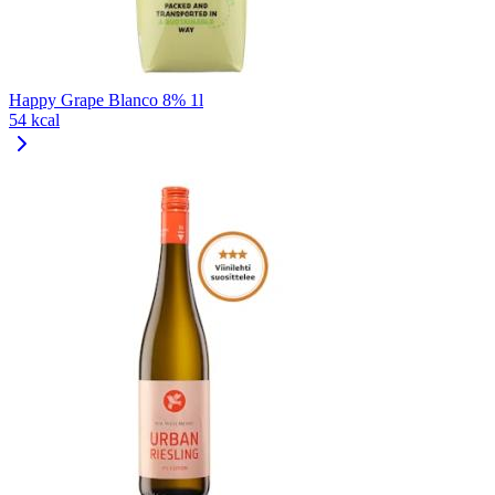
Happy Grape Blanco 8% 1l
54 kcal