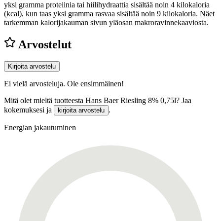
yksi gramma proteiinia tai hiilihydraattia sisältää noin 4 kilokaloria
(kcal), kun taas yksi gramma rasvaa sisältää noin 9 kilokaloria. Näet
tarkemman kalorijakauman sivun yläosan makroravinnekaaviosta.
Arvostelut
Kirjoita arvostelu
Ei vielä arvosteluja. Ole ensimmäinen!
Mitä olet mieltä tuotteesta Hans Baer Riesling 8% 0,75l? Jaa
kokemuksesi ja
.
kirjoita arvostelu
Energian jakautuminen