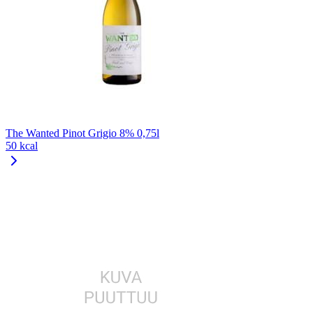
The Wanted Pinot Grigio 8% 0,75l
50 kcal