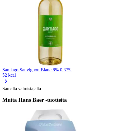
Santiago Sauvignon Blanc 8% 0,375l
52 kcal
Samalta valmistajalta
Muita Hans Baer -tuotteita