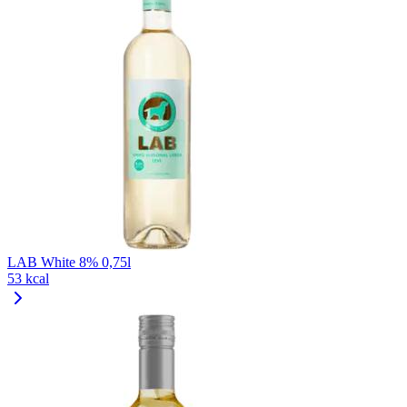
LAB White 8% 0,75l
53 kcal