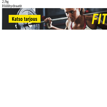
2,9g
Hiilihydraatit