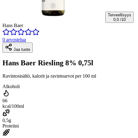
Terveellisyys
0,0
/10
Hans Baer
0 arvostelua
Jaa tuote
Hans Baer Riesling 8% 0,75l
Ravintosisältö, kalorit ja ravintoarvot per 100 ml
Alkoholi
66
kcal/100ml
0,5g
Proteiini