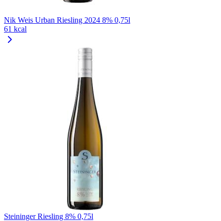
Nik Weis Urban Riesling 2024 8% 0,75l
61 kcal
Steininger Riesling 8% 0,75l