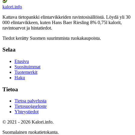
kalori
.info
Kattava tietopankki elintarvikkeiden ravintosisällöistä.
Löydä yli 30
000 elintarvikkeen, kuten Hans Baer Riesling 8% 0,75l
kalorit,
ravintoarvot ja hintatiedot.
Tiedot kerätty Suomen suurimmista ruokakaupoista.
Selaa
Etusivu
Suosituimmat
Tuotemerkit
Haku
Tietoa
Tietoa palvelusta
Tietosuojaseloste
Yhteystiedot
© 2021 - 2026 Kalori.info.
Suomalainen ruokatietokanta.