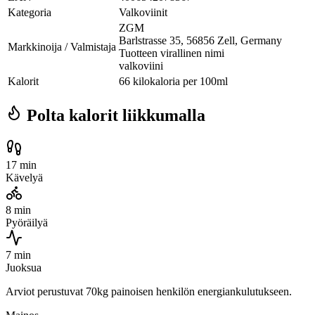
Kategoria
Valkoviinit
ZGM
Barlstrasse 35, 56856 Zell, Germany
Markkinoija / Valmistaja
Tuotteen virallinen nimi
valkoviini
Kalorit
66 kilokaloria per 100ml
Polta kalorit liikkumalla
17 min
Kävelyä
8 min
Pyöräilyä
7 min
Juoksua
Arviot perustuvat 70kg painoisen henkilön energiankulutukseen.