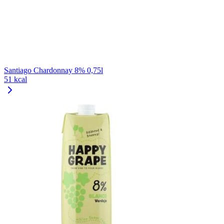
Santiago Chardonnay 8% 0,75l
51 kcal