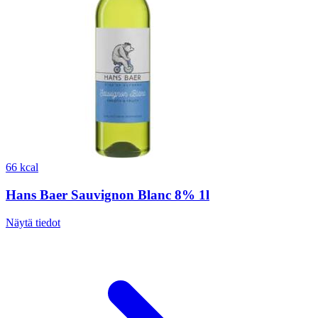
66 kcal
Hans Baer Sauvignon Blanc 8% 1l
Näytä tiedot