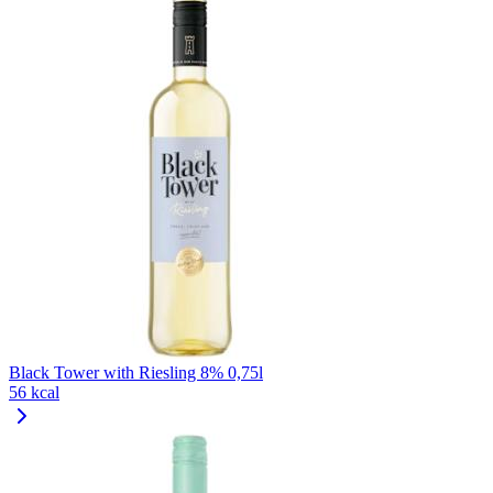
Black Tower with Riesling 8% 0,75l
56 kcal