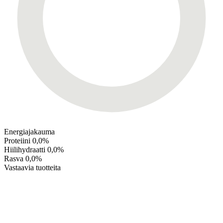
Energiajakauma
Proteiini
0,0%
Hiilihydraatti
0,0%
Rasva
0,0%
Vastaavia tuotteita