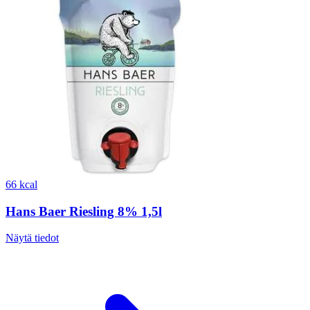
66 kcal
Hans Baer Riesling 8% 1,5l
Näytä tiedot