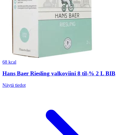
68 kcal
Hans Baer Riesling valkoviini 8 til-% 2 L BIB
Näytä tiedot