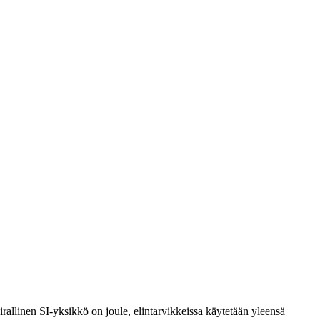
rallinen SI-yksikkö on joule, elintarvikkeissa käytetään yleensä