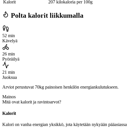
Kalorit
207 kilokaloria per 100g
Polta kalorit liikkumalla
52 min
Kävelyä
26 min
Pyöräilyä
21 min
Juoksua
Arviot perustuvat 70kg painoisen henkilön energiankulutukseen.
Mainos
Mitä ovat kalorit ja ravintoarvot?
Kalorit
Kalori on vanha energian yksikkö, jota käytetään nykyään pääasiassa r