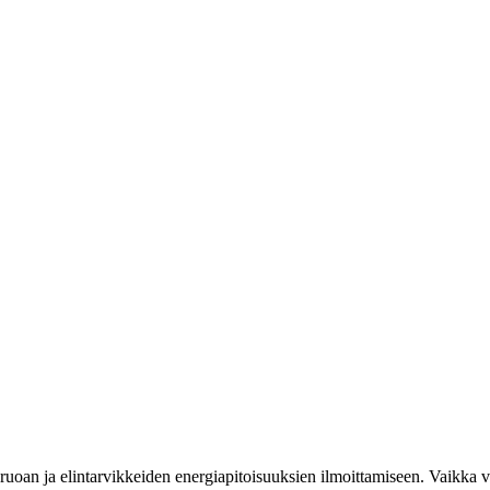
uoan ja elintarvikkeiden energiapitoisuuksien ilmoittamiseen. Vaikka vi