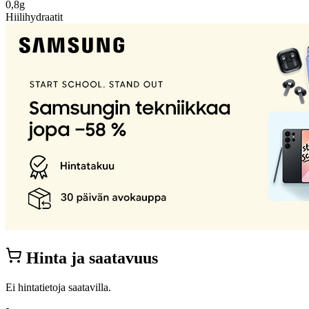
0,8g
Hiilihydraatit
Hinta ja saatavuus
Ei hintatietoja saatavilla.