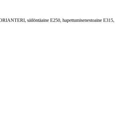
IANTERI, säilöntäaine E250, hapettumisenestoaine E315,