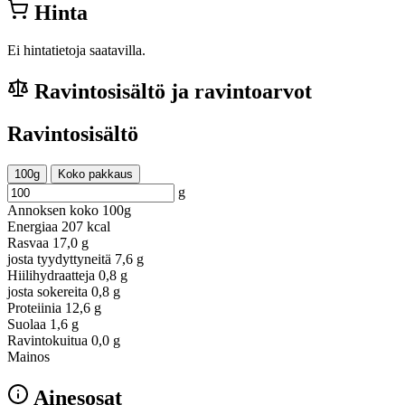
Hinta
Ei hintatietoja saatavilla.
Ravintosisältö ja ravintoarvot
Ravintosisältö
100g
Koko pakkaus
g
Annoksen koko
100g
Energiaa
207 kcal
Rasvaa
17,0 g
josta tyydyttyneitä
7,6 g
Hiilihydraatteja
0,8 g
josta sokereita
0,8 g
Proteiinia
12,6 g
Suolaa
1,6 g
Ravintokuitua
0,0 g
Mainos
Ainesosat