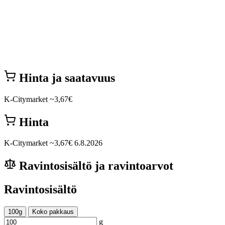
Hinta ja saatavuus
K-Citymarket
~3,67€
Hinta
K-Citymarket
~3,67€
6.8.2026
Ravintosisältö ja ravintoarvot
Ravintosisältö
100g
Koko pakkaus
g