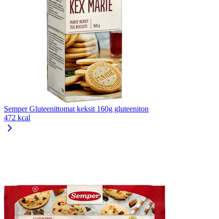
Semper Gluteenittomat keksit 160g gluteeniton
472 kcal