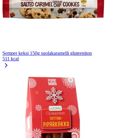
Semper keksi 150g suolakaramelli gluteeniton
511 kcal