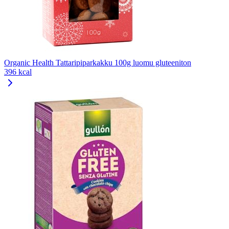
Organic Health Tattaripiparkakku 100g luomu gluteeniton
396 kcal