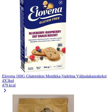
Elovena 160G Gluteeniton Mustikka-Vadelma Välipalakaurakeksi
4X3kpl
479 kcal