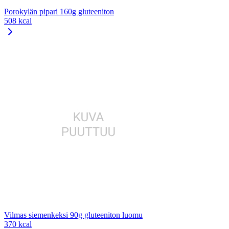
Porokylän pipari 160g gluteeniton
508 kcal
Vilmas siemenkeksi 90g gluteeniton luomu
370 kcal