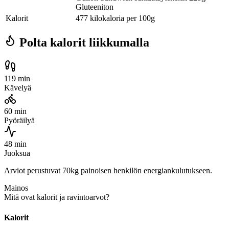
Gluteeniton
Kalorit
477 kilokaloria per 100g
Polta kalorit liikkumalla
119 min
Kävelyä
60 min
Pyöräilyä
48 min
Juoksua
Arviot perustuvat 70kg painoisen henkilön energiankulutukseen.
Mainos
Mitä ovat kalorit ja ravintoarvot?
Kalorit