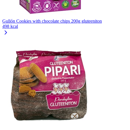
Gullón Cookies with chocolate chips 200g gluteeniton
498 kcal