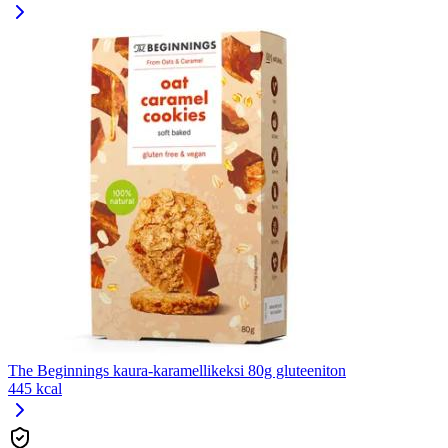
The Beginnings kaura-karamellikeksi 80g gluteeniton
445 kcal