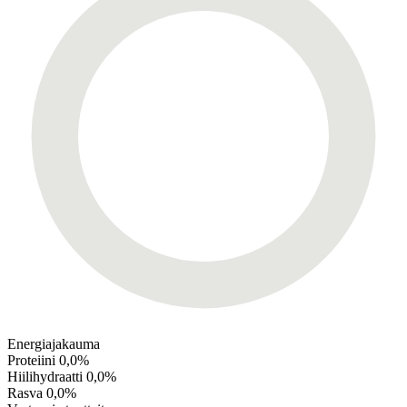
Energiajakauma
Proteiini
0,0%
Hiilihydraatti
0,0%
Rasva
0,0%