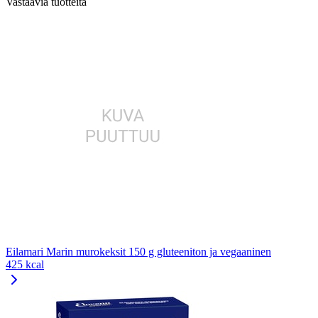
Vastaavia tuotteita
Eilamari Marin murokeksit 150 g gluteeniton ja vegaaninen
425 kcal