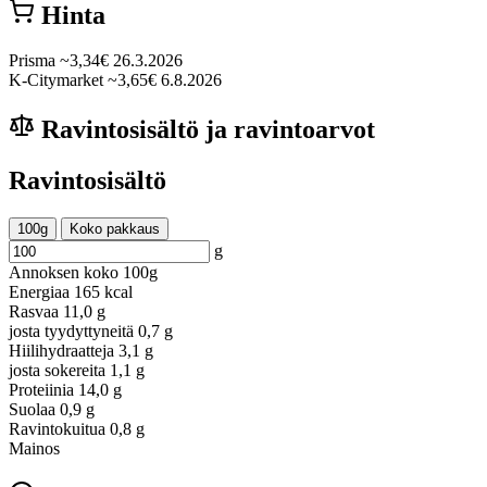
Hinta
Prisma
~3,34€
26.3.2026
K-Citymarket
~3,65€
6.8.2026
Ravintosisältö ja ravintoarvot
Ravintosisältö
100g
Koko pakkaus
g
Annoksen koko
100g
Energiaa
165 kcal
Rasvaa
11,0 g
josta tyydyttyneitä
0,7 g
Hiilihydraatteja
3,1 g
josta sokereita
1,1 g
Proteiinia
14,0 g
Suolaa
0,9 g
Ravintokuitua
0,8 g
Mainos