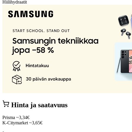
Hiilihydraatit
Hinta ja saatavuus
Prisma
~3,34€
K-Citymarket
~3,65€