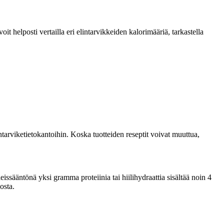
 helposti vertailla eri elintarvikkeiden kalorimääriä, tarkastella
tarviketietokantoihin. Koska tuotteiden reseptit voivat muuttua,
sääntönä yksi gramma proteiinia tai hiilihydraattia sisältää noin 4
osta.