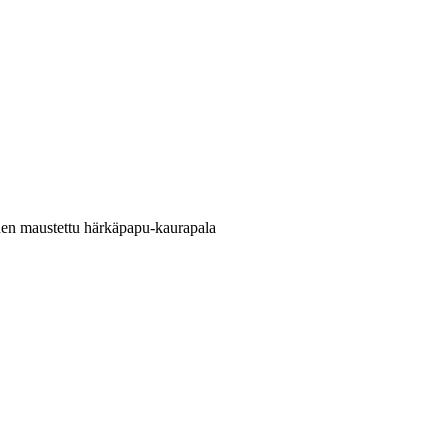
nen maustettu härkäpapu-kaurapala