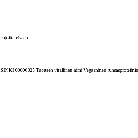
n rajoittamiseen.
SINKI 08000825 Tuotteen virallinen nimi Vegaaninen runsasproteiini