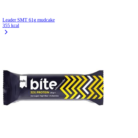
Leader SMT 61g mudcake
355 kcal