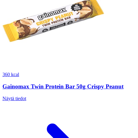
360 kcal
Gainomax Twin Protein Bar 50g Crispy Peanut
Näytä tiedot