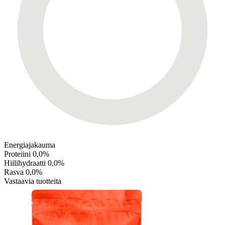
Energiajakauma
Proteiini
0,0%
Hiilihydraatti
0,0%
Rasva
0,0%
Vastaavia tuotteita