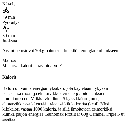
Kävelyä
49 min
Pyöräilyä
39 min
Juoksua
Arviot perustuvat 70kg painoisen henkilön energiankulutukseen.
Mainos
Mitä ovat kalorit ja ravintoarvot?
Kalorit
Kalori on vanha energian yksikkö, jota käytetään nykyään
pääasiassa ruoan ja elintarvikkeiden energiapitoisuuksien
ilmoittamiseen. Vaikka virallinen SI-yksikkö on joule,
elintarvikkeissa käytetään yleensä kilokaloreita (kcal). Yksi
kilokalori vastaa 1000 kaloria, ja sillä ilmoitetaan esimerkiksi,
kuinka paljon energiaa Gainomax Prot Bar 60g Caramel Triple Nut
sisältää.