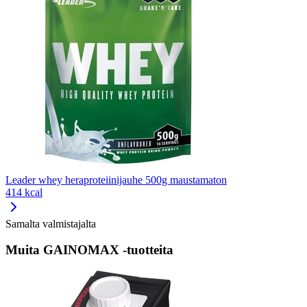
Leader whey heraproteiinijauhe 500g maustamaton
414 kcal
Samalta valmistajalta
Muita GAINOMAX -tuotteita