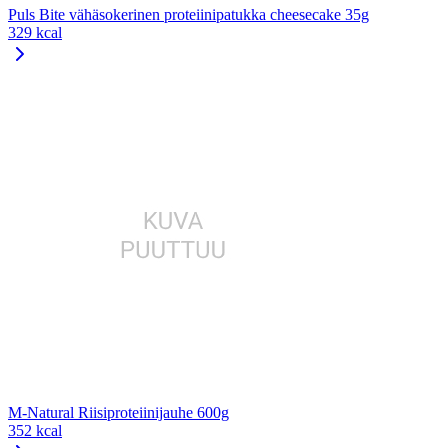
Puls Bite vähäsokerinen proteiinipatukka cheesecake 35g
329 kcal
M-Natural Riisiproteiinijauhe 600g
352 kcal