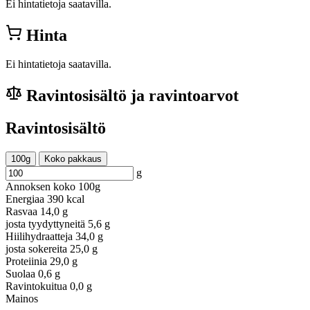
Ei hintatietoja saatavilla.
Hinta
Ei hintatietoja saatavilla.
Ravintosisältö ja ravintoarvot
Ravintosisältö
100g
Koko pakkaus
g
Annoksen koko
100g
Energiaa
390 kcal
Rasvaa
14,0 g
josta tyydyttyneitä
5,6 g
Hiilihydraatteja
34,0 g
josta sokereita
25,0 g
Proteiinia
29,0 g
Suolaa
0,6 g
Ravintokuitua
0,0 g
Mainos