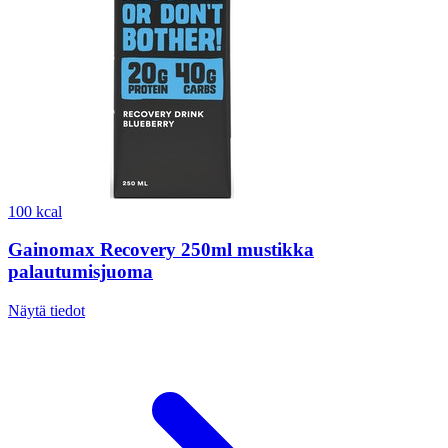
100 kcal
Gainomax Recovery 250ml mustikka
palautumisjuoma
Näytä tiedot