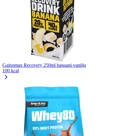
Gainomax Recovery 250ml banaani-vanilja
100 kcal