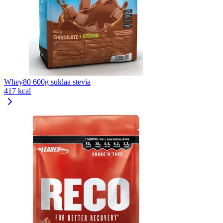
Whey80 600g suklaa stevia
417 kcal