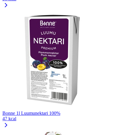
Bonne 1l Luumunektari 100%
47 kcal