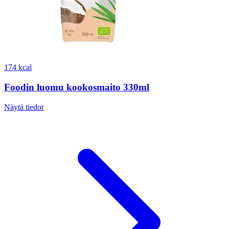
174 kcal
Foodin luomu kookosmaito 330ml
Näytä tiedot