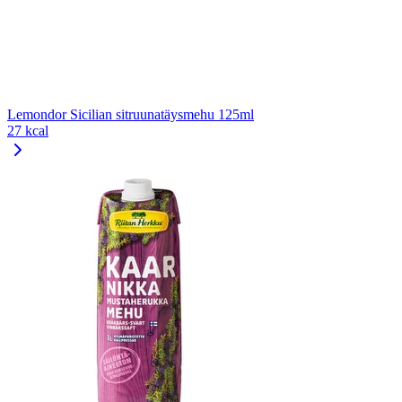
Lemondor Sicilian sitruunatäysmehu 125ml
27 kcal