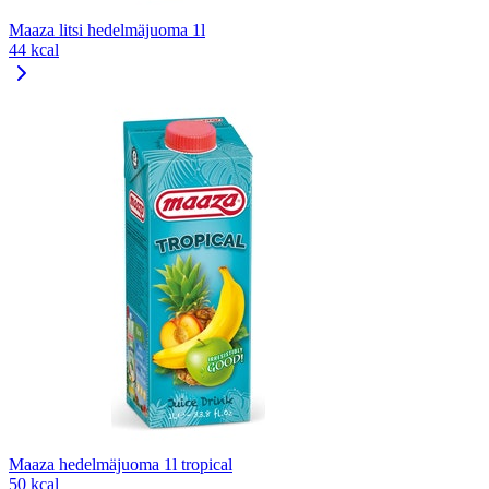
Maaza litsi hedelmäjuoma 1l
44 kcal
Maaza hedelmäjuoma 1l tropical
50 kcal