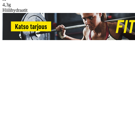
4,3g
Hiilihydraatit