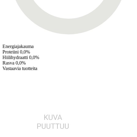
Energiajakauma
Proteiini
0,0%
Hiilihydraatti
0,0%
Rasva
0,0%
Vastaavia tuotteita