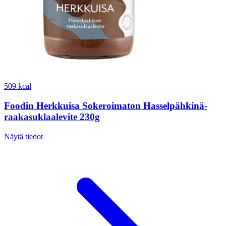
509 kcal
Foodin Herkkuisa Sokeroimaton Hasselpähkinä-
raakasuklaalevite 230g
Näytä tiedot