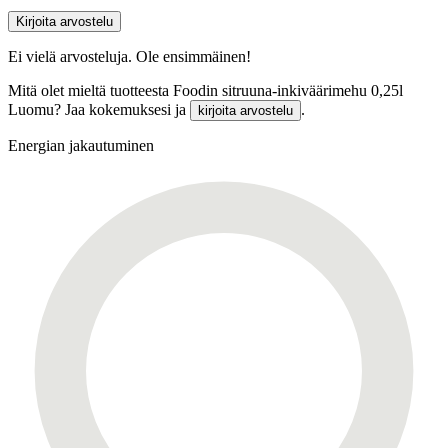
Kirjoita arvostelu
Ei vielä arvosteluja. Ole ensimmäinen!
Mitä olet mieltä tuotteesta Foodin sitruuna-inkiväärimehu 0,25l
Luomu? Jaa kokemuksesi ja
.
kirjoita arvostelu
Energian jakautuminen