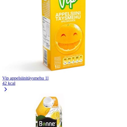
Vip appelsiinitäysmehu 1l
42 kcal