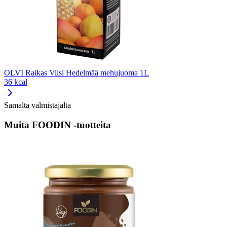
OLVI Raikas Viisi Hedelmää mehujuoma 1L
36 kcal
Samalta valmistajalta
Muita FOODIN -tuotteita