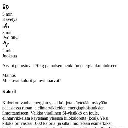
5 min
Kävelyä
3 min
Pyöräilyä
2 min
Juoksua
Arviot perustuvat 70kg painoisen henkilön energiankulutukseen.
Mainos
Mitä ovat kalorit ja ravintoarvot?
Kalorit
Kalori on vanha energian yksikkö, jota käytetään nykyään
pääasiassa ruoan ja elintarvikkeiden energiapitoisuuksien
ilmoittamiseen. Vaikka virallinen SI-yksikkö on joule,
elintarvikkeissa käytetään yleensä kilokaloreita (kcal). Yksi
kilokalori vastaa 1000 kaloria, ja sillä ilmoitetaan esimerkiksi,