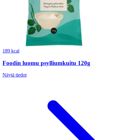
189 kcal
Foodin luomu psylliumkuitu 120g
Näytä tiedot