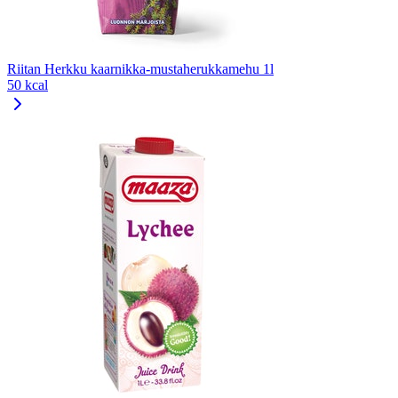
Riitan Herkku kaarnikka-mustaherukkamehu 1l
50 kcal