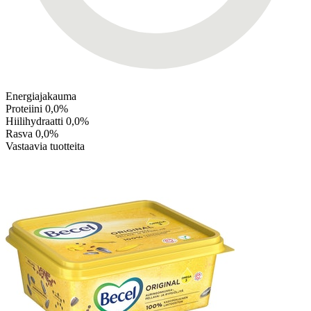
Energiajakauma
Proteiini
0,0%
Hiilihydraatti
0,0%
Rasva
0,0%
Vastaavia tuotteita