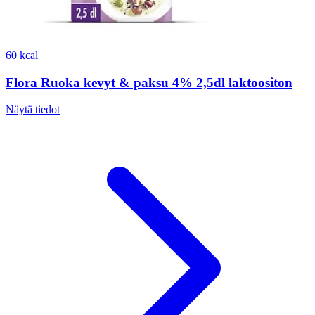
60 kcal
Flora Ruoka kevyt & paksu 4% 2,5dl laktoositon
Näytä tiedot