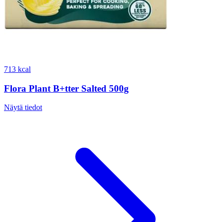
713 kcal
Flora Plant B+tter Salted 500g
Näytä tiedot