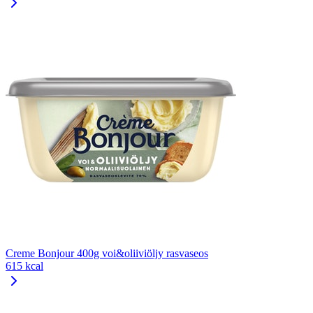
Creme Bonjour 400g voi&oliiviöljy rasvaseos
615 kcal