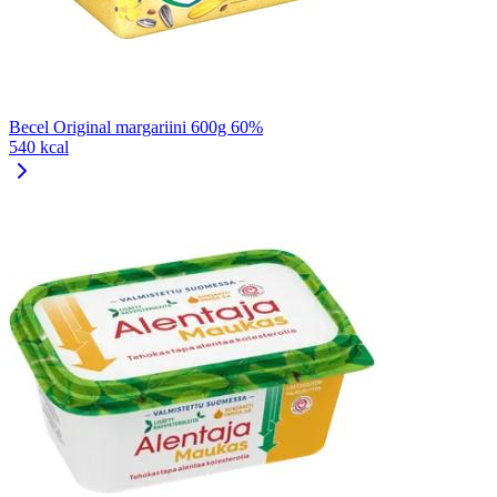
Becel Original margariini 600g 60%
540 kcal