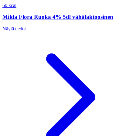
60 kcal
Milda Flora Ruoka 4% 5dl vähälaktoosinen
Näytä tiedot