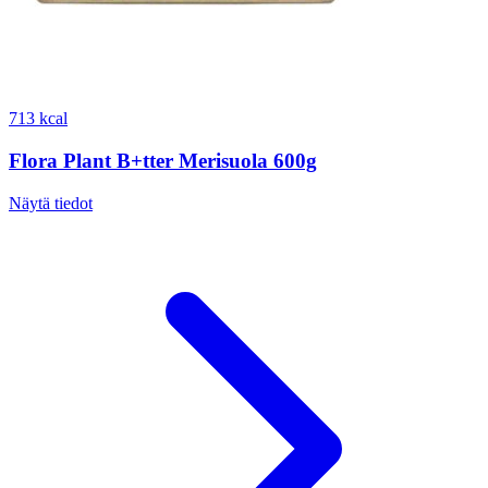
713 kcal
Flora Plant B+tter Merisuola 600g
Näytä tiedot