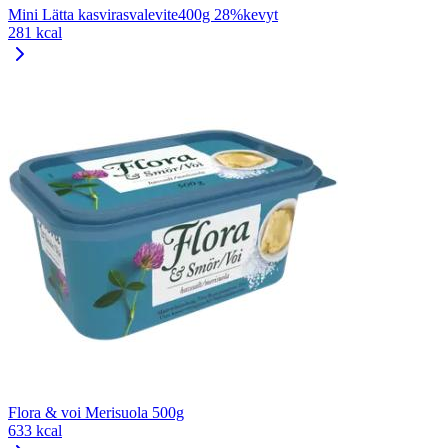
Mini Lätta kasvirasvalevite400g 28%kevyt
281 kcal
Flora & voi Merisuola 500g
633 kcal