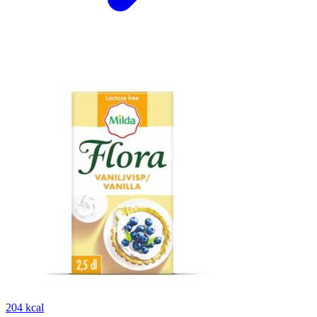
204 kcal