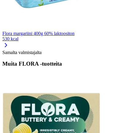
Flora margariini 400g 60% laktoositon
530 kcal
Samalta valmistajalta
Muita FLORA -tuotteita