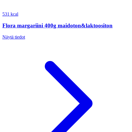
531 kcal
Flora margariini 400g maidoton&laktoositon
Näytä tiedot