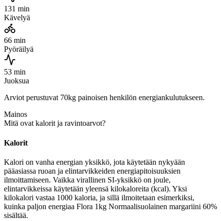
131 min
Kävelyä
66 min
Pyöräilyä
53 min
Juoksua
Arviot perustuvat 70kg painoisen henkilön energiankulutukseen.
Mainos
Mitä ovat kalorit ja ravintoarvot?
Kalorit
Kalori on vanha energian yksikkö, jota käytetään nykyään
pääasiassa ruoan ja elintarvikkeiden energiapitoisuuksien
ilmoittamiseen. Vaikka virallinen SI-yksikkö on joule,
elintarvikkeissa käytetään yleensä kilokaloreita (kcal). Yksi
kilokalori vastaa 1000 kaloria, ja sillä ilmoitetaan esimerkiksi,
kuinka paljon energiaa Flora 1kg Normaalisuolainen margariini 60%
sisältää.