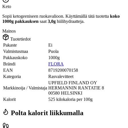
Keto
Sopii ketogeeniseen ruokavalioon.
Käyttämällä tätä tuotetta
koko
1000g pakkauksen
saat
3,0g
hiilihydraatteja.
Mainos
Tuotetiedot
Pakaste
Ei
Valmistusmaa
Puola
Pakkauskoko
1000g
Brändi
FLORA
EAN
8719200070158
Kategoria
Rasvalevitteet
UPFIELD FINLAND OY
Markkinoija / Valmistaja
HERMANNIN RANTATIE 8
00580 HELSINKI
Kalorit
525 kilokaloria per 100g
Polta kalorit liikkumalla