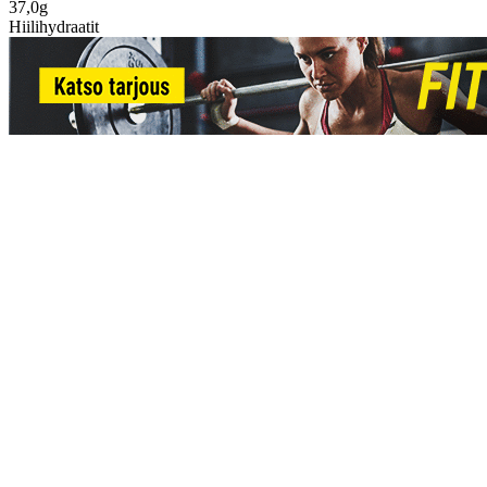
37,0g
Hiilihydraatit