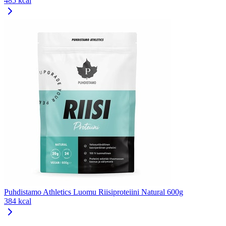
485 kcal
Puhdistamo Athletics Luomu Riisiproteiini Natural 600g
384 kcal