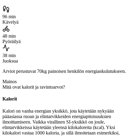
96 min
Kävelyä
48 min
Pyöräilyä
38 min
Juoksua
Arviot perustuvat 70kg painoisen henkilön energiankulutukseen.
Mainos
Mitä ovat kalorit ja ravintoarvot?
Kalorit
Kalori on vanha energian yksikkö, jota käytetään nykyään
pääasiassa ruoan ja elintarvikkeiden energiapitoisuuksien
ilmoittamiseen. Vaikka virallinen SI-yksikkö on joule,
elintarvikkeissa käytetään yleensä kilokaloreita (kcal). Yksi
kilokalori vastaa 1000 kaloria, ja sillä ilmoitetaan esimerkiksi,