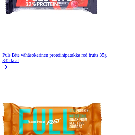
Puls Bite vähäsokerinen proteiinipatukka red fruits 35g
335 kcal