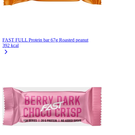
FAST FULL Protein bar 67g Roasted peanut
392 kcal