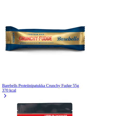
Barebells Proteiinipatukka Crunchy Fudge 55g
370 kcal