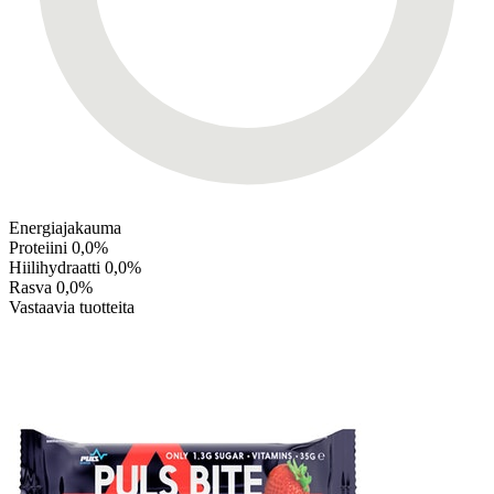
Energiajakauma
Proteiini
0,0%
Hiilihydraatti
0,0%
Rasva
0,0%
Vastaavia tuotteita