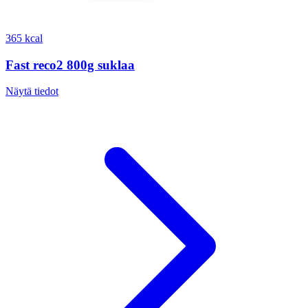
365 kcal
Fast reco2 800g suklaa
Näytä tiedot