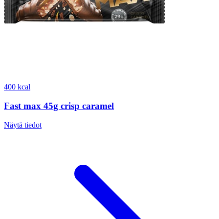
400 kcal
Fast max 45g crisp caramel
Näytä tiedot