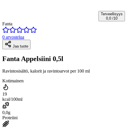
Terveellisyys
0,0
/10
Fanta
0 arvostelua
Jaa tuote
Fanta Appelsiini 0,5l
Ravintosisältö, kalorit ja ravintoarvot per 100 ml
Kotimainen
19
kcal/100ml
0,0g
Proteiini