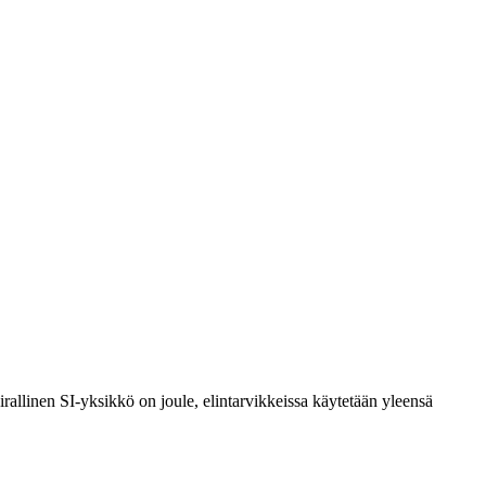
rallinen SI-yksikkö on joule, elintarvikkeissa käytetään yleensä