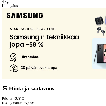
4,3g
Hiilihydraatit
Hinta ja saatavuus
Prisma
~2,51€
K-Citymarket
~4,00€