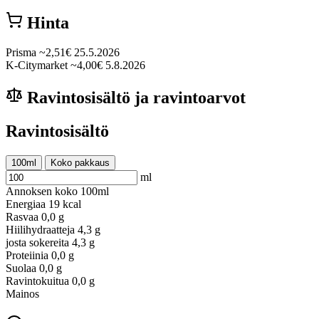
Hinta
Prisma
~2,51€
25.5.2026
K-Citymarket
~4,00€
5.8.2026
Ravintosisältö ja ravintoarvot
Ravintosisältö
100ml
Koko pakkaus
ml
Annoksen koko
100ml
Energiaa
19 kcal
Rasvaa
0,0 g
Hiilihydraatteja
4,3 g
josta sokereita
4,3 g
Proteiinia
0,0 g
Suolaa
0,0 g
Ravintokuitua
0,0 g
Mainos