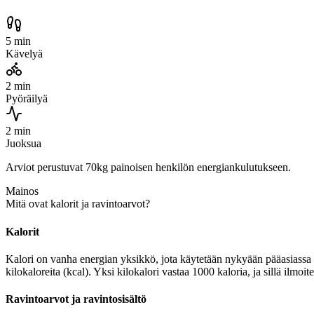
5 min
Kävelyä
2 min
Pyöräilyä
2 min
Juoksua
Arviot perustuvat 70kg painoisen henkilön energiankulutukseen.
Mainos
Mitä ovat kalorit ja ravintoarvot?
Kalorit
Kalori on vanha energian yksikkö, jota käytetään nykyään pääasiassa r
kilokaloreita (kcal). Yksi kilokalori vastaa 1000 kaloria, ja sillä ilmoi
Ravintoarvot ja ravintosisältö