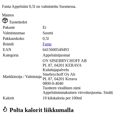
Fanta Appelsiini 0,5l on valmistettu Suomessa.
Mainos
Tuotetiedot
Pakaste
Ei
Valmistusmaa
Suomi
Pakkauskoko
0,5l
Brändi
Fanta
EAN
6415600549493
Kategoria
Appelsiinijuomat
OY SINEBRYCHOFF AB
PL 87, 04201 KERAVA
Kuluttajapalvelu
Sinebrychoff Oy Ab
Markkinoija / Valmistaja
PL 87, 04201 Kerava
0800-0-4040
Tuotteen virallinen nimi
Appelsiininmakuinen virvoitusjuoma. Sisältä
Kalorit
19 kilokaloria per 100ml
Polta kalorit liikkumalla