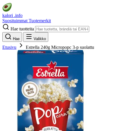
kalori
.info
Suosituimmat
Tuotemerkit
Hae tuotteita
Hae
Valikko
Etusivu
Estrella 240g Micropopc 3-p suolattu