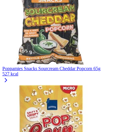
Poppamies Snacks Sourcream Cheddar Popcorn 65g
527 kcal