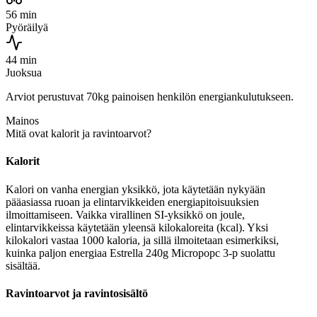
56 min
Pyöräilyä
44 min
Juoksua
Arviot perustuvat 70kg painoisen henkilön energiankulutukseen.
Mainos
Mitä ovat kalorit ja ravintoarvot?
Kalorit
Kalori on vanha energian yksikkö, jota käytetään nykyään
pääasiassa ruoan ja elintarvikkeiden energiapitoisuuksien
ilmoittamiseen. Vaikka virallinen SI-yksikkö on joule,
elintarvikkeissa käytetään yleensä kilokaloreita (kcal). Yksi
kilokalori vastaa 1000 kaloria, ja sillä ilmoitetaan esimerkiksi,
kuinka paljon energiaa Estrella 240g Micropopc 3-p suolattu
sisältää.
Ravintoarvot ja ravintosisältö