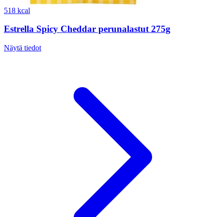
518 kcal
Estrella Spicy Cheddar perunalastut 275g
Näytä tiedot