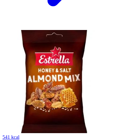
541 kcal