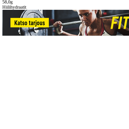
58,0g
Hiilihydraatit