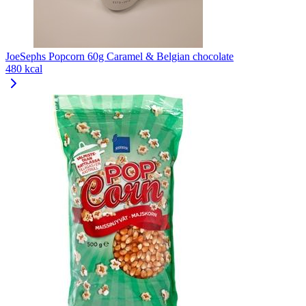
JoeSephs Popcorn 60g Caramel & Belgian chocolate
480 kcal