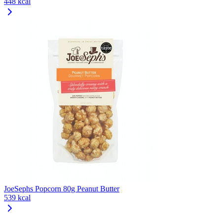
448 kcal
JoeSephs Popcorn 80g Peanut Butter
539 kcal