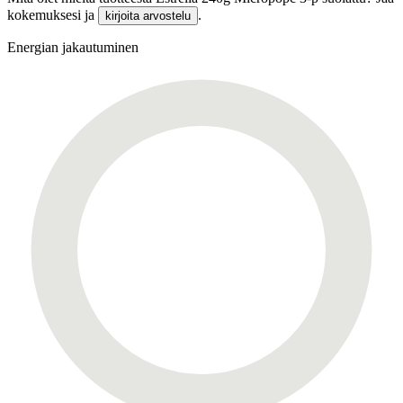
kokemuksesi ja
.
kirjoita arvostelu
Energian jakautuminen