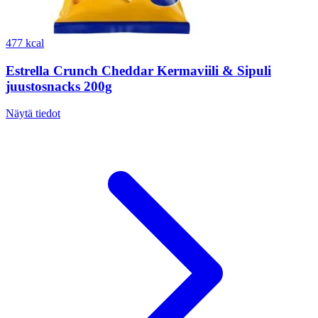
477 kcal
Estrella Crunch Cheddar Kermaviili & Sipuli
juustosnacks 200g
Näytä tiedot