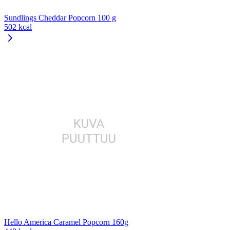
Sundlings Cheddar Popcorn 100 g
502 kcal
Hello America Caramel Popcorn 160g