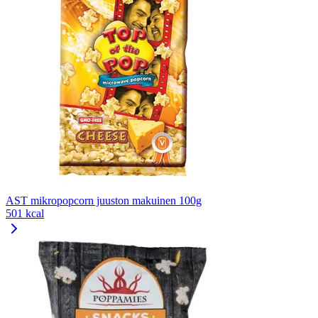
AST mikropopcorn juuston makuinen 100g
501 kcal