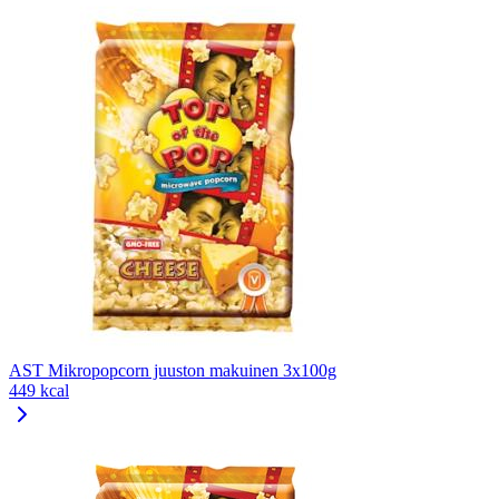
AST Mikropopcorn juuston makuinen 3x100g
449 kcal