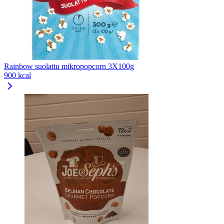
Rainbow suolattu mikropopcorn 3X100g
900 kcal