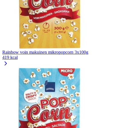
Rainbow voin makuinen mikropopcorn 3x100g
419 kcal