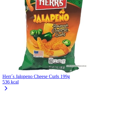
Herr´s Jalopeno Cheese Curls 199g
536 kcal