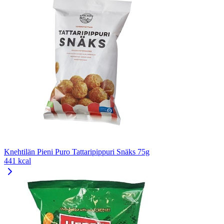
Knehtilän Pieni Puro Tattaripippuri Snäks 75g
441 kcal