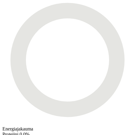
Energiajakauma
Proteiini
0,0%