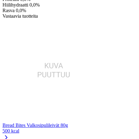
Hiilihydraatti
0,0%
Rasva
0,0%
Vastaavia tuotteita
Bread Bites Valkosipulileivät 80g
500 kcal