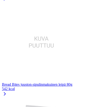
Bread Bites juuston-sipulinmakuinen leipä 80g
542 kcal