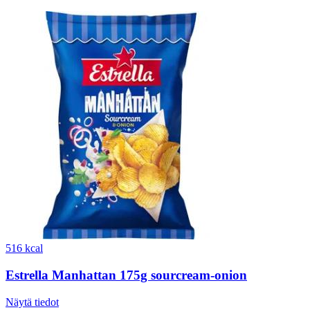
516 kcal
Estrella Manhattan 175g sourcream-onion
Näytä tiedot