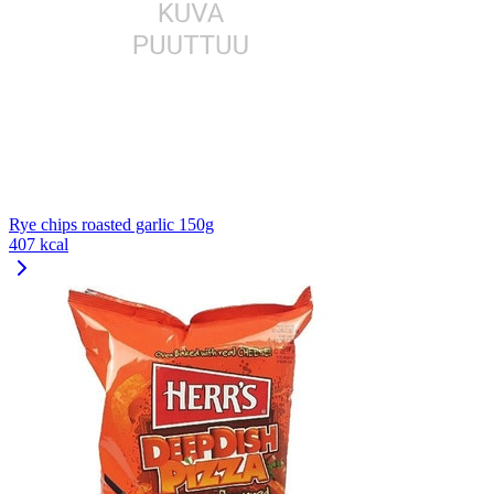
Rye chips roasted garlic 150g
407 kcal