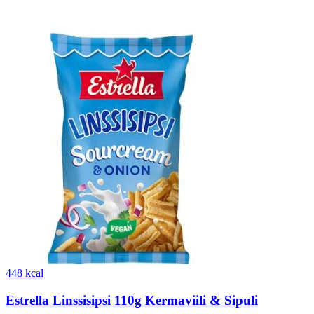
448 kcal
Estrella Linssisipsi 110g Kermaviili & Sipuli