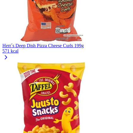
Herr´s Deep Dish Pizza Cheese Curls 199g
571 kcal