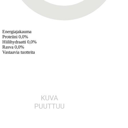
Energiajakauma
Proteiini
0,0%
Hiilihydraatti
0,0%
Rasva
0,0%
Vastaavia tuotteita