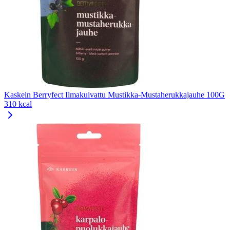
Kaskein Berryfect Ilmakuivattu Mustikka-Mustaherukkajauhe 100G
310 kcal