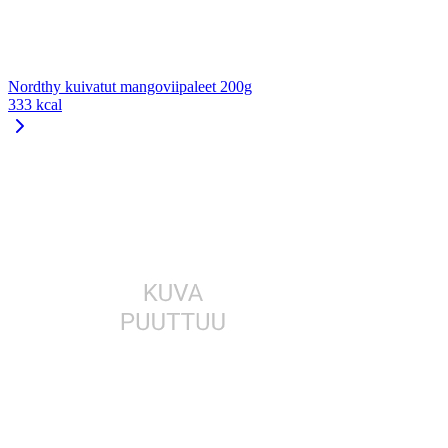
Nordthy kuivatut mangoviipaleet 200g
333 kcal