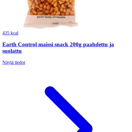
435 kcal
Earth Control maissi snack 200g paahdettu ja
suolattu
Näytä tiedot