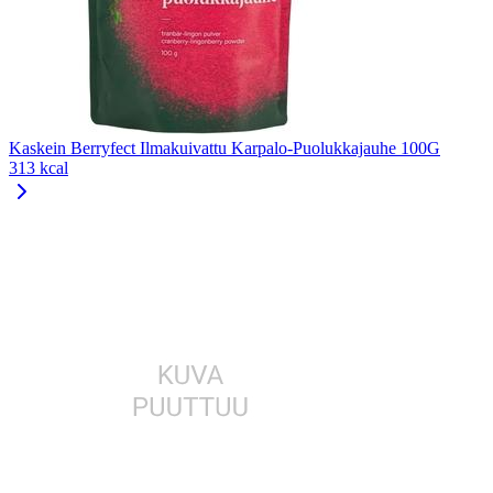
Kaskein Berryfect Ilmakuivattu Karpalo-Puolukkajauhe 100G
313 kcal