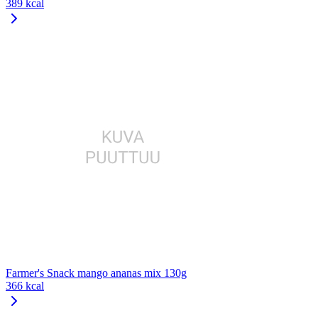
389 kcal
Farmer's Snack mango ananas mix 130g
366 kcal