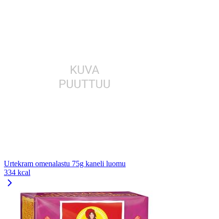
Urtekram omenalastu 75g kaneli luomu
334 kcal