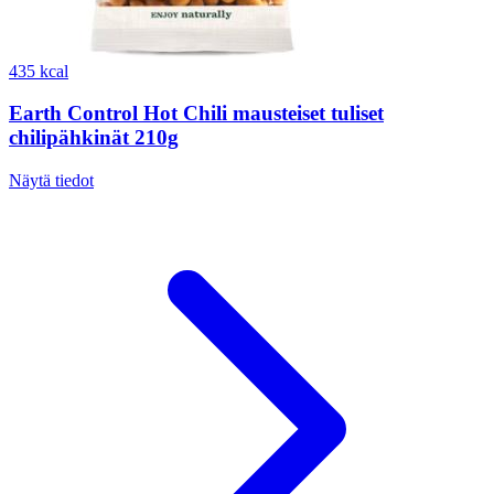
435 kcal
Earth Control Hot Chili mausteiset tuliset
chilipähkinät 210g
Näytä tiedot