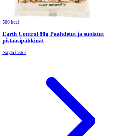
580 kcal
Earth Control 80g Paahdetut ja suolatut
pistaasipähkinät
Näytä tiedot