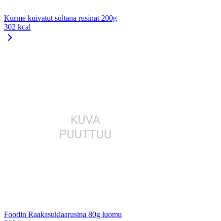
Kurme kuivatut sultana rusinat 200g
302 kcal
Foodin Raakasuklaarusina 80g luomu