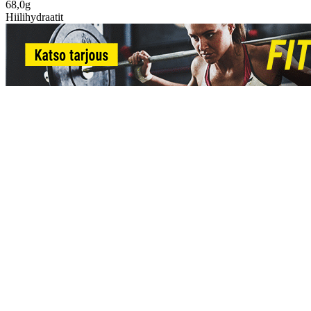
68,0g
Hiilihydraatit