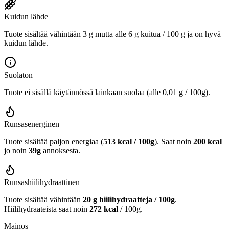
Kuidun lähde
Tuote sisältää vähintään 3 g mutta alle 6 g kuitua / 100 g ja on hyvä
kuidun lähde.
Suolaton
Tuote ei sisällä käytännössä lainkaan suolaa (alle 0,01 g / 100g).
Runsasenerginen
Tuote sisältää paljon energiaa (
513 kcal / 100g
). Saat noin
200 kcal
jo noin
39g
annoksesta.
Runsashiilihydraattinen
Tuote sisältää vähintään
20 g hiilihydraatteja / 100g
.
Hiilihydraateista saat noin
272 kcal
/ 100g.
Mainos