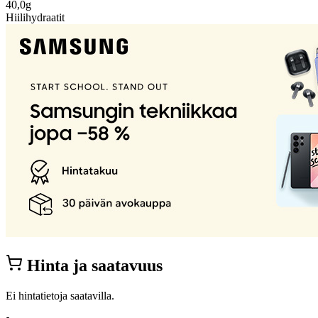
40,0g
Hiilihydraatit
Hinta ja saatavuus
Ei hintatietoja saatavilla.