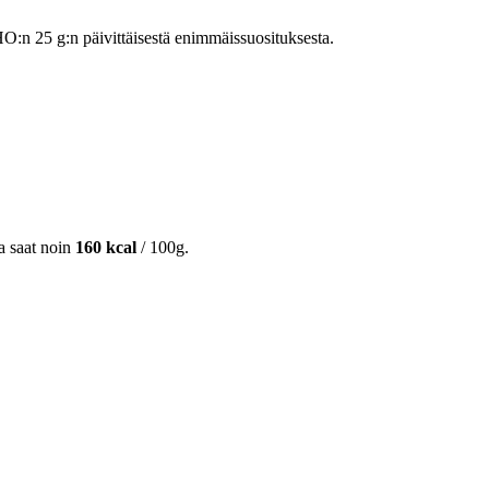
n 25 g:n päivittäisestä enimmäissuosituksesta.
ta saat noin
160 kcal
/ 100g.