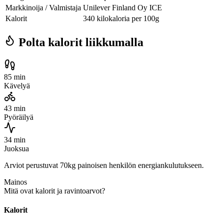
Markkinoija / Valmistaja
Unilever Finland Oy ICE
Kalorit
340 kilokaloria per 100g
Polta kalorit liikkumalla
85 min
Kävelyä
43 min
Pyöräilyä
34 min
Juoksua
Arviot perustuvat 70kg painoisen henkilön energiankulutukseen.
Mainos
Mitä ovat kalorit ja ravintoarvot?
Kalorit