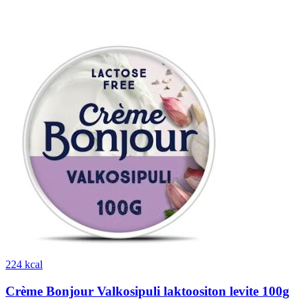
224 kcal
Crème Bonjour Valkosipuli laktoositon levite 100g