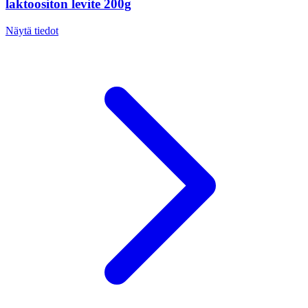
laktoositon levite 200g
Näytä tiedot