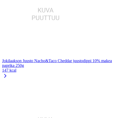
Jokilaakson Juusto Nacho&Taco Cheddar juustodippi 10% makea
paprika 250g
147 kcal