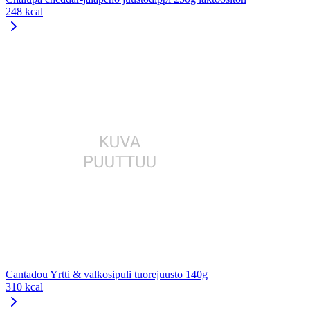
248 kcal
Cantadou Yrtti & valkosipuli tuorejuusto 140g
310 kcal