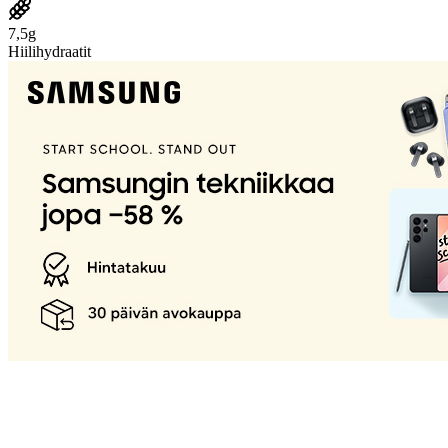
7,5g
Hiilihydraatit