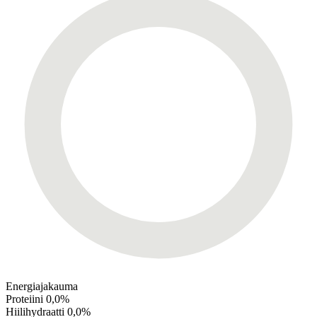
Energiajakauma
Proteiini
0,0%
Hiilihydraatti
0,0%