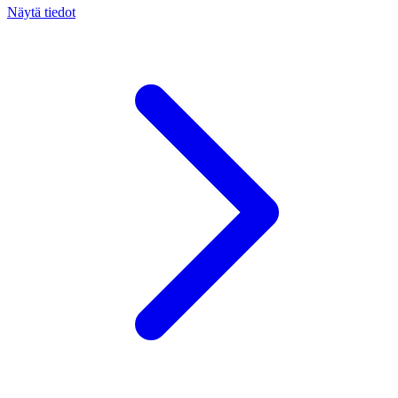
Näytä tiedot