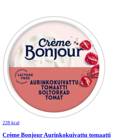
228 kcal
Crème Bonjour Aurinkokuivattu tomaatti