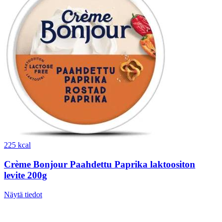
225 kcal
Crème Bonjour Paahdettu Paprika laktoositon
levite 200g
Näytä tiedot