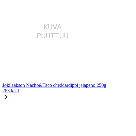
Jokilaakson Nacho&Taco cheddardippi jalapeno 250g
263 kcal