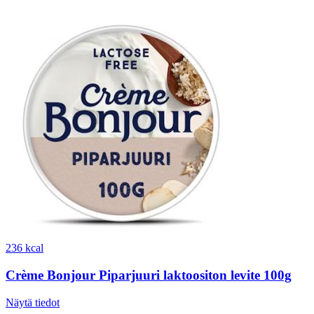
236 kcal
Crème Bonjour Piparjuuri laktoositon levite 100g
Näytä tiedot