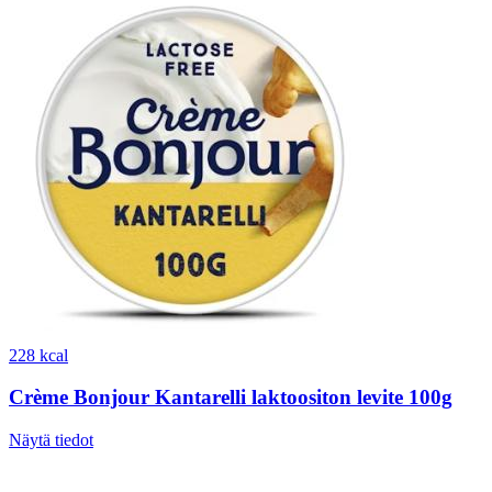
228 kcal
Crème Bonjour Kantarelli laktoositon levite 100g
Näytä tiedot