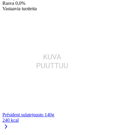
Rasva
0,0%
Vastaavia tuotteita
Président sulatejuusto 140g
240 kcal