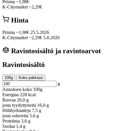
Prisma
~1,98€
K-Citymarket
~2,29€
Hinta
Prisma
~1,98€
25.5.2026
K-Citymarket
~2,29€
5.8.2026
Ravintosisältö ja ravintoarvot
Ravintosisältö
100g
Koko pakkaus
g
Annoksen koko
100g
Energiaa
228 kcal
Rasvaa
20,0 g
josta tyydyttyneitä
16,0 g
Hiilihydraatteja
7,5 g
josta sokereita
5,6 g
Proteiinia
3,6 g
Suolaa
1,4 g