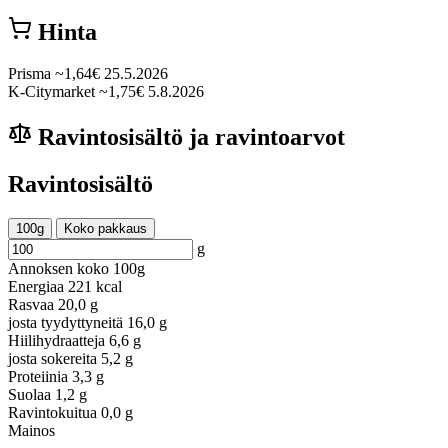
Hinta
Prisma
~1,64€
25.5.2026
K-Citymarket
~1,75€
5.8.2026
Ravintosisältö ja ravintoarvot
Ravintosisältö
100g
Koko pakkaus
g
Annoksen koko
100g
Energiaa
221 kcal
Rasvaa
20,0 g
josta tyydyttyneitä
16,0 g
Hiilihydraatteja
6,6 g
josta sokereita
5,2 g
Proteiinia
3,3 g
Suolaa
1,2 g
Ravintokuitua
0,0 g
Mainos