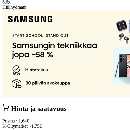
6,6g
Hiilihydraatit
Hinta ja saatavuus
Prisma
~1,64€
K-Citymarket
~1,75€