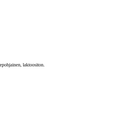
tepohjainen, laktoositon.