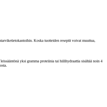
tarviketietokantoihin. Koska tuotteiden reseptit voivat muuttua,
issääntönä yksi gramma proteiinia tai hiilihydraattia sisältää noin 4
osta.