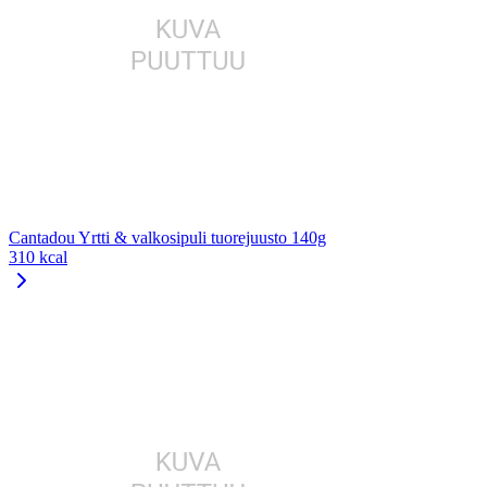
Cantadou Yrtti & valkosipuli tuorejuusto 140g
310 kcal