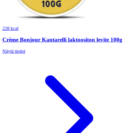
228 kcal
Crème Bonjour Kantarelli laktoositon levite 100g
Näytä tiedot