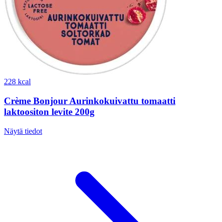
228 kcal
Crème Bonjour Aurinkokuivattu tomaatti
laktoositon levite 200g
Näytä tiedot