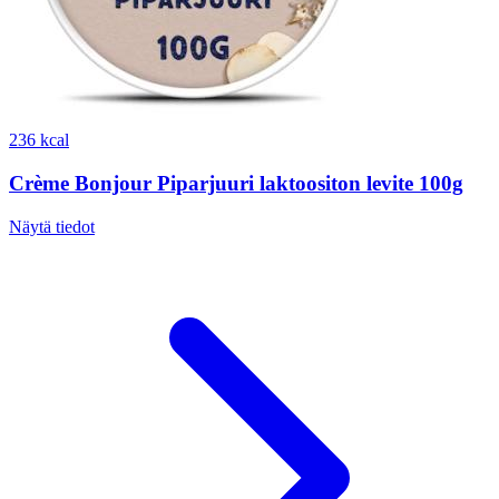
236 kcal
Crème Bonjour Piparjuuri laktoositon levite 100g
Näytä tiedot