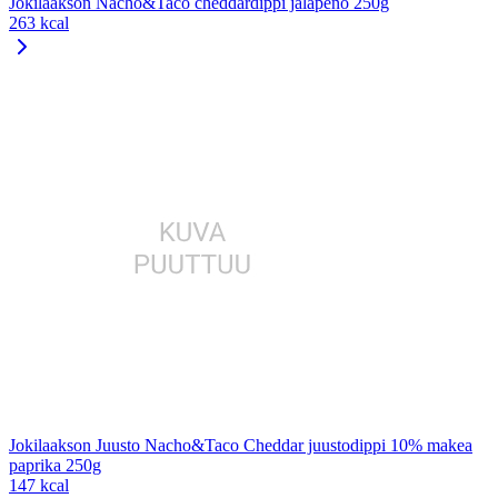
Jokilaakson Nacho&Taco cheddardippi jalapeno 250g
263 kcal
Jokilaakson Juusto Nacho&Taco Cheddar juustodippi 10% makea
paprika 250g
147 kcal