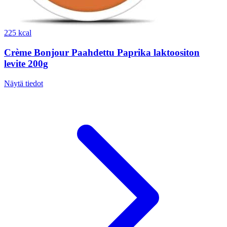
225 kcal
Crème Bonjour Paahdettu Paprika laktoositon
levite 200g
Näytä tiedot