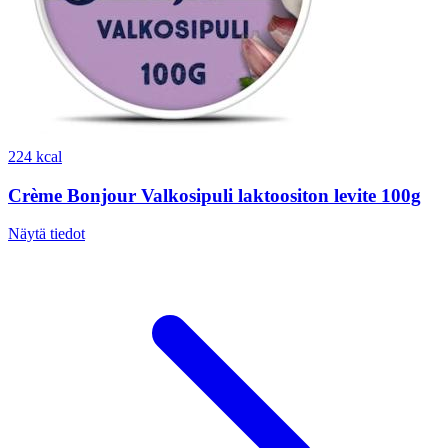
224 kcal
Crème Bonjour Valkosipuli laktoositon levite 100g
Näytä tiedot