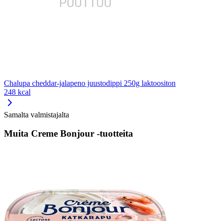
Chalupa cheddar-jalapeno juustodippi 250g laktoositon
248 kcal
Samalta valmistajalta
Muita Creme Bonjour -tuotteita