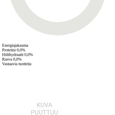
Energiajakauma
Proteiini
0,0%
Hiilihydraatti
0,0%
Rasva
0,0%
Vastaavia tuotteita