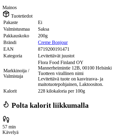
Mainos
Tuotetiedot
Pakaste
Ei
Valmistusmaa
Saksa
Pakkauskoko
200g
Brändi
Creme Bonjour
EAN
8719200191471
Kategoria
Levitettävät juustot
Flora Food Finland OY
Mannerheimintie 12B, 00100 Helsinki
Markkinoija /
Tuotteen virallinen nimi
Valmistaja
Levitettävä tuote on kasvirasva- ja
maitotuotepohjainen, Laktoositon.
Kalorit
228 kilokaloria per 100g
Polta kalorit liikkumalla
57 min
Kävelyä