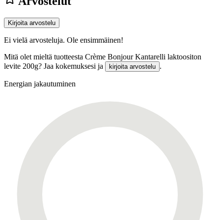
Arvostelut
Kirjoita arvostelu
Ei vielä arvosteluja. Ole ensimmäinen!
Mitä olet mieltä tuotteesta Crème Bonjour Kantarelli laktoositon
levite 200g? Jaa kokemuksesi ja
.
kirjoita arvostelu
Energian jakautuminen