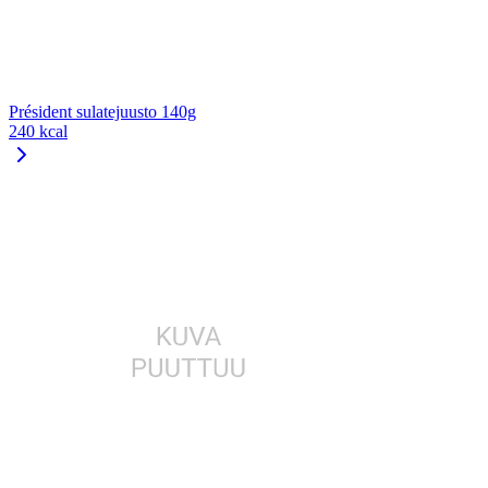
Président sulatejuusto 140g
240 kcal