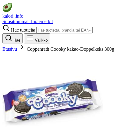
kalori
.info
Suosituimmat
Tuotemerkit
Hae tuotteita
Hae
Valikko
Etusivu
Coppenrath Coooky kakao-Doppelkeks 300g