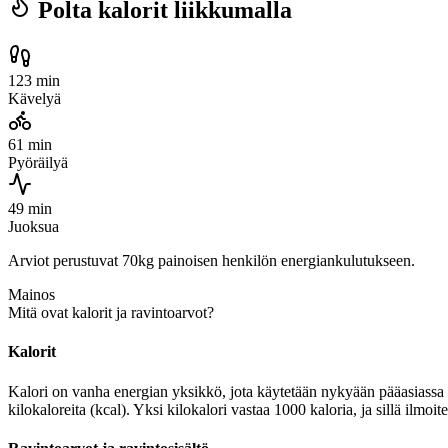
Polta kalorit liikkumalla
123 min
Kävelyä
61 min
Pyöräilyä
49 min
Juoksua
Arviot perustuvat 70kg painoisen henkilön energiankulutukseen.
Mainos
Mitä ovat kalorit ja ravintoarvot?
Kalorit
Kalori on vanha energian yksikkö, jota käytetään nykyään pääasiassa r
kilokaloreita (kcal). Yksi kilokalori vastaa 1000 kaloria, ja sillä il