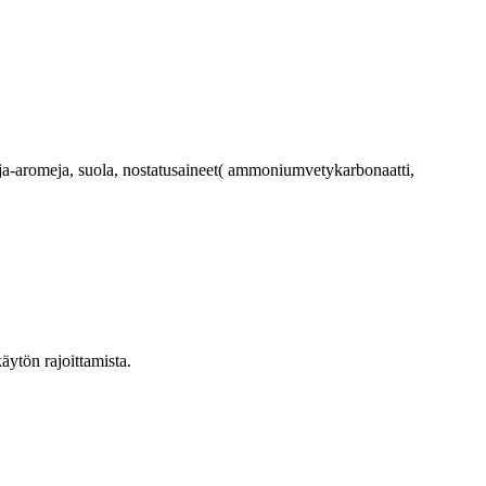
ja-aromeja, suola, nostatusaineet( ammoniumvetykarbonaatti,
äytön rajoittamista.