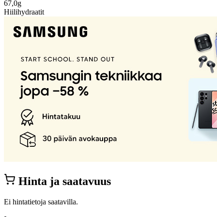
67,0g
Hiilihydraatit
Hinta ja saatavuus
Ei hintatietoja saatavilla.