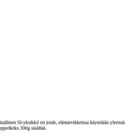
rallinen SI-yksikkö on joule, elintarvikkeissa käytetään yleensä
oppelkeks 300g sisältää.