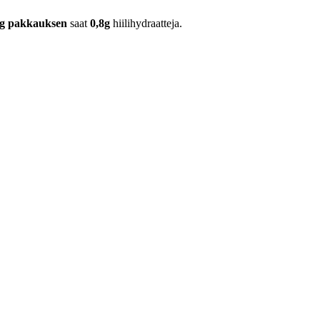
0g pakkauksen
saat
0,8g
hiilihydraatteja.