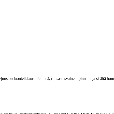
juuston luonteikkuus. Pehmeä, runsasrasvainen, pinnalta ja sisältä ho