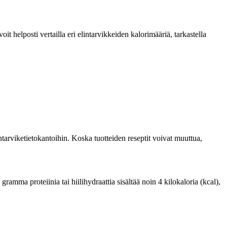
 helposti vertailla eri elintarvikkeiden kalorimääriä, tarkastella
tarviketietokantoihin. Koska tuotteiden reseptit voivat muuttua,
amma proteiinia tai hiilihydraattia sisältää noin 4 kilokaloria (kcal),