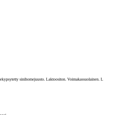
mekypsytetty sinihomejuusto. Laktoositon. Voimakassuolainen. L