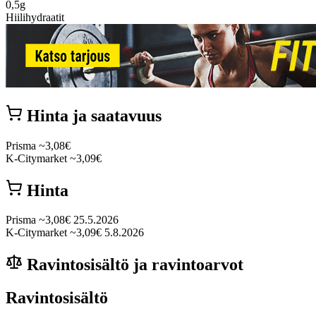
0,5g
Hiilihydraatit
Hinta ja saatavuus
Prisma
~3,08€
K-Citymarket
~3,09€
Hinta
Prisma
~3,08€
25.5.2026
K-Citymarket
~3,09€
5.8.2026
Ravintosisältö ja ravintoarvot
Ravintosisältö