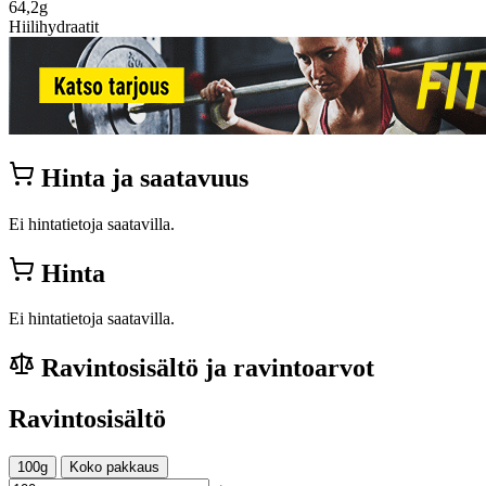
64,2g
Hiilihydraatit
Hinta ja saatavuus
Ei hintatietoja saatavilla.
Hinta
Ei hintatietoja saatavilla.
Ravintosisältö ja ravintoarvot
Ravintosisältö
100g
Koko pakkaus