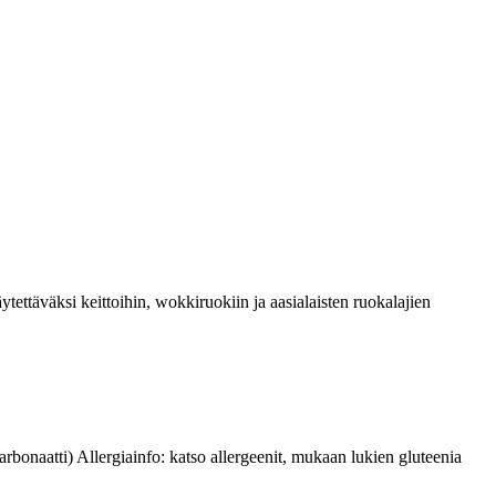
ttäväksi keittoihin, wokkiruokiin ja aasialaisten ruokalajien
arbonaatti) Allergiainfo: katso allergeenit, mukaan lukien gluteenia