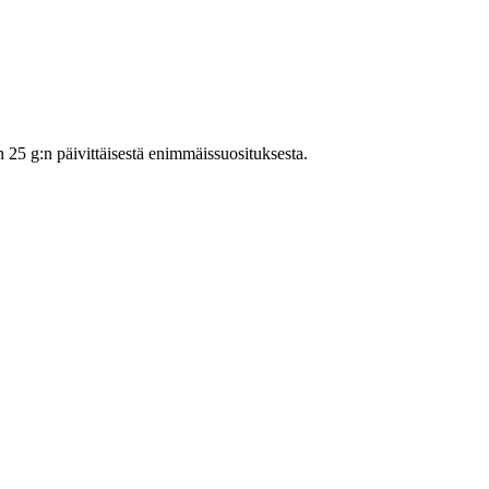
5 g:n päivittäisestä enimmäissuosituksesta.