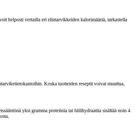
 helposti vertailla eri elintarvikkeiden kalorimääriä, tarkastella
tarviketietokantoihin. Koska tuotteiden reseptit voivat muuttua,
sääntönä yksi gramma proteiinia tai hiilihydraattia sisältää noin 4
osta.