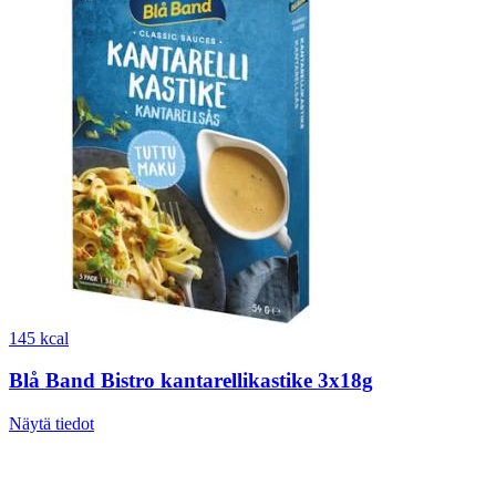
145 kcal
Blå Band Bistro kantarellikastike 3x18g
Näytä tiedot