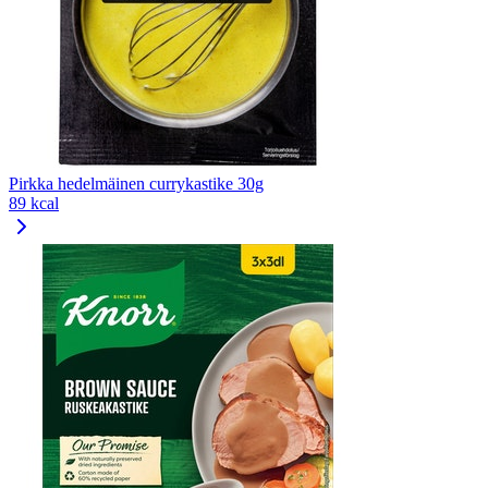
Pirkka hedelmäinen currykastike 30g
89 kcal