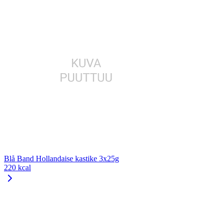
Blå Band Hollandaise kastike 3x25g
220 kcal