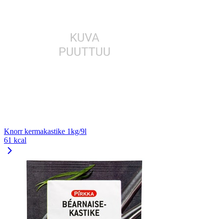
Knorr kermakastike 1kg/9l
61 kcal