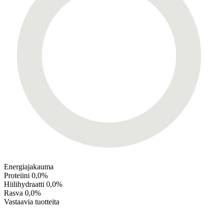
Energiajakauma
Proteiini
0,0%
Hiilihydraatti
0,0%
Rasva
0,0%
Vastaavia tuotteita