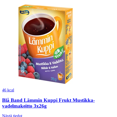
46 kcal
Blå Band Lämmin Kuppi Frukt Mustikka-
vadelmakeitto 3x26g
Näytä tiedot