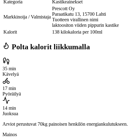
Kategoria
Kastikeainekset
Prescott Oy
Paraatikatu 13, 15700 Lahti
Markkinoija / Valmistaja
Tuotteen virallinen nimi
laktoositon viiden pippurin kastike
Kalorit
138 kilokaloria per 100ml
Polta kalorit liikkumalla
35 min
Kävelyä
17 min
Pyöräilyä
14 min
Juoksua
Arviot perustuvat 70kg painoisen henkilön energiankulutukseen.
Mainos