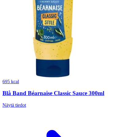
695 kcal
Blå Band Béarnaise Classic Sauce 300ml
Näytä tiedot