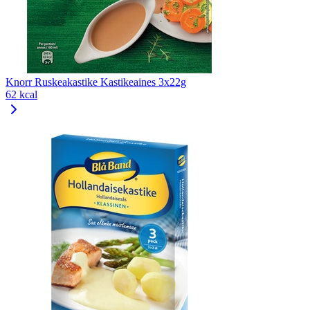
Knorr Ruskeakastike Kastikeaines 3x22g
62 kcal