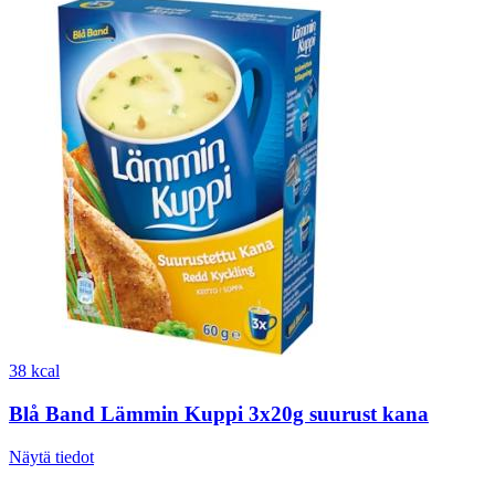
38 kcal
Blå Band Lämmin Kuppi 3x20g suurust kana
Näytä tiedot