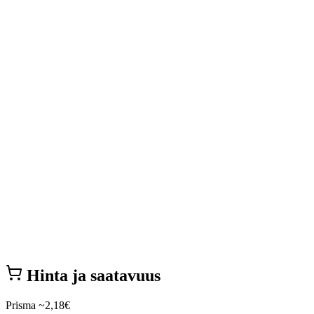
Hinta ja saatavuus
Prisma
~2,18€