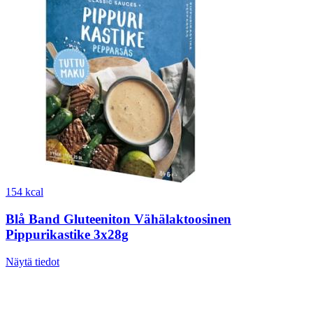
154 kcal
Blå Band Gluteeniton Vähälaktoosinen
Pippurikastike 3x28g
Näytä tiedot