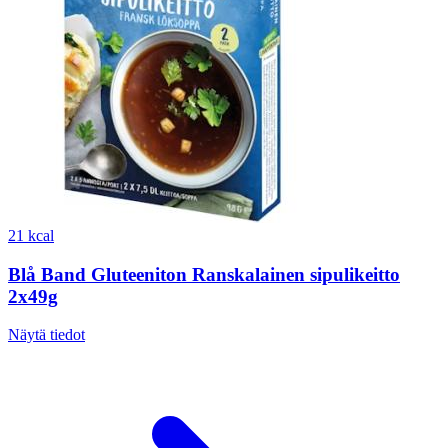
21 kcal
Blå Band Gluteeniton Ranskalainen sipulikeitto
2x49g
Näytä tiedot