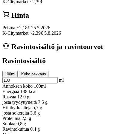
K-Citymarket
~2,39€
Hinta
Prisma
~2,18€
25.5.2026
K-Citymarket
~2,39€
5.8.2026
Ravintosisältö ja ravintoarvot
Ravintosisältö
100ml
Koko pakkaus
ml
Annoksen koko
100ml
Energiaa
138 kcal
Rasvaa
12,0 g
josta tyydyttyneitä
7,5 g
Hiilihydraatteja
5,7 g
josta sokereita
3,6 g
Proteiinia
2,5 g
Suolaa
0,8 g
Ravintokuitua
0,4 g